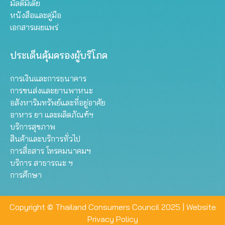
มัลติมีเดีย
หนังสือและคู่มือ
เอกสารเผยแพร่
ประเด็นคุ้มครองผู้บริโภค
การเงินและการธนาคาร
การขนส่งและยานพาหนะ
อสังหาริมทรัพย์และที่อยู่อาศัย
อาหาร ยา และผลิตภัณฑ์ฯ
บริการสุขภาพ
สินค้าและบริการทั่วไป
การสื่อสาร โทรคมนาคมฯ
บริการ สาธารณะ ฯ
การศึกษา
Copyright © Thailand Consumers Council 2025 |
Website
Privacy Policy