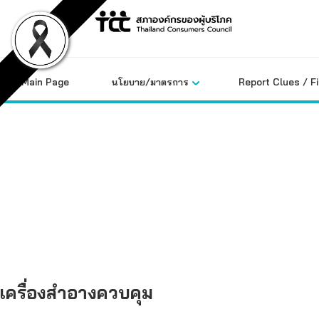
Skip
to
content
Main Page
นโยบาย/มาตรการ
Report Clues / F
คลังข้อมูล
เครื่องสำอางควบคุม