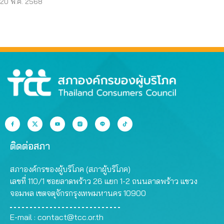
20 พ.ค. 2568
ติดต่อสภา
สภาองค์กรของผู้บริโภค (สภาผู้บริโภค)
เลขที่ 110/1 ซอยลาดพร้าว 26 แยก 1-2 ถนนลาดพร้าว แขวง
จอมพล เขตจตุจักรกรุงเทพมหานคร 10900
E-mail :
contact@tcc.or.th