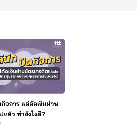
ิดกิจการ แต่ตัดเงินผ่าน
ปแล้ว ทำยังไงดี?
6