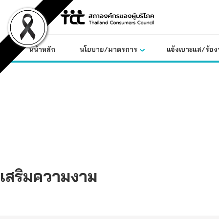
Skip
to
content
หน้าหลัก
นโยบาย/มาตรการ
แจ้งเบาะแส/ร้องท
เสริมความงาม