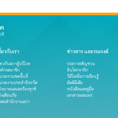
ี่ยวกับเรา
ข่าวสาร และรณรงค์
ี่ยวกับสภาผู้บริโภค
ประกาศเชิญชวน
งค์กรสมาชิก
อินโฟกราฟิก
่วยงานเขตพื้นที่
วิดีโอเพื่อการเรียนรู้
น่วยงานประจำจังหวัด
มัลติมีเดีย
้งเบาะแสและร้องทุกข์
หนังสือและคู่มือ
้งเตือนภัย
เอกสารเผยแพร่
ิดต่อสำนักงานสภา