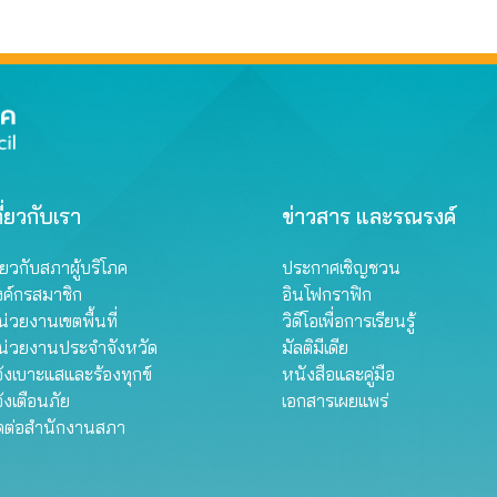
ี่ยวกับเรา
ข่าวสาร และรณรงค์
ี่ยวกับสภาผู้บริโภค
ประกาศเชิญชวน
งค์กรสมาชิก
อินโฟกราฟิก
่วยงานเขตพื้นที่
วิดีโอเพื่อการเรียนรู้
น่วยงานประจำจังหวัด
มัลติมีเดีย
้งเบาะแสและร้องทุกข์
หนังสือและคู่มือ
้งเตือนภัย
เอกสารเผยแพร่
ิดต่อสำนักงานสภา