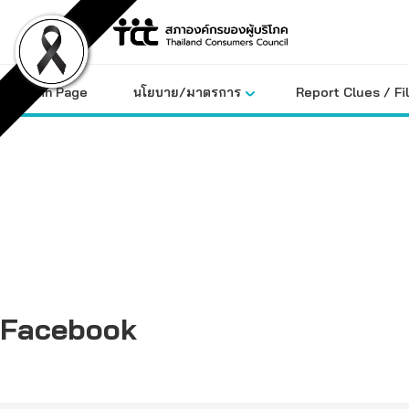
Skip
to
content
Main Page
นโยบาย/มาตรการ
Report Clues / Fi
Facebook