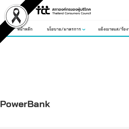
Skip
to
content
หน้าหลัก
นโยบาย/มาตรการ
แจ้งเบาะแส/ร้องท
PowerBank