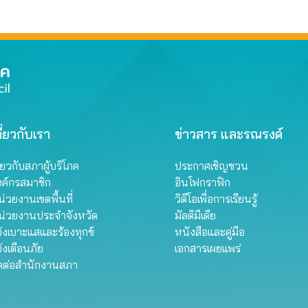
ี่ยวกับเรา
ข่าวสาร และรณรงค์
ี่ยวกับสภาผู้บริโภค
ประกาศเชิญชวน
งค์กรสมาชิก
อินโฟกราฟิก
่วยงานเขตพื้นที่
วิดีโอเพื่อการเรียนรู้
น่วยงานประจำจังหวัด
มัลติมีเดีย
้งเบาะแสและร้องทุกข์
หนังสือและคู่มือ
้งเตือนภัย
เอกสารเผยแพร่
ิดต่อสำนักงานสภา