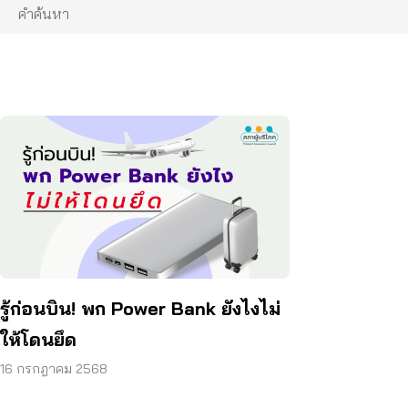
รู้ก่อนบิน! พก Power Bank ยังไงไม่
ให้โดนยึด
16 กรกฎาคม 2568