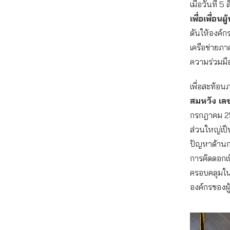
เมื่อวันที่ 
เพื่อเพื่อนผ
ดันให้องค์กร
เครือข่ายภา
ความร่วมมือ
เพื่อสะท้อน
สมหวัง เล
กรกฎาคม 2567
ส่วนใหญ่เป
ปัญหาด้านกา
การคิดดอกเบ
ครอบคลุมในห
องค์กรของผู้