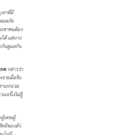
หาที่มี
ปลอดภัย
ระชาชนต้อง
งได้ แต่บาง
ยกันดูแลกัน
ิโภค
กล่าวว่า
พราะเมื่อรับ
ระสานหน่วย
นหนึ่งไม่รู้
ู้แทนผู้
งสิทธิของตัว
นไม่มี