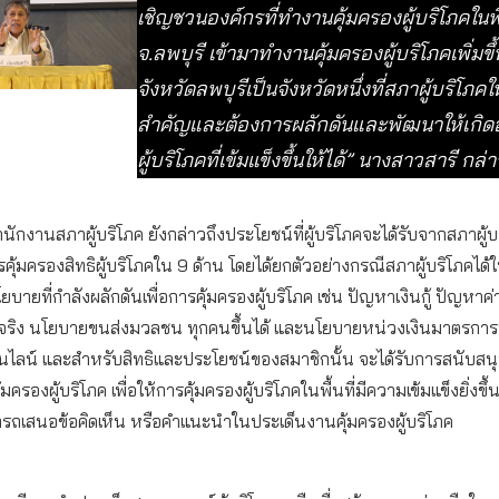
เชิญชวนองค์กรที่ทำงานคุ้มครองผู้บริโภคในพื้
จ.ลพบุรี เข้ามาทำงานคุ้มครองผู้บริโภคเพิ่มขึ้น
จังหวัดลพบุรีเป็นจังหวัดหนึ่งที่สภาผู้บริโภค
สำคัญและต้องการผลักดันและพัฒนาให้เกิด
ผู้บริโภคที่เข้มแข็งขึ้นให้ได้” นางสาวสารี กล่
นักงานสภาผู้บริโภค ยังกล่าวถึงประโยชน์ที่ผู้บริโภคจะได้รับจากสภาผู้บ
รคุ้มครองสิทธิผู้บริโภคใน 9 ด้าน โดยได้ยกตัวอย่างกรณีสภาผู้บริโภคได้
ยบายที่กำลังผลักดันเพื่อการคุ้มครองผู้บริโภค เช่น ปัญหาเงินกู้ ปัญห
ริง นโยบายขนส่งมวลชน ทุกคนขึ้นได้ และนโยบายหน่วงเงินมาตรการ
นไลน์ และสำหรับสิทธิและประโยชน์ของสมาชิกนั้น จะได้รับการสนับส
มครองผู้บริโภค เพื่อให้การคุ้มครองผู้บริโภคในพื้นที่มีความเข้มแข็งยิ่งขึ้
รถเสนอข้อคิดเห็น หรือคำแนะนำในประเด็นงานคุ้มครองผู้บริโภค