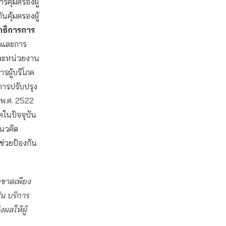
รคุ้มครองผู้
นคุ้มครองผู้
าธิการการ
ภคและการ
คและหน่วยงาน
ารผู้บริโภค
ีการปรับปรุง
ค พ.ศ. 2522
คในปัจจุบัน
แนวคิด
่วยป้องกัน
กขาดเพียง
่น บริการ
งผลให้ผู้