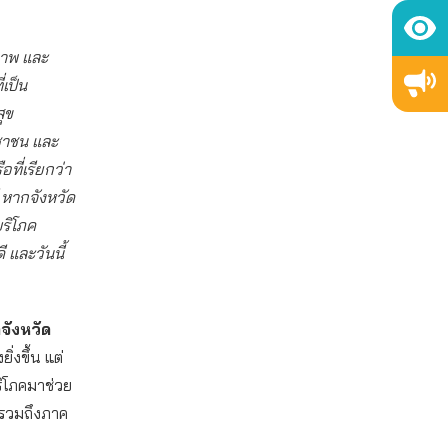
ภาพ และ
เป็น
ุข
ชาชน และ
ที่เรียกว่า
ี หากจังหวัด
บริโภค
 และวันนี้
จังหวัด
งขึ้น แต่
ริโภคมาช่วย
น รวมถึงภาค