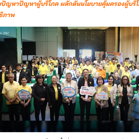
ปัญหาปัญหาผู้บริโภค ผลักดันนโยบายคุ้มครองผู้บริ
ธิภาพ