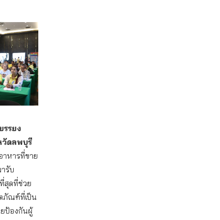
ะยรรยง
วัดลพบุรี
มอาหารที่ขาย
มารับ
สุดที่ช่วย
ตภัณฑ์ที่เป็น
ป้องกันผู้