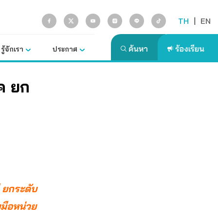
TH
|
EN
รู้จักเรา
ประกาศ
ภค ยก
ี ยกระดับ
มือหน่วย