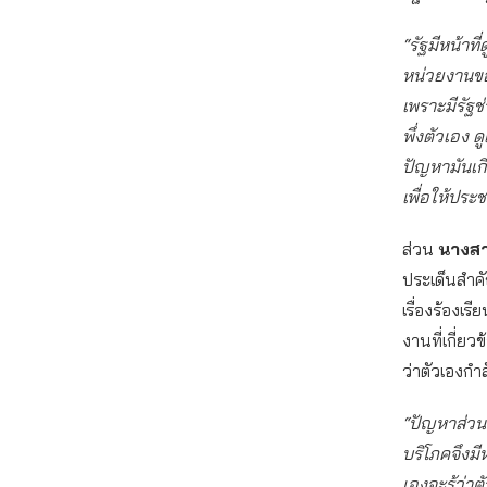
“รัฐมีหน้าท
หน่วยงานขอ
เพราะมีรัฐ
พึ่งตัวเอง 
ปัญหามันเกิ
เพื่อให้ประ
ส่วน
นางสา
ประเด็นสำคัญ
เรื่องร้องเ
งานที่เกี่ยว
ว่าตัวเองกำ
“ปัญหาส่วนห
บริโภคจึงมีห
เองจะรู้ว่า