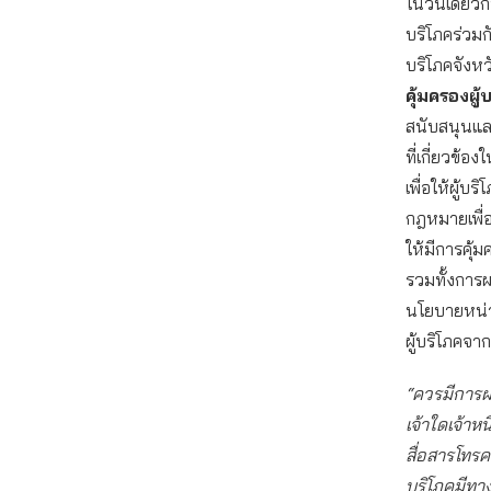
ในวันเดียวก
บริโภคร่วมก
บริโภคจังหว
คุ้มครองผู
สนับสนุนและ
ที่เกี่ยวข้อ
เพื่อให้ผู้บ
กฎหมายเพื่อ
ให้มีการคุ้
รวมทั้งการผ
นโยบายหน่ว
ผู้บริโภคจ
“ควรมีการผ
เจ้าใดเจ้าห
สื่อสารโทรค
บริโภคมีทา