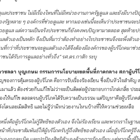
ี่ดูแลประชาชน ไม่มีเรื่องไหนที่ไม่มีหน่วยงานภาครัฐดูแล และยังมีบางปัญ
งรัฐหลาย ๆ องค์กรที่ช่วยดูและ หากมองเช่นนี้จะเห็นว่าประชาชนจะ
ช่วยดูแล แต่ความเป็นจริงประชาชนก็ยังคงพบปัญหามาตลอด สุดท้ายป
ดูแลตัวเองเป็นหลัก จึงเป็นที่มาว่าต้องทำอย่างไรประชาชนจึงจะพึ่งตัวเอ
นที่กว่าที่ประชาชนจะดูแลตัวเองได้จึงต้องมีองค์กรของผู้บริโภคมาช่ว
ชาชนได้รับการดูแลอย่างทั่วถึง” รศ.ดร.กาสัก ระบุ
วชลดา บุญเกษม กรรมการนโยบายเขตพื้นที่ภาคกลาง สภาผู้บร
ของการคุ้มครองผู้บริโภค คือการรับเรื่องร้องเรียน ซึ่งเป็นหัวใจสำคัญ เ
รียนมาแล้ว ต้องช่วยกันแก้ไขไม่ว่าจะเป็นติดต่อผู้ประกอบการไกล่เกลี่ย ป
ข้องให้แก้ไข ตลอดจนผู้บริโภคได้รับความเป็นธรรม แต่ปัญหาคือผู้บริโภคส่ว
ลังโดนละเมิดสิทธิ และไม่รู้ว่ามีหน่วยงานไหนบ้างที่ให้ความช่วยเหลือ
นึ่งคือผู้บริโภคไม่รู้สิทธิของตัวเอง จึงไม่ร้องเรียน และพวกเราในฐานะผ
น้าที่ประชาสัมพันธ์ให้ผู้บริโภครับรู้ถึงสิทธิของตัวเอง เมื่อผู้บริโภครู้ถึ
ตัวเองถูกละเมิด และปกป้องสิทธิตัวเองด้วยการร้องเรียน แต่หากพื้นที่ไห