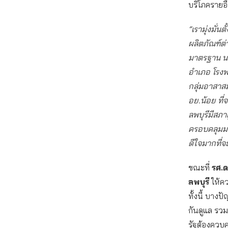
บริโภครายอื
“เรามุ่งมั่
ผลิตภัณฑ์ต่
มาตรฐาน นอ
อำเภอ โรงพ
กลุ่มอาสาสม
อย.น้อย ที่
ลพบุรีมีสภา
ครอบคลุมมากย
ดีใจมากที่จ
ขณะที่
รศ.ด
ลพบุรี
ให้คว
ทั้งนี้ บาง
กันดูแล รวม
รัฐต้องควบ