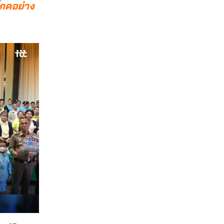
โภคอย่าง