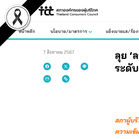
Skip
to
content
หน้าหลัก
นโยบาย/มาตรการ
แจ้งเบาะแส/ร้องท
ลุย ‘
7 สิงหาคม 2567
ระดับ
สภาผู้บริ
ความเข้ม