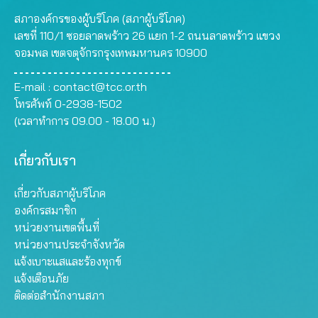
สภาองค์กรของผู้บริโภค (สภาผู้บริโภค)
เลขที่ 110/1 ซอยลาดพร้าว 26 แยก 1-2 ถนนลาดพร้าว แขวง
จอมพล เขตจตุจักรกรุงเทพมหานคร 10900
E-mail :
contact@tcc.or.th
โทรศัพท์ 0-2938-1502
(เวลาทำการ 09.00 - 18.00 น.)
เกี่ยวกับเรา
เกี่ยวกับสภาผู้บริโภค
องค์กรสมาชิก
หน่วยงานเขตพื้นที่
หน่วยงานประจำจังหวัด
แจ้งเบาะแสและร้องทุกข์
แจ้งเตือนภัย
ติดต่อสำนักงานสภา