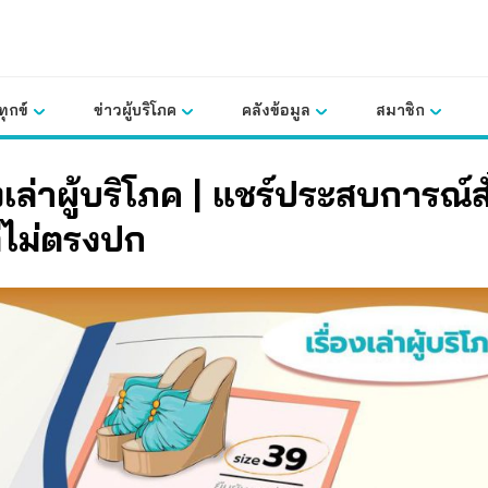
ุกข์
ข่าวผู้บริโภค
คลังข้อมูล
สมาชิก
่องเล่าผู้บริโภค | แชร์ประสบการณ์ส
่ไม่ตรงปก