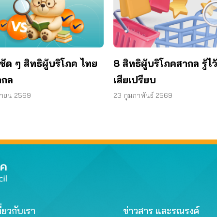
ชัด ๆ สิทธิผู้บริโภค ไทย
8 สิทธิผู้บริโภคสากล รู้ไว
ากล
เสียเปรียบ
ษายน 2569
23 กุมภาพันธ์ 2569
ี่ยวกับเรา
ข่าวสาร และรณรงค์