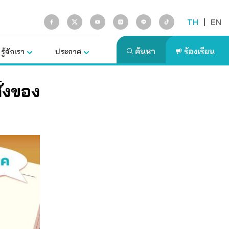
TH
|
EN
รู้จักเรา
ประกาศ
ั่งของ