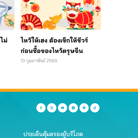
้ไม่
ไหว้ให้เฮง ต้องเช็กให้ชัวร์
ก่อนซื้อของไหว้ตรุษจีน
13 กุมภาพันธ์ 2569
ประเด็นคุ้มครองผู้บริโภค