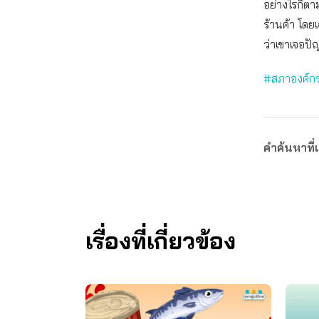
อย่างไรก็ตา
ร้านค้า โดยเ
ว่าเขาเจอปั
#สภาองค์กร
คำค้นหาที่เ
เรื่องที่เกี่ยวข้อง