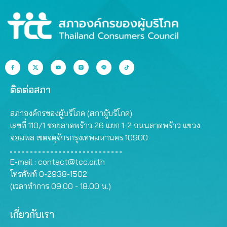
ติดต่อสภา
สภาองค์กรของผู้บริโภค (สภาผู้บริโภค)
เลขที่ 110/1 ซอยลาดพร้าว 26 แยก 1-2 ถนนลาดพร้าว แขวง
จอมพล เขตจตุจักรกรุงเทพมหานคร 10900
E-mail :
contact@tcc.or.th
โทรศัพท์ 0-2938-1502
(เวลาทำการ 09.00 - 18.00 น.)
เกี่ยวกับเรา