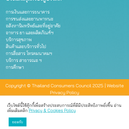
การเงินและการธนาคาร
การขนส่งและยานพาหนะ
อสังหาริมทรัพย์และที่อยู่อาศัย
อาหาร ยา และผลิตภัณฑ์ฯ
บริการสุขภาพ
สินค้าและบริการทั่วไป
การสื่อสาร โทรคมนาคมฯ
บริการ สาธารณะ ฯ
การศึกษา
Copyright © Thailand Consumers Council 2025 |
Website
Privacy Policy
เว็บไซต์นี้ใช้คุ้กกี้เพื่อสร้างประสบการณ์ที่ดีมีประสิทธิภาพยิ่งขึ้น อ่าน
เว็บไซต์นี้ใช้คุกกี้เพื่อมอบประสบการณ์การใช้งานที่ดีให้แก่ท่าน คุณ
เพิ่มเติมคลิก
Privacy & Cookies Policy
สามารถเลือกตั้งค่าความเป็นส่วนตัวได้
ยอมรับ
ยอมรับทั้งหมด
ตั้งค่า
ปฏิเสธ