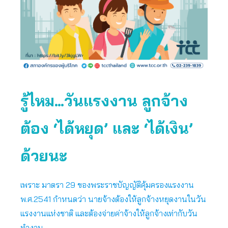
รู้ไหม…วันแรงงาน ลูกจ้าง
ต้อง ‘ได้หยุด’ และ ‘ได้เงิน’
ด้วยนะ
เพราะ มาตรา 29 ของพระราชบัญญัติคุ้มครองแรงงาน
พ.ศ.2541 กำหนดว่า นายจ้างต้องให้ลูกจ้างหยุดงานในวัน
แรงงานแห่งชาติ และต้องจ่ายค่าจ้างให้ลูกจ้างเท่ากับวัน
ทำงาน