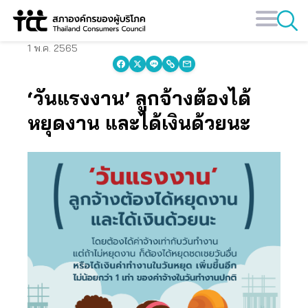
Skip
to
content
1 พ.ค. 2565
‘วันแรงงาน’ ลูกจ้างต้องได้
หยุดงาน และได้เงินด้วยนะ