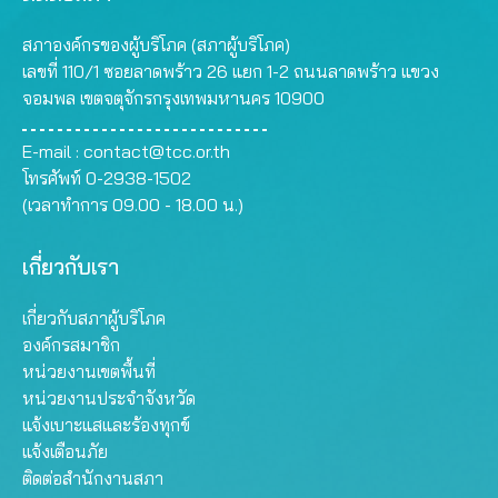
สภาองค์กรของผู้บริโภค (สภาผู้บริโภค)
เลขที่ 110/1 ซอยลาดพร้าว 26 แยก 1-2 ถนนลาดพร้าว แขวง
จอมพล เขตจตุจักรกรุงเทพมหานคร 10900
E-mail :
contact@tcc.or.th
โทรศัพท์ 0-2938-1502
(เวลาทำการ 09.00 - 18.00 น.)
เกี่ยวกับเรา
เกี่ยวกับสภาผู้บริโภค
องค์กรสมาชิก
หน่วยงานเขตพื้นที่
หน่วยงานประจำจังหวัด
แจ้งเบาะแสและร้องทุกข์
แจ้งเตือนภัย
ติดต่อสำนักงานสภา