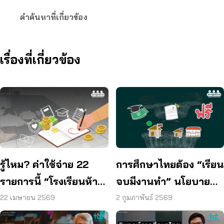
คำค้นหาที่เกี่ยวข้อง
เรื่องที่เกี่ยวข้อง
รู้ไหม? ค่าใช้จ่าย 22
การศึกษาไทยต้อง “เรียน
รายการนี้ “โรงเรียนห้าม
จบมีงานทำ” นโยบายที่ผู้
เรียกเก็บ”
บริโภคต้องการมากที่สุด
22 เมษายน 2569
2 กุมภาพันธ์ 2569