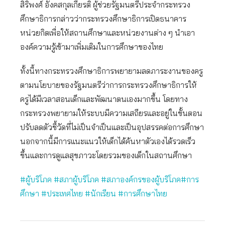
สิริพงศ์ อังคสกุลเกียรติ ผู้ช่วยรัฐมนตรีประจำกระทรวง
ศึกษาธิการกล่าวว่ากระทรวงศึกษาธิการเปิดธนาคาร
หน่วยกิตเพื่อให้สถานศึกษาและหน่วยงานต่าง ๆ นำเอา
องค์ความรู้เข้ามาเพิ่มเติมในการศึกษาของไทย
ทั้งนี้ทางกระทรวงศึกษาธิการพยายามลดภาระงานของครู
ตามนโยบายของรัฐมนตรีว่าการกระทรวงศึกษาธิการให้
ครูได้มีเวลาสอนเด็กและพัฒนาตนเองมากขึ้น โดยทาง
กระทรวงพยายามให้ระบบมีความเสถียรและอยู่ในขั้นตอน
ปรับลดตัวชี้วัดที่ไม่เป็นจำเป็นและเป็นอุปสรรคต่อการศึกษา
นอกจากนี้มีการแนะแนวให้เด็กได้ค้นหาตัวเองได้รวดเร็ว
ขึ้นและการดูแลสุขภาวะโดยรวมของเด็กในสถานศึกษา
#ผู้บริโภค
#สภาผู้บริโภค
#สภาองค์กรของผู้บริโภค
#การ
ศึกษา
#ประเทศไทย
#นักเรียน
#การศึกษาไทย