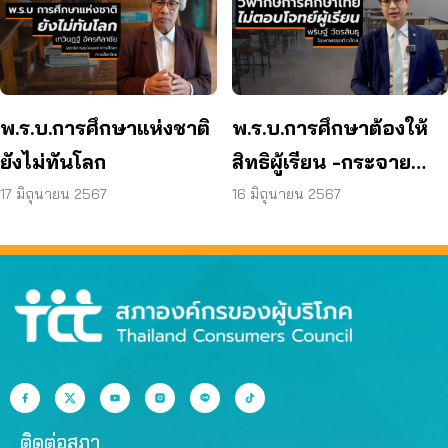
พ.ร.บ.การศึกษาแห่งชาติ
พ.ร.บ.การศึกษาต้องให้
ยังไม่ทันโลก
สิทธิผู้เรียน -กระจาย
อำนาจ
17 มิถุนายน 2567
16 มิถุนายน 2567
ติดต่อสภา