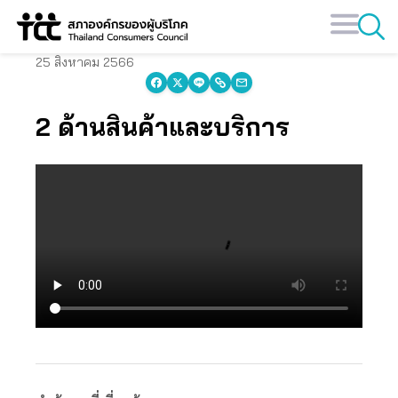
Skip
to
content
25 สิงหาคม 2566
2 ด้านสินค้าและบริการ