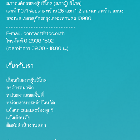
สภาองค์กรของผู้บริโภค (สภาผู้บริโภค)
เลขที่ 110/1 ซอยลาดพร้าว 26 แยก 1-2 ถนนลาดพร้าว แขวง
จอมพล เขตจตุจักรกรุงเทพมหานคร 10900
E-mail :
contact@tcc.or.th
โทรศัพท์ 0-2938-1502
(เวลาทำการ 09.00 - 18.00 น.)
เกี่ยวกับเรา
เกี่ยวกับสภาผู้บริโภค
องค์กรสมาชิก
หน่วยงานเขตพื้นที่
หน่วยงานประจำจังหวัด
แจ้งเบาะแสและร้องทุกข์
แจ้งเตือนภัย
ติดต่อสำนักงานสภา