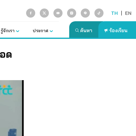
TH
|
EN
รู้จักเรา
ประกาศ
ือด