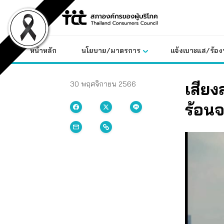
Skip
to
content
หน้าหลัก
นโยบาย/มาตรการ
แจ้งเบาะแส/ร้องท
เสียง
30 พฤศจิกายน 2566
ร้อน