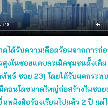
ิโภคได้รับความเดือดร้อนจากการก่อ
สูงในซอยแคบละเมิดชุมชนดั้งเดิม
ิพัทธ์ ซอย 23) โดยได้รับผลกระท
ี่มีคอนโดขนาดใหญ่ก่อสร้างในซอ
้ยื่นหนังสือร้องเรียนไปแล้ว 2 ปี แต่ไ