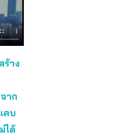
สร้าง
บจาก
ยแคบ
ม่ได้