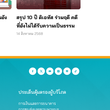
นยัง
สรุป 10 ปี ดิเอทัส ร่วมฤดี คดี
ที่ยังไม่ได้รับความเป็นธรรม
14 สิงหาคม 2568
ประเด็นคุ้มครองผู้บริโภค
การเงินและการธนาคาร
การขนส่งและยานพาหนะ