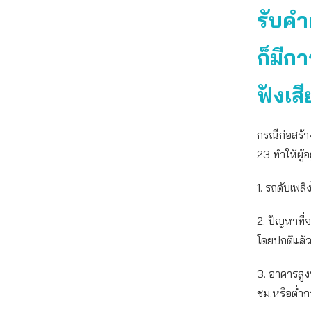
รับค
ก็มีก
ฟังเส
กรณีก่อสร้า
23 ทำให้ผู้
1. รถดับเพลิ
2. ปัญหาที
โดยปกติแล้ว
3. อาคารสูง
ชม.หรือต่ำก