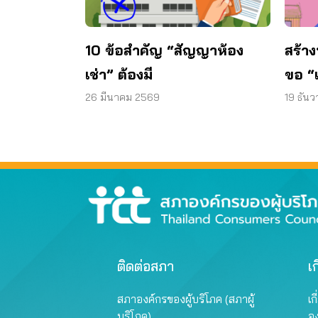
10 ข้อสำคัญ “สัญญาห้อง
สร้าง
เช่า” ต้องมี
ขอ “
26 มีนาคม 2569
19 ธัน
ติดต่อสภา
เก
สภาองค์กรของผู้บริโภค (สภาผู้
เก
บริโภค)
อ