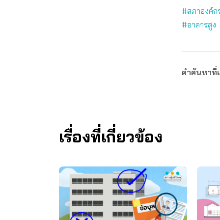
#สภาองค์กรข
#อาคารสูง
คำค้นหาที่เ
เรื่องที่เกี่ยวข้อง