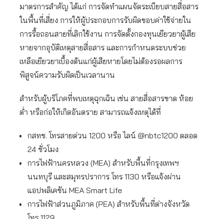
มาตรการสำคัญ ได้แก่ การจัดทำแผนจัดระเบียบสายสื่อสาร
ในพื้นที่เสี่ยง การให้ผู้ประกอบการรับผิดชอบค่าใช้จ่ายใน
การรื้อถอนสายที่เลิกใช้งาน การจัดตั้งกองทุนเยียวยาผู้เสีย
หายจากอุบัติเหตุสายสื่อสาร และการกำหนดระบบช่วย
เหลือเยียวยาเบื้องต้นแก่ผู้เสียหายโดยไม่ต้องรอผลการ
พิสูจน์ความรับผิดเป็นเวลานาน
สำหรับผู้บริโภคที่พบเหตุฉุกเฉิน เช่น สายสื่อสารขาด ห้อย
ต่ำ หรือก่อให้เกิดอันตราย สามารถแจ้งเหตุได้ที่
กสทช. โทรสายด่วน 1200 หรือ ไลน์ @nbtc1200 ตลอด
24 ชั่วโมง
การไฟฟ้านครหลวง (MEA) สำหรับพื้นที่กรุงเทพฯ
นนทบุรี และสมุทรปราการ โทร 1130 หรือแจ้งผ่าน
แอปพลิเคชัน MEA Smart Life
การไฟฟ้าส่วนภูมิภาค (PEA) สำหรับพื้นที่ต่างจังหวัด
โทร 1129