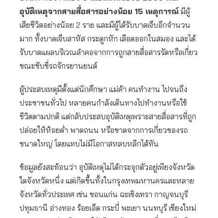
อุบัติเหตุจากสายสื่อสารอย่างน้อย 15 เหตุการณ์
มีผู้
เสียชีวิตอย่างน้อย 2 ราย และมีผู้ได้รับบาดเจ็บอีกจำนวน
มาก ทั้งบาดเจ็บสาหัส กระดูกหัก เลือดออกในสมอง และได้
รับบาดแผลบริเวณลำคอจากการถูกสายสื่อสารรัดหรือเกี่ยว
ขณะขับขี่รถจักรยานยนต์
ผู้ประสบเหตุมีตั้งแต่นักศึกษา แม่ค้า คนทำงาน ไปจนถึง
ประชาชนทั่วไป หลายคนกำลังเดินทางไปทำงานหรือใช้
ชีวิตตามปกติ แต่กลับประสบอุบัติเหตุเพราะสายสื่อสารที่ถูก
ปล่อยให้ห้อยต่ำ พาดถนน หรือขาดจากการเกี่ยวของรถ
ขนาดใหญ่ โดยแทบไม่มีโอกาสหลบหลีกได้ทัน
ข้อมูลยังสะท้อนว่า อุบัติเหตุไม่ได้กระจุกตัวอยู่เพียงจังหวัด
ใดจังหวัดหนึ่ง แต่เกิดขึ้นทั้งในกรุงเทพมหานครและหลาย
จังหวัดทั่วประเทศ เช่น ขอนแก่น ฉะเชิงเทรา กาญจนบุรี
ปทุมธานี อ่างทอง ร้อยเอ็ด กระบี่ พะเยา นนทบุรี เชียงใหม่