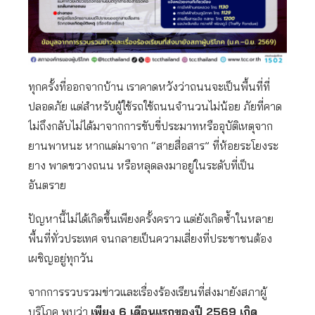
ทุกครั้งที่ออกจากบ้าน เราคาดหวังว่าถนนจะเป็นพื้นที่ที่
ปลอดภัย แต่สำหรับผู้ใช้รถใช้ถนนจำนวนไม่น้อย ภัยที่คาด
ไม่ถึงกลับไม่ได้มาจากการขับขี่ประมาทหรืออุบัติเหตุจาก
ยานพาหนะ หากแต่มาจาก “สายสื่อสาร” ที่ห้อยระโยงระ
ยาง พาดขวางถนน หรือหลุดลงมาอยู่ในระดับที่เป็น
อันตราย
ปัญหานี้ไม่ได้เกิดขึ้นเพียงครั้งคราว แต่ยังเกิดซ้ำในหลาย
พื้นที่ทั่วประเทศ จนกลายเป็นความเสี่ยงที่ประชาชนต้อง
เผชิญอยู่ทุกวัน
จากการรวบรวมข่าวและเรื่องร้องเรียนที่ส่งมายังสภาผู้
บริโภค พบว่า
เพียง 6 เดือนแรกของปี 2569 เกิด