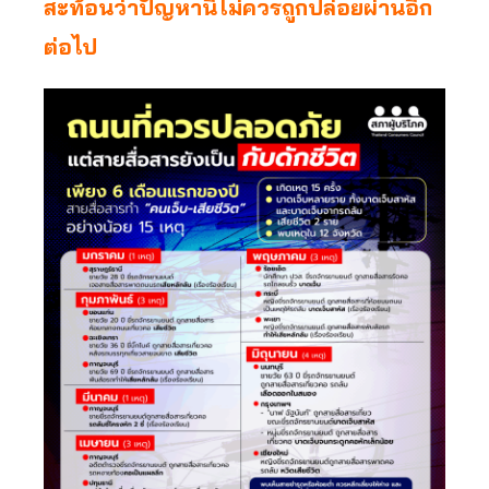
สะท้อนว่าปัญหานี้ไม่ควรถูกปล่อยผ่านอีก
ต่อไป