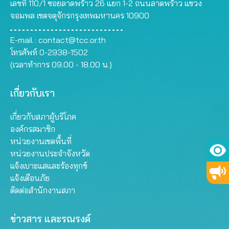
เลขที่ 110/1 ซอยลาดพร้าว 26 แยก 1-2 ถนนลาดพร้าว แขวง
จอมพล เขตจตุจักรกรุงเทพมหานคร 10900
E-mail :
contact@tcc.or.th
โทรศัพท์ 0-2938-1502
(เวลาทำการ 09.00 - 18.00 น.)
เกี่ยวกับเรา
เกี่ยวกับสภาผู้บริโภค
องค์กรสมาชิก
หน่วยงานเขตพื้นที่
หน่วยงานประจำจังหวัด
แจ้งเบาะแสและร้องทุกข์
แจ้งเตือนภัย
ติดต่อสำนักงานสภา
ข่าวสาร และรณรงค์