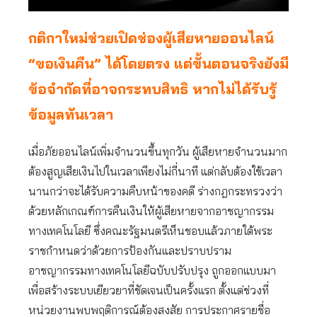
กติกาใหม่ช่วยเปิดช่องผู้เสียหายออนไลน์
“ขอเงินคืน” ได้โดยตรง แต่ขั้นตอนจริงยังมี
ข้อจำกัดที่อาจกระทบสิทธิ หากไม่ได้รับรู้
ข้อมูลทันเวลา
เมื่อภัยออนไลน์เพิ่มจำนวนขึ้นทุกวัน ผู้เสียหายจำนวนมาก
ต้องสูญเสียเงินไปในเวลาเพียงไม่กี่นาที แต่กลับต้องใช้เวลา
นานกว่าจะได้รับความคืบหน้าของคดี ร่างกฎกระทรวงว่า
ด้วยหลักเกณฑ์การคืนเงินให้ผู้เสียหายจากอาชญากรรม
ทางเทคโนโลยี ซึ่งคณะรัฐมนตรีเห็นชอบแล้วภายใต้พระ
ราชกำหนดว่าด้วยการป้องกันและปราบปราม
อาชญากรรมทางเทคโนโลยีฉบับปรับปรุง ถูกออกแบบมา
เพื่อสร้างระบบเยียวยาที่ชัดเจนเป็นครั้งแรก ตั้งแต่ช่วงที่
หน่วยงานพบพฤติการณ์ต้องสงสัย การประกาศรายชื่อ