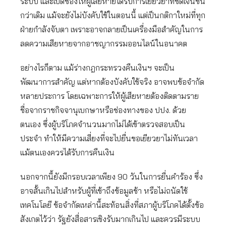
ระบบ และเปิดช่องให้ผู้เสียหายได้รับการเยียวยาที่ชัดเจนขึ้น
กว่าเดิม แม้จะยังไม่บังคับใช้ในตอนนี้ แต่เป็นกติกาใหม่ที่ทุก
ฝ่ายกำลังจับตา เพราะอาจกลายเป็นเครื่องมือสำคัญในการ
ลดความเสียหายจากอาชญากรรมออนไลน์ในอนาคต
อย่างไรก็ตาม แม้ร่างกฎกระทรวงคืนเงินฯ จะเป็น
พัฒนาการสำคัญ แต่หากต้องบังคับใช้จริง อาจพบข้อจำกัด
หลายประการ โดยเฉพาะการให้ผู้เสียหายต้องติดตามราย
ชื่อจากราชกิจจานุเบกษาหรือช่องทางของ ปปง. ด้วย
ตนเอง ซึ่งผู้บริโภคจำนวนมากไม่ได้เข้าตรวจสอบเป็น
ประจำ ทำให้มีความเสี่ยงที่จะไปยื่นขอเยียวยาไม่ทันเวลา
แม้ตนเองควรได้รับการคืนเงิน
นอกจากนี้ยังมีกรอบเวลาเพียง 90 วันในการยื่นคำร้อง ซึ่ง
อาจสั้นเกินไปสำหรับผู้ที่เข้าถึงข้อมูลช้า หรือไม่ถนัดใช้
เทคโนโลยี ข้อจำกัดเหล่านี้สะท้อนสิ่งที่สภาผู้บริโภคได้ตั้งข้อ
สังเกตไว้ว่า รัฐยังสื่อสารเชิงรับมากเกินไป และควรมีระบบ