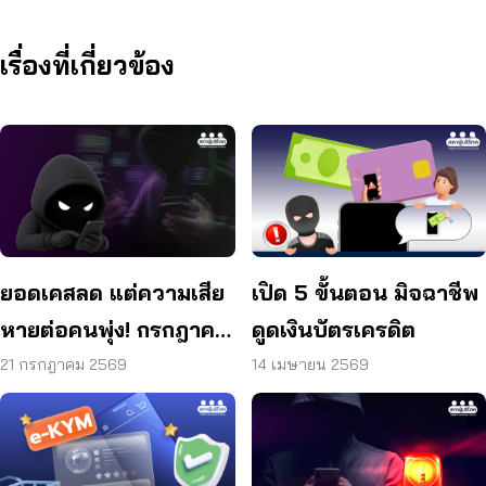
เรื่องที่เกี่ยวข้อง
ยอดเคสลด แต่ความเสีย
เปิด 5 ขั้นตอน มิจฉาชีพ
หายต่อคนพุ่ง! กรกฎาคม
ดูดเงินบัตรเครดิต
แค่ 17 วัน สูญแล้วกว่า
21 กรกฎาคม 2569
14 เมษายน 2569
521 ล้านบาท