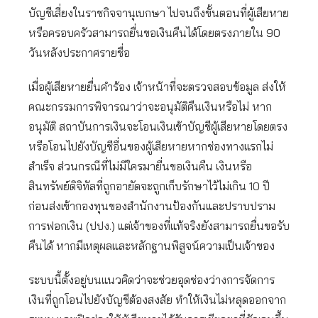
บัญชีเสี่ยงในราชกิจจานุเบกษา ไปจนถึงขั้นตอนที่ผู้เสียหาย
หรือครอบครัวสามารถยื่นขอเงินคืนได้โดยตรงภายใน 90
วันหลังประกาศรายชื่อ
เมื่อผู้เสียหายยื่นคำร้อง เจ้าหน้าที่จะตรวจสอบข้อมูล ส่งให้
คณะกรรมการพิจารณาว่าจะอนุมัติคืนเงินหรือไม่ หาก
อนุมัติ สถาบันการเงินจะโอนเงินเข้าบัญชีผู้เสียหายโดยตรง
หรือโอนไปยังบัญชีอื่นของผู้เสียหายหากช่องทางแรกไม่
สำเร็จ ส่วนกรณีที่ไม่มีใครมายื่นขอเงินคืน เงินหรือ
สินทรัพย์ดิจิทัลที่ถูกอายัดจะถูกเก็บรักษาไว้ไม่เกิน 10 ปี
ก่อนส่งเข้ากองทุนของสำนักงานป้องกันและปราบปราม
การฟอกเงิน (ปปง.) แต่เจ้าของที่แท้จริงยังสามารถยื่นขอรับ
คืนได้ หากมีเหตุผลและหลักฐานพิสูจน์ความเป็นเจ้าของ
ระบบนี้ตั้งอยู่บนแนวคิดว่าจะช่วยอุดช่องว่างการจัดการ
เงินที่ถูกโอนไปยังบัญชีต้องสงสัย ทำให้เงินไม่หลุดออกจาก