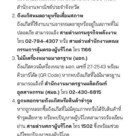
สำนักงานพาณิชย์ประจำจังหวัด
ถังแก๊สหมดอายุหรือเสื่อมสภาพ
ถังแก๊สที่ใช้งานนานอาจหมดอายุหรืออยู่ในสภาพที่ไม่
ปลอดภัย สามารถแจ้ง
สายด่วนกรมธุรกิจพลังงาน
โทร
02-794-4307
หรือ
สายด่วนสำนักงานคณะ
กรรมการคุ้มครองผู้บริโภค
โทร
1166
ไม่มีเครื่องหมายมาตรฐาน (มอก.)
ถังแก๊สควรมีเครื่องหมาย มอก. เลขที่ 27-2543 พร้อม
คิวอาร์โค้ด (QR Code) หากพบถังแก๊สที่ไม่มีมาตรฐาน
สามารถแจ้งที่
สำนักงานมาตรฐานผลิตภัณฑ์
อุตสาหกรรม (สมอ.)
โทร
02-430-6815
ถูกหลอกขายถังแก๊สหรือสินค้าชำรุด
หากถูกหลอกซื้อถังแก๊สที่ไม่มีคุณภาพหรือได้รับสินค้าที่
ชำรุดเสียหาย หรือพบปัญหาผผู้บริโภคสามารถร้องเรียน
ผ่าน
สายด่วนสภาผู้บริโภค
โทร
1502
ซึ่งพร้อมช่วย
แก้ไขทุกปัญหาของผู้บริโภค