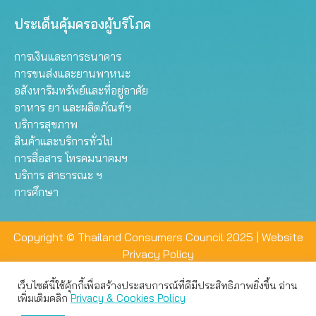
ประเด็นคุ้มครองผู้บริโภค
การเงินและการธนาคาร
การขนส่งและยานพาหนะ
อสังหาริมทรัพย์และที่อยู่อาศัย
อาหาร ยา และผลิตภัณฑ์ฯ
บริการสุขภาพ
สินค้าและบริการทั่วไป
การสื่อสาร โทรคมนาคมฯ
บริการ สาธารณะ ฯ
การศึกษา
Copyright © Thailand Consumers Council 2025 |
Website
Privacy Policy
เว็บไซต์นี้ใช้คุ้กกี้เพื่อสร้างประสบการณ์ที่ดีมีประสิทธิภาพยิ่งขึ้น อ่าน
เว็บไซต์นี้ใช้คุกกี้เพื่อมอบประสบการณ์การใช้งานที่ดีให้แก่ท่าน คุณ
เพิ่มเติมคลิก
Privacy & Cookies Policy
สามารถเลือกตั้งค่าความเป็นส่วนตัวได้