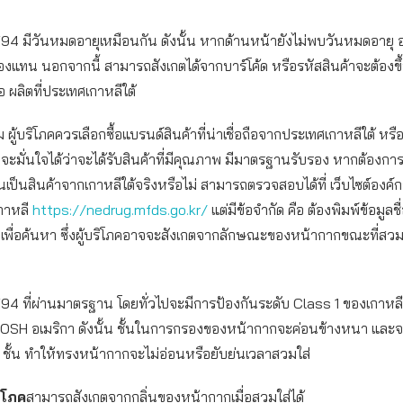
94 มีวันหมดอายุเหมือนกัน ดังนั้น หากด้านหน้ายังไม่พบวันหมดอายุ
องแทน นอกจากนี้ สามารถสังเกตได้จากบาร์โค้ด หรือรหัสสินค้าจะต้องขึ
อ ผลิตที่ประเทศเกาหลีใต้
 ผู้บริโภคควรเลือกซื้อแบรนด์สินค้าที่น่าเชื่อถือจากประเทศเกาหลีใต้ ห
อจะมั่นใจได้ว่าจะได้รับสินค้าที่มีคุณภาพ มีมาตรฐานรับรอง หากต้อง
้นเป็นสินค้าจากเกาหลีใต้จริงหรือไม่ สามารถตรวจสอบได้ที่ เว็บไซต์องค
กาหลี
https://nedrug.mfds.go.kr/
แต่มีข้อจำกัด คือ ต้องพิมพ์ข้อมูลช
พื่อค้นหา ซึ่งผู้บริโภคอาจจะสังเกตจากลักษณะของหน้ากากขณะที่สวมใ
4 ที่ผ่านมาตรฐาน โดยทั่วไปจะมีการป้องกันระดับ Class 1 ของเกาหลีใต
OSH อเมริกา ดังนั้น ชั้นในการกรองของหน้ากากจะค่อนข้างหนา และจะ
ชั้น ทำให้ทรงหน้ากากจะไม่อ่อนหรือยับย่นเวลาสวมใส่
ริโภค
สามารถสังเกตจากกลิ่นของหน้ากากเมื่อสวมใส่ได้