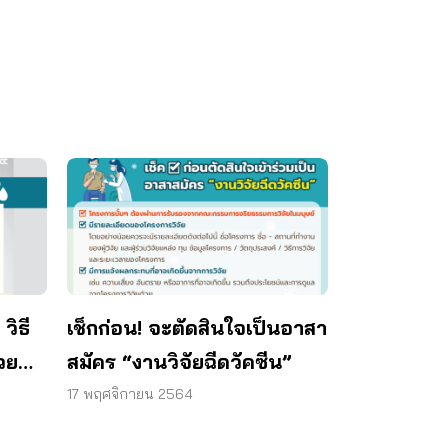
วิธี
เช็กก่อน! จะตัดสินใจเป็นอาสา
วย
สมัคร “งานวิจัยฉีดวัคซีน”
17 พฤศจิกายน 2564