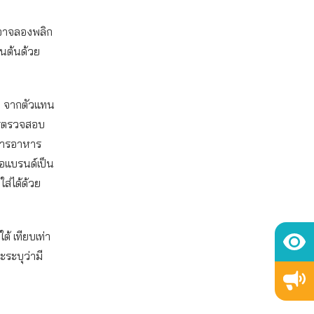
 อาจลองพลิก
้นต้นด้วย
รือ จากตัวแทน
การตรวจสอบ
์การอาหาร
ื่อแบรนด์เป็น
ส่ได้ด้วย
้ เทียบเท่า
ระบุว่ามี