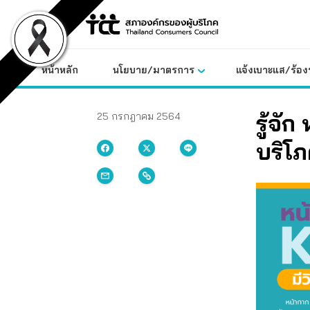
Skip
to
content
หน้าหลัก
นโยบาย/มาตรการ
แจ้งเบาะแส/ร้องท
รู้จั
25 กรกฎาคม 2564
บริโภ