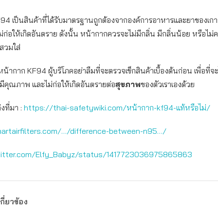
94 เป็นสินค้าที่ได้รับมาตรฐานถูกต้องจากองค์การอาหารและยาของเกาห
ก่อให้เกิดอันตราย ดังนั้น หน้ากากควรจะไม่มีกลิ่น มีกลิ่นน้อย หรือไม่
สวมใส่
อหน้ากาก KF94 ผู้บริโภคอย่าลืมที่จะตรวจเช็กสินค้าเบื้องต้นก่อน เพื่อที่จะ
ีคุณภาพ และไม่ก่อให้เกิดอันตรายต่อ
สุขภาพ
ของตัวเราเองด้วย
ที่มา :
https://thai-safetywiki.com/หน้ากาก-kf94-แท้หรือไม่/
artairfilters.com/…/difference-between-n95…/
witter.com/Elfy_Babyz/status/1417723036975865863
กี่ยวข้อง