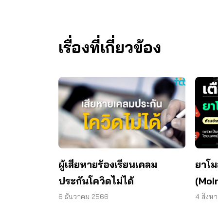
เรื่องที่เกี่ยวข้อง
ยาโมล
ผู้เสียหายร้องเรียนเคลม
(MoIn
ประกันโควิดไม่ได้
ซื้อก
4 สิงห
6 ธันวาคม 2566
สุขภ