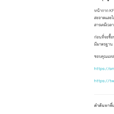
หน้ากาก KF
สะอาดและไม่
สารเคมีเวลา
ก่อนที่จะซื้
มีมาตรฐาน ม
ขอบคุณแหล่ง
https://sm
https://t
คำค้นหาที่เ