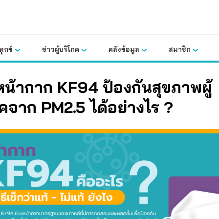
ุกข์
ข่าวผู้บริโภค
คลังข้อมูล
สมาชิก
ก หน้ากาก KF94 ป้องกันสุขภาพผู้
คจาก PM2.5 ได้อย่างไร ?