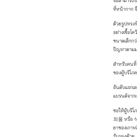
จะสามารถป้อ
ที่หน้ากาก 
ด้วยรูปทรงท
อย่างเชื้อโ
ขนาดเล็กกว่
ปัญหาตามมา
สำหรับคนที่
ของผู้บริโภ
อันดับแรกเล
แบรนด์จากเก
ขอให้ผู้บร
외품 หรือ 식
ยาของเกาหล
รับรองด้วย