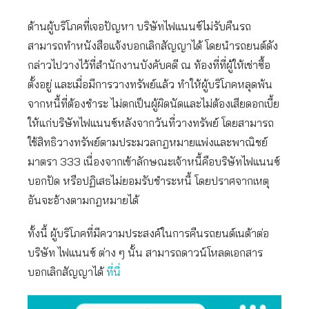
ด้านผู้บริโภคที่เจอปัญหา บริษัทไฟแนนซ์ไม่รับคืนรถ
สามารถทำหนังสือแจ้งบอกเลิกสัญญาได้ โดยนำรถยนต์ดัง
กล่าวไปวางไว้ที่สำนักงานบังคับคดี ณ ท้องที่ที่ผู้ให้เช่าซื้อ
ตั้งอยู่ และเมื่อมีการวางทรัพย์แล้ว ทำให้ผู้บริโภคหลุดพ้น
จากหนี้ที่ต้องชำระ ไม่ตกเป็นผู้ผิดนัดและไม่ต้องเสียดอกเบี้ย
ให้แก่บริษัทไฟแนนซ์หลังจากวันที่วางทรัพย์ โดยสามารถ
ใช้สิทธิวางทรัพย์ตามประมวลกฎหมายแพ่งและพาณิชย์
มาตรา 333 เนื่องจากเข้าลักษณะเจ้าหนี้คือบริษัทไฟแนนซ์
บอกปัด หรือปฏิเสธไม่ยอมรับชำระหนี้ โดยปราศจากเหตุ
อันจะอ้างตามกฎหมายได้
ทั้งนี้ ผู้บริโภคที่มีความประสงค์ในการคืนรถยนต์เนต้าต่อ
บริษัท ไฟแนนซ์ ต่าง ๆ นั้น สามารถดาวน์โหลดเอกสาร
บอกเลิกสัญญาได้
ที่นี่