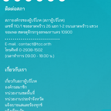
ติดต่อสภา
สภาองค์กรของผู้บริโภค (สภาผู้บริโภค)
เลขที่ 110/1 ซอยลาดพร้าว 26 แยก 1-2 ถนนลาดพร้าว แขวง
จอมพล เขตจตุจักรกรุงเทพมหานคร 10900
E-mail :
contact@tcc.or.th
โทรศัพท์ 0-2938-1502
(เวลาทำการ 09.00 - 18.00 น.)
เกี่ยวกับเรา
เกี่ยวกับสภาผู้บริโภค
องค์กรสมาชิก
หน่วยงานเขตพื้นที่
หน่วยงานประจำจังหวัด
แจ้งเบาะแสและร้องทุกข์
แจ้งเตือนภัย