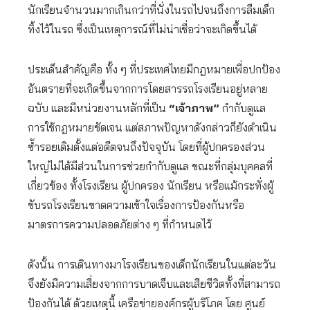
นักเรียนจำนวนมากเกินกว่าที่นั่งในรถไปจนถึงการลืมเด็ก
ทิ้งไว้ในรถ ซึ่งเป็นเหตุการณ์ที่ไม่น่าเชื่อว่าจะเกิดขึ้นได้
ประเด็นสำคัญคือ ทั้ง ๆ ที่ประเทศไทยมีกฎหมายเพื่อปกป้อง
อันตรายที่จะเกิดขึ้นจากการโดยสารรถโรงเรียนอยู่หลาย
ฉบับ และมีหน่วยงานหลักที่เป็น
“เจ้าภาพ”
กำกับดูแล
การใช้กฎหมายชัดเจน แต่สภาพปัญหาดังกล่าวก็ยังดำเนิน
ซํ้ารอยเดิมตั้งแต่อดีตจนถึงปัจจุบัน โดยที่ผู้ปกครองส่วน
ใหญ่ไม่ได้มีส่วนในการช่วยกำกับดูแล ขณะที่กลุ่มบุคคลที่
เกี่ยวข้อง ทั้งโรงเรียน ผู้ปกครอง นักเรียน หรือแม้กระทั่งผู้
ขับรถโรงเรียนขาดความเข้าใจเรื่องการป้องกันหรือ
มาตรการความปลอดภัยต่าง ๆ ที่กำหนดไว้
ดังนั้น การเดินทางมาโรงเรียนของเด็กนักเรียนในแต่ละวัน
จึงยังมีความเสี่ยงจากการบาดเจ็บและเสียชีวิตทั้งที่สามารถ
ป้องกันได้ ด้วยเหตุนี้ เครือข่ายองค์กรผู้บริโภค โดย ศูนย์