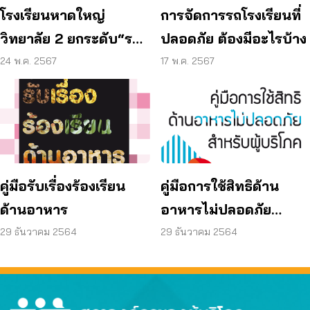
โรงเรียนหาดใหญ่
การจัดการรถโรงเรียนที่
วิทยาลัย 2 ยกระดับ“รถ
ปลอดภัย ต้องมีอะไรบ้าง
รับส่งนักเรียนปลอดภัย
24 พ.ค. 2567
17 พ.ค. 2567
คู่มือการใช้สิทธิด้าน
คู่มือรับเรื่องร้องเรียน
อาหารไม่ปลอดภัย
ด้านอาหาร
สำหรับผู้บริโภค
29 ธันวาคม 2564
29 ธันวาคม 2564