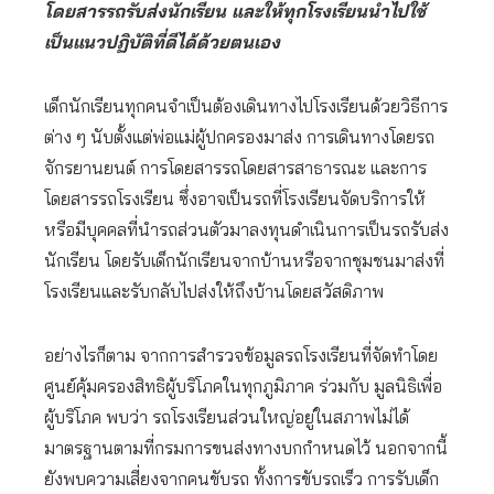
โดยสารรถรับส่งนักเรียน และให้ทุกโรงเรียนนำไปใช้
เป็นแนวปฏิบัติที่ดีได้ด้วยตนเอง
เด็กนักเรียนทุกคนจำเป็นต้องเดินทางไปโรงเรียนด้วยวิธีการ
ต่าง ๆ นับตั้งแต่พ่อแม่ผู้ปกครองมาส่ง การเดินทางโดยรถ
จักรยานยนต์ การโดยสารรถโดยสารสาธารณะ และการ
โดยสารรถโรงเรียน ซึ่งอาจเป็นรถที่โรงเรียนจัดบริการให้
หรือมีบุคคลที่นำรถส่วนตัวมาลงทุนดำเนินการเป็นรถรับส่ง
นักเรียน โดยรับเด็กนักเรียนจากบ้านหรือจากชุมชนมาส่งที่
โรงเรียนและรับกลับไปส่งให้ถึงบ้านโดยสวัสดิภาพ
อย่างไรก็ตาม จากการสำรวจข้อมูลรถโรงเรียนที่จัดทำโดย
ศูนย์คุ้มครองสิทธิผู้บริโภคในทุกภูมิภาค ร่วมกับ มูลนิธิเพื่อ
ผู้บริโภค พบว่า รถโรงเรียนส่วนใหญ่อยู่ในสภาพไม่ได้
มาตรฐานตามที่กรมการขนส่งทางบกกำหนดไว้ นอกจากนี้
ยังพบความเสี่ยงจากคนขับรถ ทั้งการขับรถเร็ว การรับเด็ก