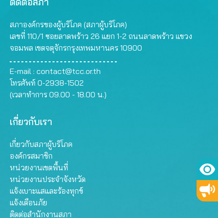
ติดต่อสภา
สภาองค์กรของผู้บริโภค (สภาผู้บริโภค)
เลขที่ 110/1 ซอยลาดพร้าว 26 แยก 1-2 ถนนลาดพร้าว แขวง
จอมพล เขตจตุจักรกรุงเทพมหานคร 10900
E-mail :
contact@tcc.or.th
โทรศัพท์ 0-2938-1502
(เวลาทำการ 09.00 - 18.00 น.)
เกี่ยวกับเรา
เกี่ยวกับสภาผู้บริโภค
องค์กรสมาชิก
หน่วยงานเขตพื้นที่
หน่วยงานประจำจังหวัด
แจ้งเบาะแสและร้องทุกข์
แจ้งเตือนภัย
ติดต่อสำนักงานสภา