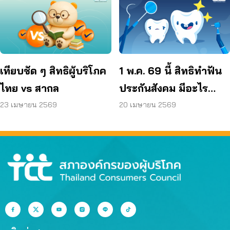
เทียบชัด ๆ สิทธิผู้บริโภค
1 พ.ค. 69 นี้ สิทธิทำฟัน
ไทย vs สากล
ประกันสังคม มีอะไร
เปลี่ยนไปบ้าง
23 เมษายน 2569
20 เมษายน 2569