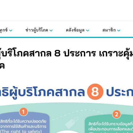
ุกข์
ข่าวผู้บริโภค
คลังข้อมูล
สมาชิก
ผู้บริโภคสากล 8 ประการ เกราะคุ้ม
ภค