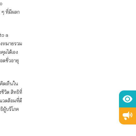
to
 ๆ ที่มีผลก
 to a
 ซึ่งหมายรวม
คุมได้เอง
อดชั่วอายุ
มคิดเห็นใน
วิต สิทธิที่
แวดล้อมที่ดี
ิผู้บริโภค