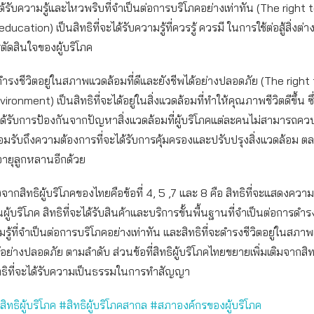
ะได้รับความรู้และไหวพริบที่จำเป็นต่อการบริโภคอย่างเท่าทัน (The right 
cation) เป็นสิทธิที่จะได้รับความรู้ที่ควรรู้ ควรมี ในการใช้ต่อสู้สิ่งต่าง
ัดสินใจของผู้บริโภค
จะดำรงชีวิตอยู่ในสภาพแวดล้อมที่ดีและยังชีพได้อย่างปลอดภัย (The right
ironment) เป็นสิทธิที่จะได้อยู่ในสิ่งแวดล้อมที่ทำให้คุณภาพชีวิตดีขึ้น
จะได้รับการป้องกันจากปัญหาสิ่งแวดล้อมที่ผู้บริโภคแต่ละคนไม่สามารถควบ
งยอมรับถึงความต้องการที่จะได้รับการคุ้มครองและปรับปรุงสิ่งแวดล้อม ตล
อายุลูกหลานอีกด้วย
งจากสิทธิผู้บริโภคของไทยคือข้อที่ 4, 5 ,7 และ 8 คือ สิทธิที่จะแสดงควา
้บริโภค สิทธิที่จะได้รับสินค้าและบริการขั้นพื้นฐานที่จำเป็นต่อการดำรงชี
รู้ที่จำเป็นต่อการบริโภคอย่างเท่าทัน และสิทธิที่จะดำรงชีวิตอยู่ในสภาพ
อย่างปลอดภัย ตามลำดับ ส่วนข้อที่สิทธิผู้บริโภคไทยขยายเพิ่มเติมจากสิทธ
ิทธิที่จะได้รับความเป็นธรรมในการทำสัญญา
สิทธิผู้บริโภค
#สิทธิผู้บริโภคสากล
#สภาองค์กรของผู้บริโภค