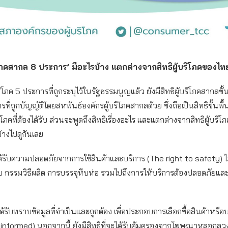
ริโภคสากล 8 ประการ’ มีอะไรบ้าง แตกต่างจากสิทธิผู้บริโภคของไท
บริโภค 5 ประการที่ถูกระบุไว้ในรัฐธรรมนูญแล้ว ยังมีสิทธิผู้บริโภคสากลขั
ที่ถูกบัญญัติโดยสหพันธ์องค์กรผู้บริโภคสากลด้วย ซึ่งถือเป็นสิทธิขั้นพื
ิโภคที่ต้องได้รับ ส่วนจะพูดถึงสิทธิเรื่องอะไร และแตกต่างจากสิทธิผู้บริโ
้างไปดูกันเลย
จะได้รับความปลอดภัยจากการใช้สินค้าและบริการ (The right to safety) ไ
 กรรมวิธีผลิต การบรรจุหีบห่อ รวมไปถึงการให้บริการต้องปลอดภัยและ
ะได้รับทราบข้อมูลที่จำเป็นและถูกต้อง เพื่อประกอบการเลือกซื้อสินค้าหรื
 informed) นอกจากนี้ ยังมีสิทธิที่จะได้รับคุ้มครองจากโฆษณาหลอกลว