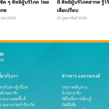
ชัด ๆ สิทธิผู้บริโภค ไทย
8 สิทธิผู้บริโภคสากล รู้ไว
ากล
เสียเปรียบ
ษายน 2569
23 กุมภาพันธ์ 2569
ี่ยวกับเรา
ข่าวสาร และรณรงค์
ี่ยวกับสภาผู้บริโภค
ประกาศเชิญชวน
งค์กรสมาชิก
อินโฟกราฟิก
่วยงานเขตพื้นที่
วิดีโอเพื่อการเรียนรู้
น่วยงานประจำจังหวัด
มัลติมีเดีย