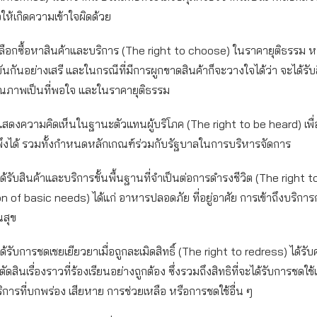
อให้เกิดความเข้าใจผิดด้วย
จะเลือกซื้อหาสินค้าและบริการ (The right to choose) ในราคายุติธรรม ห
ขันกันอย่างเสรี และในกรณีที่มีการผูกขาดสินค้าก็จะวางใจได้ว่า จะได้รั
คุณภาพเป็นที่พอใจ และในราคายุติธรรม
จะแสดงความคิดเห็นในฐานะตัวแทนผู้บริโภค (The right to be heard) เพื่อ
พึงได้ รวมทั้งกำหนดหลักเกณฑ์ร่วมกับรัฐบาลในการบริหารจัดการ
ะได้รับสินค้าและบริการขั้นพื้นฐานที่จำเป็นต่อการดำรงชีวิต (The right t
n of basic needs) ได้แก่ อาหารปลอดภัย ที่อยู่อาศัย การเข้าถึงบริกา
สุข
ะได้รับการชดเชยเยียวยาเมื่อถูกละเมิดสิทธิ์ (The right to redress) ได้รั
สินเรื่องราวที่ร้องเรียนอย่างถูกต้อง ซึ่งรวมถึงสิทธิที่จะได้รับการชดใช้เม
ิการที่บกพร่อง เสียหาย การช่วยเหลือ หรือการชดใช้อื่น ๆ