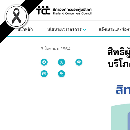
Skip
to
content
หน้าหลัก
นโยบาย/มาตรการ
แจ้งเบาะแส/ร้องท
สิทธิ
3 สิงหาคม 2564
บริโ