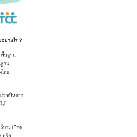
ยอย่างไร ?
้นพื้นฐาน
้นฐาน
ภคไทย
ม่ว่าเป็นจาก
ได้
อบริการ (The
ง หรือ