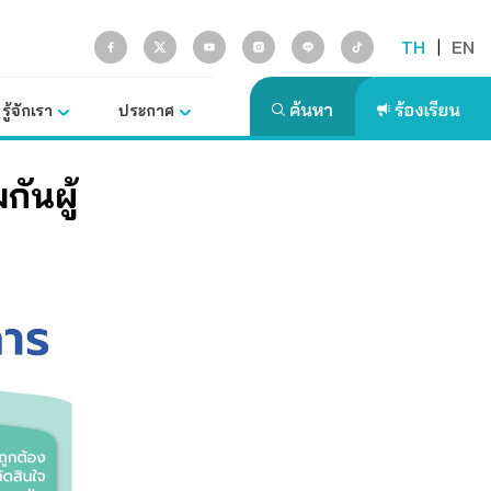
TH
|
EN
รู้จักเรา
ประกาศ
กันผู้