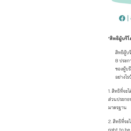
‘สิทธิผู้บ
สิทธิผู้
8 ประการ
ของผู้บร
อย่างไรบ
1. สิทธิที่
ส่วนประกอบ
มาตรฐาน
2. สิทธิที่จ
right to be