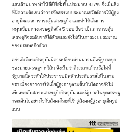
แสนล้านบาท ทำให้จีดีพีเพิ่มขึ้นประมาณ 4.17% จึงเป็นสิ่ง
ที่มีความชัดเจนว่าการจัดสรรงบประมาณสวัสดิการให้ผู้สูง
อายุมีผลต่อการกระตุ้นเศรษฐกิจ และทำให้เกิดการ
หมุนเวียนทางเศรษฐกิจถึง 5 รอบ ถือว่าเป็นการกระตุ้น
เศรษฐกิจระดับชาติได้ด้วยและยังไม่เป็นภาระงบประมาณ
ของประเทศอีกด้วย
อย่างไรก็ตามปัจจุบันมีการเปลี่ยนผ่านมาจนถึงรัฐบาลยุค
ของนายเศรษฐา ทวีสิน จึงเห็นว่าถึงเวลาแล้วหรือไม่ที่
รัฐบาลนี้ควรทำให้ประชาชนมีหลักประกันรายได้ในยาม
ชรา เนื่องจากการให้เบี้ยผู้สูงอายุตามขั้นบันไดอาจยังไม่
เพียงพอกับสภาพเศรษฐกิจปัจจุบัน และรัฐบาลในยุคเศรษฐ
าจะเดินไปอย่างไรกับสังคมไทยที่เข้าสู่สังคมผู้สูงอายุเต็มรูป
แบบ