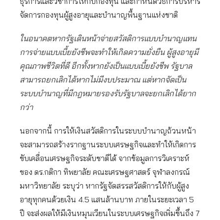
ธุรการและวิชาการให้กับกองทุน และกำหนดวิธีการบริหาร
จัดการกองทุนผู้สูงอายุและบำนาญพื้นฐานแห่งชาติ
ในอนาคตหากรัฐเดินหน้าจ่ายสวัสดิการแบบบำนาญแทน
การจ่ายแบบเบี้ยยังชีพจะทำให้เกิดความยั่งยืน ผู้สูงอายุมี
คุณภาพชีวิตที่ดี อีกทั้งหากยังเป็นแบบเบี้ยยังชีพ รัฐบาล
สามารถยกเลิกได้หากไม่มีงบประมาณ แต่หากจัดเป็น
ระบบบำนาญที่มีกฎหมายรองรับรัฐบาลจะยกเลิกได้ยาก
กว่า
นอกจากนี้ การให้เงินสวัสดิการในระบบบำนาญถ้วนหน้า
จะสามารถสร้างรากฐานระบบเศรษฐกิจและทำให้เกิดการ
ขับเคลื่อนเศรษฐกิจระดับชาติได้ จากข้อมูลการวิเคราะห์
ของ ดร.กติกา ทิพยาลัย คณะเศรษฐศาสตร์ จุฬาลงกรณ์
มหาวิทยาลัย ระบุว่า หากรัฐจัดสรรสวัสดิการให้กับผู้สูง
อายุทุกคนด้วยเงิน 4.5 แสนล้านบาท ภายในระยะเวลา 5
ปี จะส่งผลให้มีเงินหมุนเวียนในระบบเศรษฐกิจเพิ่มขึ้นถึง 7