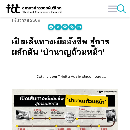
Skip
to
content
1 ธันวาคม 2566
เปิดเส้นทางเบี้ยยังชีพ สู่การ
ผลักดัน ‘บำนาญถ้วนหน้า’
Getting your
Trinity Audio
player ready...