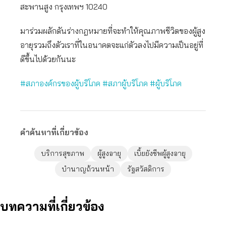
สะพานสูง กรุงเทพฯ 10240
มาร่วมผลักดันร่างกฎหมายที่จะทำให้คุณภาพชีวิตของผู้สูง
อายุรวมถึงตัวเราที่ในอนาคตจะแก่ตัวลงไปมีความเป็นอยู่ที่
ดีขึ้นไปด้วยกันนะ
#สภาองค์กรของผู้บริโภค
#สภาผู้บริโภค
#ผู้บริโภค
คำค้นหาที่เกี่ยวข้อง
บริการสุขภาพ
ผู้สูงอายุ
เบี้ยยังชีพผู้สูงอายุ
บำนาญถ้วนหน้า
รัฐสวัสดิการ
บทความที่เกี่ยวข้อง