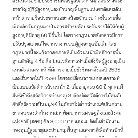
ดังนั้นเครือข่ายประชาชนเพื่อรัฐสวัสดิการผลักดันร่างพระ
ราชบัญญัติผู้สูงอายุและบำนาญพื้นฐานแห่งชาติและเดิน
หน้าล่ารายชื่อประชาชนอย่างน้อยจำนวน 1 หมื่นรายชื่อ
เพื่อผลักดันกฎหมายในการสร้างหลักประกันรายได้ให้กับผู้
สูงอายุที่มีอายุ 60 ปีขึ้นไป โดยร่างกฎหมายดังกล่าวมีการ
ปรับปรุงและแก้ไขจากร่าง พ.ร.บ.ผู้สูงอายุฉบับเดิม โดย
กฎหมายนี้จะแก้จากสงเคาะห์เป็นถ้วนหน้ามีหลักการพื้น
ฐานสำคัญ 4 ข้อ คือ 1. แนวคิดการทำเบี้ยยังชีพผู้สูงอายุเป็น
แนวคิดสงเคราะห์ ที่มีการจ่ายเบี้ยยังชีพมาตั้งแต่ปี 2535
และเริ่มจ่ายในปี 2536 โดยจะเปลี่ยนจากแบบสงเคราะห์
เป็นแบบสวัสดิการถ้วนหน้า 2. เมื่ออายุครบ 60 ปี ทุกคนมี
สิทธิเข้าถึงสวัสดิการบำนาญ 3. ต้องจัดสวัสดิการให้สมกับ
ศักดิ์ศรีความเป็นมนุษย์ ในอัตราไม่ต่ำกว่าเกณฑ์เส้นความ
ยากจนของสำนักงานสภาพัฒนาการเศรษฐกิจและสังคม
แห่งชาติ (สศช.) คือ 3,000 บาท และ 4. จัดตั้งสำนักงาน
กองทุนผู้สูงอายุและบำนาญพื้นฐานแห่งชาติเพื่อทำหน้าที่