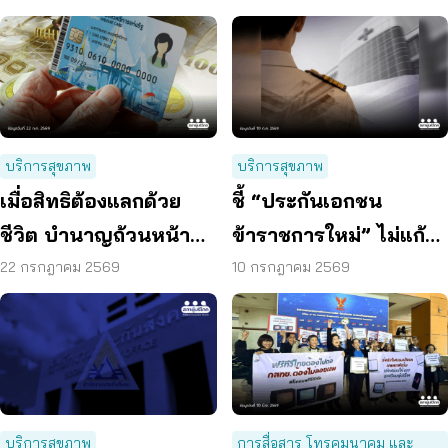
บริการสุขภาพ
บริการสุขภาพ
เมื่อสิทธิต้องแลกด้วย
ชี้ “ประกันเอกชน
ชีวิต บำนาญถ้วนหน้า
ข้าราชการใหม่” ไม่แก้
คือคำตอบของสังคมสูง
ปัญหางบฯ ระยะยาว
22 กรกฎาคม 2569
10 กรกฎาคม 2569
วัย
เสนอรวมกองทุนสุขภาพ
บริการสุขภาพ
การสื่อสาร โทรคมนาคม และ