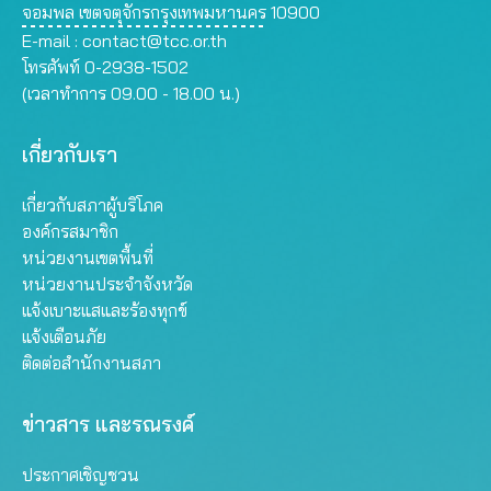
จอมพล เขตจตุจักรกรุงเทพมหานคร 10900
E-mail :
contact@tcc.or.th
โทรศัพท์ 0-2938-1502
(เวลาทำการ 09.00 - 18.00 น.)
เกี่ยวกับเรา
เกี่ยวกับสภาผู้บริโภค
องค์กรสมาชิก
หน่วยงานเขตพื้นที่
หน่วยงานประจำจังหวัด
แจ้งเบาะแสและร้องทุกข์
แจ้งเตือนภัย
ติดต่อสำนักงานสภา
ข่าวสาร และรณรงค์
ประกาศเชิญชวน