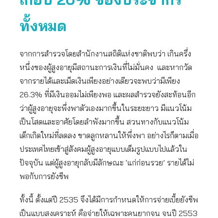
ทั้งหมด
จากการสำรวจโดยสำนักงานสถิติแห่งชาติพบว่า เกินครึ่ง
หนึ่งของผู้สูงอายุมีสถานะการเงินที่ไม่มั่นคง และหากวัด
จากรายได้และเม็ดเงินเพียงอย่างเดียวจะพบว่ามีเพียง
26.3% ที่มีเงินออมไม่เพียงพอ และผลสำรวจยังสะท้อนอีก
ว่าผู้สูงอายุจะพึ่งพาตัวเองมากขึ้นในระยะยาว มีแนวโน้ม
เป็นโสดและอาศัยโดยลำพังมากขึ้น สวนทางกับแนวโน้ม
เด็กเกิดใหม่ที่ลดลง ขาดลูกหลานให้พึ่งพา อย่างไรก็ตามเมื่อ
ประเทศไทยเข้าสู่สังคมผู้สูงอายุแบบเต็มรูปแบบไปแล้วใน
ปัจจุบัน แต่ผู้สูงอายุกลับมีลักษณะ ‘แก่ก่อนรวย’ รายได้ไม่
พอกับการยังชีพ
ทั้งนี้ ตั้งแต่ปี 2535 จึงได้มีการกำหนดให้การจ่ายเบี้ยยังชีพ
เป็นแบบสงเคราะห์ คือจ่ายให้เฉพาะคนยากจน จนปี 2553