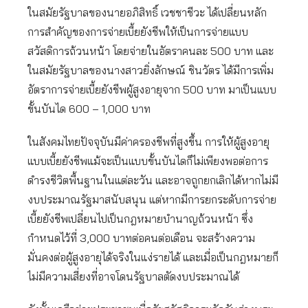
ในสมัยรัฐบาลของนายอภิสิทธิ์ เวชชาชีวะ ได้เปลี่ยนหลัก
การสำคัญของการจ่ายเบี้ยยังชีพให้เป็นการจ่ายแบบ
สวัสดิการถ้วนหน้า โดยจ่ายในอัตราคนละ 500 บาท และ
ในสมัยรัฐบาลของนางสาวยิ่งลักษณ์ ชินวัตร ได้มีการเพิ่ม
อัตราการจ่ายเบี้ยยังชีพผู้สูงอายุจาก 500 บาท มาเป็นแบบ
ขั้นบันได 600 – 1,000 บาท
ในสังคมไทยปัจจุบันมีค่าครองชีพที่สูงขึ้น การให้ผู้สูงอายุ
แบบเบี้ยยังชีพแม้จะเป็นแบบขั้นบันไดก็ไม่เพียงพอต่อการ
ดำรงชีวิตพื้นฐานในแต่ละวัน และอาจถูกยกเลิกได้หากไม่มี
งบประมาณรัฐมาสนับสนุน แต่หากมีการยกระดับการจ่าย
เบี้ยยังชีพเปลี่ยนไปเป็นกฎหมายบำนาญถ้วนหน้า ซึ่ง
กำหนดไว้ที่ 3,000 บาทต่อคนต่อเดือน จะสร้างความ
มั่นคงต่อผู้สูงอายุได้จริงในแง่รายได้ และเมื่อเป็นกฎหมายก็
ไม่มีความเสี่ยงที่อาจโดนรัฐบาลตัดงบประมาณได้