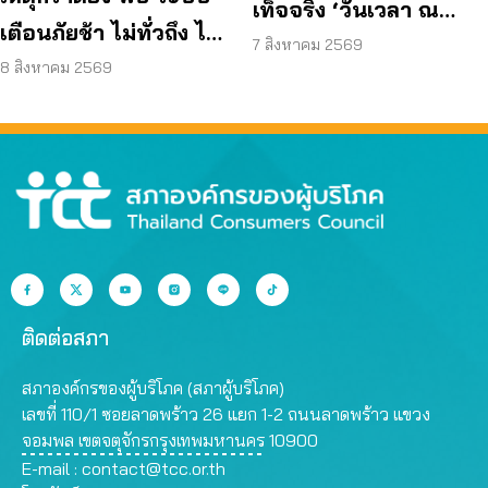
เท็จจริง ‘วันเวลา ณ
เตือนภัยช้า ไม่ทั่วถึง ไม่
เจ้าพระยา’ ยืนยันมีถนน
7 สิงหาคม 2569
ชัดเจน
8 สิงหาคม 2569
6 ม. รอบอาคาร
ติดต่อสภา
สภาองค์กรของผู้บริโภค (สภาผู้บริโภค)
เลขที่ 110/1 ซอยลาดพร้าว 26 แยก 1-2 ถนนลาดพร้าว แขวง
จอมพล เขตจตุจักรกรุงเทพมหานคร 10900
E-mail :
contact@tcc.or.th