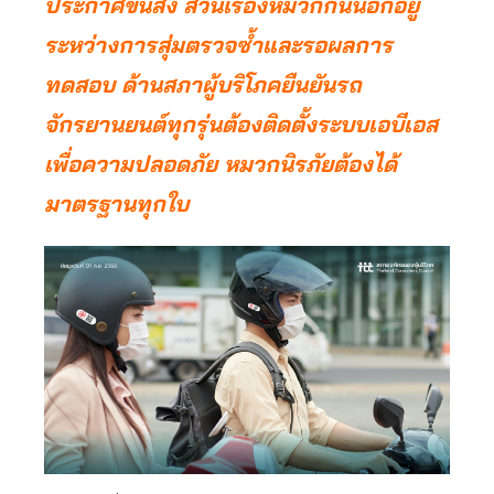
ประกาศขนส่ง ส่วนเรื่องหมวกกันน็อกอยู่
ระหว่างการสุ่มตรวจซ้ำและรอผลการ
ทดสอบ ด้านสภาผู้บริโภคยืนยันรถ
จักรยานยนต์ทุกรุ่นต้องติดตั้งระบบเอบีเอส
เพื่อความปลอดภัย หมวกนิรภัยต้องได้
มาตรฐานทุกใบ