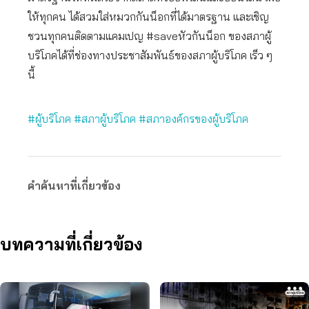
ให้ทุกคน ได้สวมใส่หมวกกันน็อกที่ได้มาตรฐาน และเชิญ
ชวนทุกคนติดตามแคมเปญ #saveหัวกันน็อก ของสภาผู้
บริโภคได้ที่ช่องทางประชาสัมพันธ์ของสภาผู้บริโภค เร็ว ๆ
นี้
#ผู้บริโภค
#สภาผู้บริโภค
#สภาองค์กรของผู้บริโภค
คำค้นหาที่เกี่ยวข้อง
บทความที่เกี่ยวข้อง