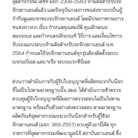
อุตสาหกรรม เลขที่ มอก. 2306-2563 ห้ามล้อสำหรับรถ
จักรยานยนต์แล้ว และปัจจุบันกรมการขนส่งทางบกเป็นผู้
กำกับดูแลเบรกของรถจักรยานยนต์ โดยมีประกาศกรมการ
ขนส่งทางบก เรื่อง กำหนดคุณสมบัติ คุณลักษณะ
สมรรถนะ และกำหนดหลักเกณฑ์ วิธีการ และเงื่อนไขการ
รับรองแบบระบบห้ามล้อสำหรับรถจักรยานยนต์ พ.ศ.
2564 กำหนดให้รถจักรยานยนต์ทุกรุ่นต้องติดตั้งระบบ
เบรกเอบีเอส และ/หรือ ระบบเบรกซีบีเอส
ส่วนการดำเนินการกับผู้รับใบอนุญาตที่ผลิตหมวกกันน็อก
ที่ไม่เป็นไปตามมาตรฐานนั้น สมอ. ได้ดำเนินการเข้าตรวจ
ควบคุมผู้รับใบอนุญาตที่มีผลการตรวจสอบไม่เป็นไปตาม
มาตรฐาน พร้อมเก็บตัวอย่างส่งตรวจสอบ ตามมาตรฐาน
ผลิตภัณฑ์อุตสาหกรรมหมวกกันน็อกสำหรับผู้ใช้รถ
จักรยานยนต์ (มอก. 369-2557) ควบคู่คิวอาร์โค้ด ทุก
รายการที่อุตสาหกรรมพัฒนามูลนิธิ สถาบันยานยนต์ ซึ่ง