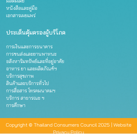
มัลติมีเดีย
หนังสือและคู่มือ
เอกสารเผยแพร่
ประเด็นคุ้มครองผู้บริโภค
การเงินและการธนาคาร
การขนส่งและยานพาหนะ
อสังหาริมทรัพย์และที่อยู่อาศัย
อาหาร ยา และผลิตภัณฑ์ฯ
บริการสุขภาพ
สินค้าและบริการทั่วไป
การสื่อสาร โทรคมนาคมฯ
บริการ สาธารณะ ฯ
การศึกษา
Copyright © Thailand Consumers Council 2025 |
Website
Privacy Policy