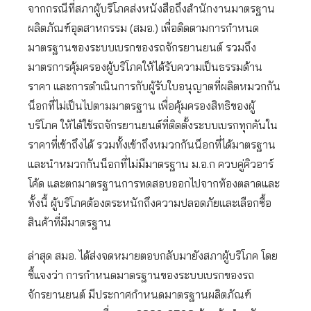
จากกรณีที่สภาผู้บริโภคส่งหนังสือถึงสำนักงานมาตรฐาน
ผลิตภัณฑ์อุตสาหกรรม (สมอ.) เพื่อติดตามการกำหนด
มาตรฐานของระบบเบรกของรถจักรยานยนต์ รวมถึง
มาตรการคุ้มครองผู้บริโภคให้ได้รับความเป็นธรรมด้าน
ราคา และการดำเนินการกับผู้รับใบอนุญาตที่ผลิตหมวกกัน
น็อกที่ไม่เป็นไปตามมาตรฐาน เพื่อคุ้มครองสิทธิของผู้
บริโภค ให้ได้ใช้รถจักรยานยนต์ที่ติดตั้งระบบเบรกทุกคันใน
ราคาที่เข้าถึงได้ รวมทั้งเข้าถึงหมวกกันน็อกที่ได้มาตรฐาน
และนำหมวกกันน็อกที่ไม่มีมาตรฐาน ม.อ.ก ควบคู่คิวอาร์
โค้ด และตกมาตรฐานการทดสอบออกไปจากท้องตลาดและ
ทั้งนี้ ผู้บริโภคต้องตระหนักถึงความปลอดภัยและเลือกซื้อ
สินค้าที่มีมาตรฐาน
ล่าสุด สมอ. ได้ส่งจดหมายตอบกลับมายังสภาผู้บริโภค โดย
ชี้แจงว่า การกำหนดมาตรฐานของระบบเบรกของรถ
จักรยานยนต์ มีประกาศกำหนดมาตรฐานผลิตภัณฑ์