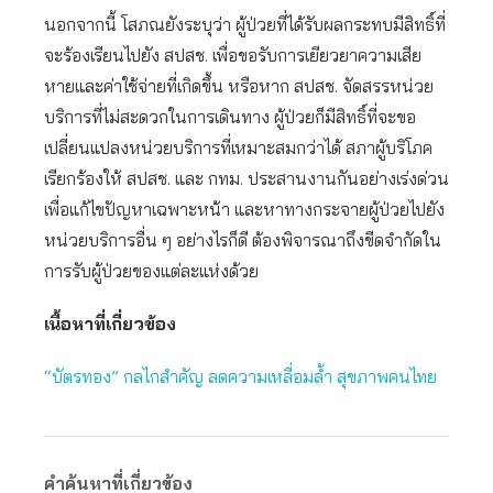
นอกจากนี้ โสภณยังระบุว่า ผู้ป่วยที่ได้รับผลกระทบมีสิทธิ์ที่
จะร้องเรียนไปยัง สปสช. เพื่อขอรับการเยียวยาความเสีย
หายและค่าใช้จ่ายที่เกิดขึ้น หรือหาก สปสช. จัดสรรหน่วย
บริการที่ไม่สะดวกในการเดินทาง ผู้ป่วยก็มีสิทธิ์ที่จะขอ
เปลี่ยนแปลงหน่วยบริการที่เหมาะสมกว่าได้ สภาผู้บริโภค
เรียกร้องให้ สปสช. และ กทม. ประสานงานกันอย่างเร่งด่วน
เพื่อแก้ไขปัญหาเฉพาะหน้า และหาทางกระจายผู้ป่วยไปยัง
หน่วยบริการอื่น ๆ อย่างไรก็ดี ต้องพิจารณาถึงขีดจำกัดใน
การรับผู้ป่วยของแต่ละแห่งด้วย
เนื้อหาที่เกี่ยวข้อง
“บัตรทอง” กลไกสำคัญ ลดความเหลื่อมล้ำ สุขภาพคนไทย
คำค้นหาที่เกี่ยวข้อง