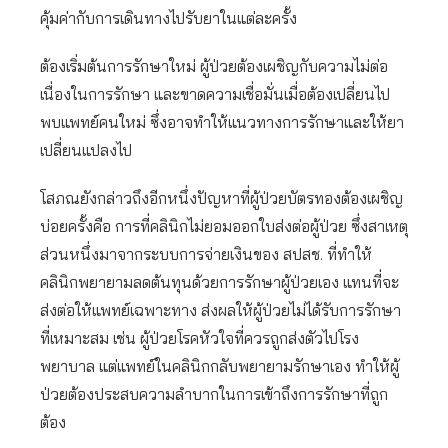
คุ้มค่ากับการเดินทางไปรับยาในแต่ละครั้ง
ต้องเริ่มต้นการรักษาใหม่ ผู้ป่วยต้องเผชิญกับความไม่ต่อ
เนื่องในการรักษา และขาดความเชื่อมั่นเมื่อต้องเปลี่ยนไป
พบแพทย์คนใหม่ ซึ่งอาจทำให้แนวทางการรักษาและให้ยา
เปลี่ยนแปลงไป
โสภณยังกล่าวถึงอีกหนึ่งปัญหาที่ผู้ป่วยบัตรทองต้องเผชิญ
บ่อยครั้งคือ การที่คลินิกไม่ยอมออกใบส่งต่อผู้ป่วย ซึ่งสาเหตุ
ส่วนหนึ่งมาจากระบบการจ่ายเงินของ สปสช. ที่ทำให้
คลินิกพยายามลดต้นทุนด้วยการรักษาผู้ป่วยเอง แทนที่จะ
ส่งต่อให้แพทย์เฉพาะทาง ส่งผลให้ผู้ป่วยไม่ได้รับการรักษา
ที่เหมาะสม เช่น ผู้ป่วยโรคหัวใจที่ควรถูกส่งตัวไปโรง
พยาบาล แต่แพทย์ในคลินิกกลับพยายามรักษาเอง ทำให้ผู้
ป่วยต้องประสบความลำบากในการเข้าถึงการรักษาที่ถูก
ต้อง