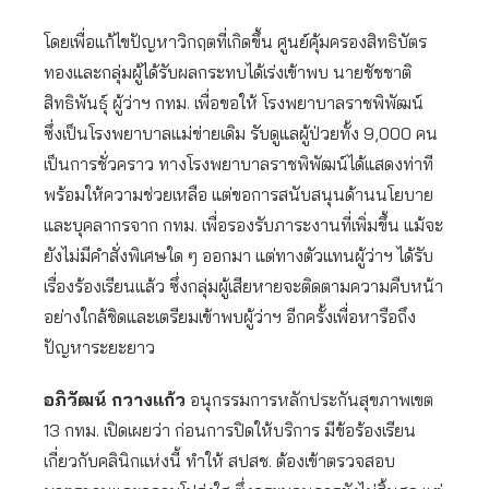
โดยเพื่อแก้ไขปัญหาวิกฤตที่เกิดขึ้น ศูนย์คุ้มครองสิทธิบัตร
ทองและกลุ่มผู้ได้รับผลกระทบได้เร่งเข้าพบ นายชัชชาติ
สิทธิพันธุ์ ผู้ว่าฯ กทม. เพื่อขอให้ โรงพยาบาลราชพิพัฒน์
ซึ่งเป็นโรงพยาบาลแม่ข่ายเดิม รับดูแลผู้ป่วยทั้ง 9,000 คน
เป็นการชั่วคราว ทางโรงพยาบาลราชพิพัฒน์ได้แสดงท่าที
พร้อมให้ความช่วยเหลือ แต่ขอการสนับสนุนด้านนโยบาย
และบุคลากรจาก กทม. เพื่อรองรับภาระงานที่เพิ่มขึ้น แม้จะ
ยังไม่มีคำสั่งพิเศษใด ๆ ออกมา แต่ทางตัวแทนผู้ว่าฯ ได้รับ
เรื่องร้องเรียนแล้ว ซึ่งกลุ่มผู้เสียหายจะติดตามความคืบหน้า
อย่างใกล้ชิดและเตรียมเข้าพบผู้ว่าฯ อีกครั้งเพื่อหารือถึง
ปัญหาระยะยาว
อภิวัฒน์ กวางแก้ว
อนุกรรมการหลักประกันสุขภาพเขต
13 กทม. เปิดเผยว่า ก่อนการปิดให้บริการ มีข้อร้องเรียน
เกี่ยวกับคลินิกแห่งนี้ ทำให้ สปสช. ต้องเข้าตรวจสอบ