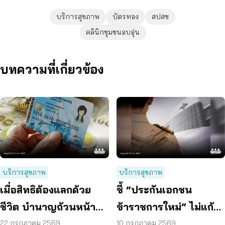
บริการสุขภาพ
บัตรทอง
สปสช
คลินิกชุมชนอบอุ่น
บทความที่เกี่ยวข้อง
บริการสุขภาพ
บริการสุขภาพ
เมื่อสิทธิต้องแลกด้วย
ชี้ “ประกันเอกชน
ชีวิต บำนาญถ้วนหน้า
ข้าราชการใหม่” ไม่แก้
คือคำตอบของสังคมสูง
ปัญหางบฯ ระยะยาว
22 กรกฎาคม 2569
10 กรกฎาคม 2569