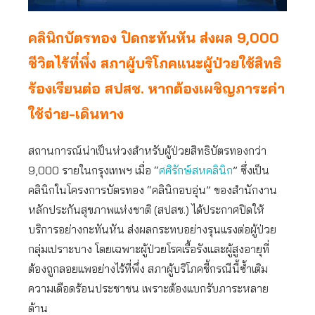
คลินิกบัตรทอง ปิดกะทันหัน ส่งผล 9,000
ชีวิตไร้ที่พึ่ง สภาผู้บริโภคแนะผู้ป่วยใช้สิทธิ
ร้องเรียนต่อ สปสช. หากต้องเผชิญภาระค่า
ใช้จ่าย-เดินทาง
สถานการณ์น่าเป็นห่วงสำหรับผู้ป่วยสิทธิบัตรทองกว่า
9,000 รายในกรุงเทพฯ เมื่อ “
ศศิรักษ์สหคลินิก
” ซึ่งเป็น
คลินิกในโครงการบัตรทอง “คลินิกอบอุ่น” ของสำนักงาน
หลักประกันสุขภาพแห่งชาติ (สปสช.) ได้ประกาศปิดให้
บริการอย่างกะทันหัน ส่งผลกระทบอย่างรุนแรงต่อผู้ป่วย
กลุ่มเปราะบาง โดยเฉพาะผู้ป่วยโรคเรื้อรังและผู้สูงอายุที่
ต้องถูกลอยแพอย่างไร้ที่พึ่ง สภาผู้บริโภคชี้กรณีนี้ซ้ำเติม
ความเดือดร้อนประชาชน เพราะต้องแบกรับภาระหลาย
ด้าน