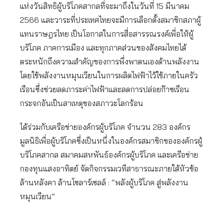
แห่งวันสิทธิผู้บริโภคสากลที่จะมาถึงในวันที่ 15 มีนาคม
2566 และวาระที่ประเทศไทยจะมีการเลือกตั้งสมาชิกสภาผู้
แทนราษฎรไทย เป็นโอกาสในการสื่อสารรณรงค์เพื่อให้ผู้
บริโภค ภาคการเมือง และทุกภาคส่วนของสังคมไทยได้
ตระหนักถึงความสำคัญของการพึ่งพาตนเองด้านพลังงาน
โดยใช้พลังงานหมุนเวียนในการผลิตไฟฟ้าไว้ใช้ภายในครัว
เรือนซึ่งช่วยลดภาระค่าไฟฟ้าและลดการปล่อยก๊าซเรือน
กระจกอันเป็นสาเหตุของสภาวะโลกร้อน
ได้ร่วมกับเครือข่ายองค์กรผู้บริโภค จำนวน 283 องค์กร
มูลนิธิเพื่อผู้บริโภคซึ่งเป็นหนึ่งในองค์กรสมาชิกขององค์กรผู้
บริโภคสากล สมาคมสหพันธ์องค์กรผู้บริโภค และเครือข่าย
กองทุนแสงอาทิตย์ จัดกิจกรรมเวทีสาธารณะภายใต้หัวข้อ
ล้านหลังคา ล้านโซลาร์เซลล์ : “พลังผู้บริโภค สู่พลังงาน
หมุนเวียน”