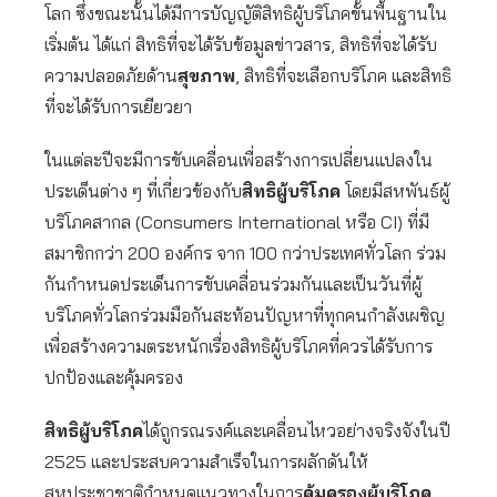
โลก ซึ่งขณะนั้นได้มีการบัญญัติสิทธิผู้บริโภคขั้นพื้นฐานใน
เริ่มต้น ได้แก่ สิทธิที่จะได้รับข้อมูลข่าวสาร, สิทธิที่จะได้รับ
ความปลอดภัยด้าน
สุขภาพ
, สิทธิที่จะเลือกบริโภค และสิทธิ
ที่จะได้รับการเยียวยา
ในแต่ละปีจะมีการขับเคลื่อนเพื่อสร้างการเปลี่ยนแปลงใน
ประเด็นต่าง ๆ ที่เกี่ยวข้องกับ
สิทธิผู้บริโภค
โดยมีสหพันธ์ผู้
บริโภคสากล (Consumers International หรือ CI) ที่มี
สมาชิกกว่า 200 องค์กร จาก 100 กว่าประเทศทั่วโลก ร่วม
กันกำหนดประเด็นการขับเคลื่อนร่วมกันและเป็นวันที่ผู้
บริโภคทั่วโลกร่วมมือกันสะท้อนปัญหาที่ทุกคนกำลังเผชิญ
เพื่อสร้างความตระหนักเรื่องสิทธิผู้บริโภคที่ควรได้รับการ
ปกป้องและคุ้มครอง
สิทธิผู้บริโภค
ได้ถูกรณรงค์และเคลื่อนไหวอย่างจริงจังในปี
2525 และประสบความสำเร็จในการผลักดันให้
สหประชาชาติกำหนดแนวทางในการ
คุ้มครองผู้บริโภค