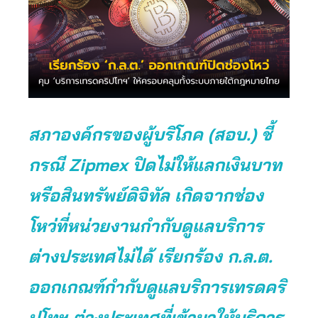
สภาองค์กรของผู้บริโภค (สอบ.) ชี้
กรณี Zipmex ปิดไม่ให้แลกเงินบาท
หรือสินทรัพย์ดิจิทัล เกิดจากช่อง
โหว่ที่หน่วยงานกำกับดูแลบริการ
ต่างประเทศไม่ได้
เรียกร้อง ก.ล.ต.
ออกเกณฑ์กำกับดูแลบริการเทรดคริ
ปโทฯ ต่างประเทศที่เข้ามาให้บริการ