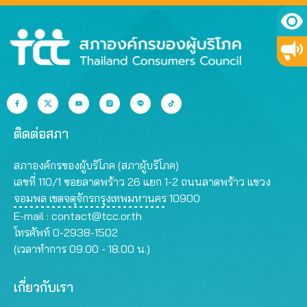
ติดต่อสภา
สภาองค์กรของผู้บริโภค (สภาผู้บริโภค)
เลขที่ 110/1 ซอยลาดพร้าว 26 แยก 1-2 ถนนลาดพร้าว แขวง
จอมพล เขตจตุจักรกรุงเทพมหานคร 10900
E-mail :
contact@tcc.or.th
โทรศัพท์ 0-2938-1502
(เวลาทำการ 09.00 - 18.00 น.)
เกี่ยวกับเรา