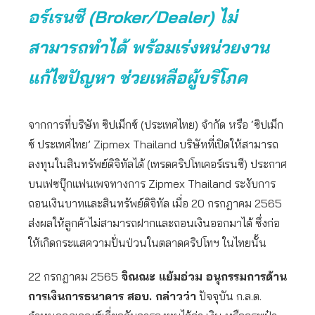
อร์เรนซี (Broker/Dealer) ไม่
สามารถทำได้ พร้อมเร่งหน่วยงาน
แก้ไขปัญหา ช่วยเหลือผู้บริโภค
จากการที่บริษัท ซิปเม็กซ์ (ประเทศไทย) จำกัด หรือ ‘ซิปเม็ก
ซ์ ประเทศไทย’ Zipmex Thailand บริษัทที่เปิดให้สามารถ
ลงทุนในสินทรัพย์ดิจิทัลได้ (เทรดคริปโทเคอร์เรนซี) ประกาศ
บนเฟซบุ๊กแฟนเพจทางการ Zipmex Thailand ระงับการ
ถอนเงินบาทและสินทรัพย์ดิจิทัล เมื่อ 20 กรกฎาคม 2565
ส่งผลให้ลูกค้าไม่สามารถฝากและถอนเงินออกมาได้ ซึ่งก่อ
ให้เกิดกระแสความปั่นป่วนในตลาดคริปโทฯ ในไทยนั้น
22 กรกฎาคม 2565
จิณณะ แย้มอ่วม อนุกรรมการด้าน
การเงินการธนาคาร สอบ. กล่าวว่า
ปัจจุบัน ก.ล.ต.