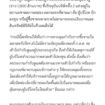
(ราว 1,900 ล้านบาท) ซึ่งปัจจุบันบริษัททั้ง 2 แห่งอยู่ใน
สถานะขาดสภาพคล่อง ผลกระทบที่ตามมา คือ ผู้บริโภค นัก
ลงทุน หรือผู้ซื้อขายหลายรายไม่สามารถถอนเงินบาทและ
สินทรัพย์ดิจิทัลในซีวอลเล็ทได้
“กรณีนี้สะท้อนให้เห็นว่า การควบคุมกำกับการซื้อขายใน
ตลาดคริปโทฯ ยังไม่มีความรัดกุมเพียงพอที่ ก.ล.ต. จะ
เข้าไปกำกับดูแลผู้ประกอบธุรกิจ จึงทำให้เกิดเหตุการณ์ที่
ผู้บริโภคจำนวนมากพลาดเข้าไปลงทุน ดังนั้น จึงเห็นว่า
หน่วยงานกำกับดูแลต้องหาแนวทางเข้าไปกำกับ หรือออก
กฎเกณฑ์มาควบคุมบริการต่าง ๆ ให้ครอบคลุมทั้งระบบ
โดยต้องทำให้บริการเหล่านั้นอยู่ภายใต้กฎหมายของเรา
เพื่อปิดช่องโหว่ที่อาจจะเกิดขึ้นต่อไปในอนาคตและเพื่อ
คุ้มครองผู้บริโภคในไทยด้วย” จิณณะ กล่าว
อนุกรรมการด้านการเงินการธนาคาร สอบ. กล่าวอีกว่า สิ่ง