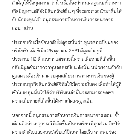
สำคัญให้รัดกุมมากกว่านี้ หรือต้องกำหนดกฎเกณฑ์ว่าหาก
เกิดปัญหาแต่ก็ยังมีสินทรัพย์อื่น ๆ ที่จะสามารถนำมาคืนให้
กับนักลงทุนได้” อนุกรรมการด้านการเงินการธนาคาร
สอบ. กล่าว
ประกอบกับเมื่อย้อนกลับไปดูจะเห็นว่า ทุนจดทะเบียนของ
บริษัทซิปเม็กซ์เมื่อ 25 ตุลาคม 2561 มีมูลค่าอยู่ที่
ประมาณ 112 ล้านบาท แต่ขณะนี้ความเสียหายที่เกิดขึ้น
กลับมีมูลค่ามากกว่าทุนจดทะเบียน ดังนั้น หน่วยงานกำกับ
ดูแลควรต้องเข้ามาควบคุมเสถียรภาพทางการเงินของผู้
ประกอบธุรกิจสินทรัพย์ดิจิทัลให้มีความมั่นคง เพื่อทำให้ผู้ที่
เข้าไปลงทุนมั่นใจได้ว่าบริษัทเหล่านั้นจะสามารถชดเชย
ความเสียหายที่เกิดขึ้นได้หากเกิดเหตุฉุกเฉิน
นอกจากนี้ อนุกรรมการด้านการเงินการธนาคาร สอบ. ย้ำ
เตือนอีกว่า เหตุการณ์ที่เกิดขึ้นเป็นบทเรียนที่ทุกส่วนต้องให้
ความสำคัญและควรเร่งรีบแก้ปัญหาโดยเร็ว หากพบช่อง