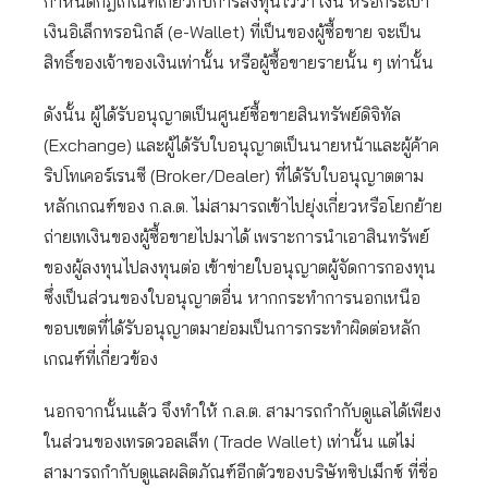
กำหนดกฎเกณฑ์เกี่ยวกับการลงทุนไว้ว่า เงิน หรือกระเป๋า
เงินอิเล็กทรอนิกส์ (e-Wallet) ที่เป็นของผู้ซื้อขาย จะเป็น
สิทธิ์ของเจ้าของเงินเท่านั้น หรือผู้ซื้อขายรายนั้น ๆ เท่านั้น
ดังนั้น ผู้ได้รับอนุญาตเป็นศูนย์ซื้อขายสินทรัพย์ดิจิทัล
(Exchange) และผู้ได้รับใบอนุญาตเป็นนายหน้าและผู้ค้าค
ริปโทเคอร์เรนซี (Broker/Dealer) ที่ได้รับใบอนุญาตตาม
หลักเกณฑ์ของ ก.ล.ต. ไม่สามารถเข้าไปยุ่งเกี่ยวหรือโยกย้าย
ถ่ายเทเงินของผู้ซื้อขายไปมาได้ เพราะการนำเอาสินทรัพย์
ของผู้ลงทุนไปลงทุนต่อ เข้าข่ายใบอนุญาตผู้จัดการกองทุน
ซึ่งเป็นส่วนของใบอนุญาตอื่น หากกระทำการนอกเหนือ
ขอบเขตที่ได้รับอนุญาตมาย่อมเป็นการกระทำผิดต่อหลัก
เกณฑ์ที่เกี่ยวข้อง
นอกจากนั้นแล้ว จึงทำให้ ก.ล.ต. สามารถกำกับดูแลได้เพียง
ในส่วนของเทรดวอลเล็ท (Trade Wallet) เท่านั้น แต่ไม่
สามารถกำกับดูแลผลิตภัณฑ์อีกตัวของบริษัทซิปเม็กซ์ ที่ชื่อ