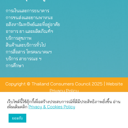
การเงินและการธนาคาร
การขนส่งและยานพาหนะ
อสังหาริมทรัพย์และที่อยู่อาศัย
อาหาร ยา และผลิตภัณฑ์ฯ
บริการสุขภาพ
สินค้าและบริการทั่วไป
การสื่อสาร โทรคมนาคมฯ
บริการ สาธารณะ ฯ
การศึกษา
Copyright © Thailand Consumers Council 2025 |
Website
Privacy Policy
เว็บไซต์นี้ใช้คุ้กกี้เพื่อสร้างประสบการณ์ที่ดีมีประสิทธิภาพยิ่งขึ้น อ่าน
เว็บไซต์นี้ใช้คุกกี้เพื่อมอบประสบการณ์การใช้งานที่ดีให้แก่ท่าน คุณ
เพิ่มเติมคลิก
Privacy & Cookies Policy
สามารถเลือกตั้งค่าความเป็นส่วนตัวได้
ยอมรับ
ยอมรับทั้งหมด
ตั้งค่า
ปฏิเสธ