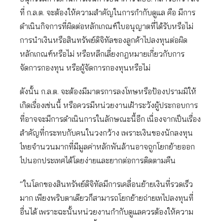
ที่ ก.ล.ต. จะต้องให้ความสำคัญในการกำกับดูแล คือ มีการ
ดำเนินกิจการที่ผิดต่อหลักเกณฑ์ใบอนุญาตที่ได้รับหรือไม่
การนำเงินหรือสินทรัพย์ดิจิทัลของลูกค้าไปลงทุนต่อผิด
หลักเกณฑ์หรือไม่ หรือหลีกเลี่ยงกฎหมายเกี่ยวกับการ
จัดการกองทุน หรือผู้จัดการกองทุนหรือไม่
ดังนั้น ก.ล.ต. จะต้องมีมาตรการลงโทษหรือป้องปรามมิให้
เกิดเรื่องเช่นนี้ หรือควรมีหน่วยงานเฝ้าระวังผู้ประกอบการ
ที่อาจจะมีการดำเนินการในลักษณะนี้อีก เนื่องจากเป็นเรื่อง
สำคัญที่กระทบกับคนในวงกว้าง เพราะเงินของนักลงทุน
ไทยจำนวนมากที่มีมูลค่าหลักพันล้านอาจถูกโยกย้ายออก
ไปนอกประเทศได้โดยง่ายและยากต่อการติดตามคืน
“ในโลกของสินทรัพย์ดิจิทัลมีการเคลื่อนย้ายเงินที่รวดเร็ว
มาก เพียงพริบตาเดียวก็สามารถโยกย้ายถ่ายเทไปลงทุนที่
อื่นได้ เพราะฉะนั้นหน่วยงานกำกับดูแลควรต้องให้ความ