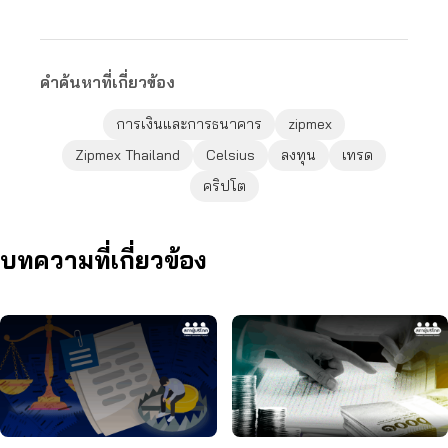
คำค้นหาที่เกี่ยวข้อง
การเงินและการธนาคาร
zipmex
Zipmex Thailand
Celsius
ลงทุน
เทรด
คริปโต
บทความที่เกี่ยวข้อง