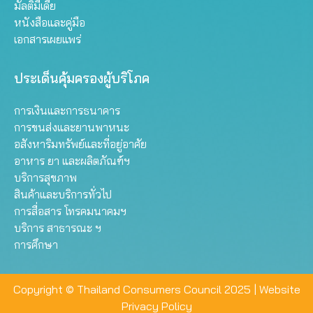
มัลติมีเดีย
หนังสือและคู่มือ
เอกสารเผยแพร่
ประเด็นคุ้มครองผู้บริโภค
การเงินและการธนาคาร
การขนส่งและยานพาหนะ
อสังหาริมทรัพย์และที่อยู่อาศัย
อาหาร ยา และผลิตภัณฑ์ฯ
บริการสุขภาพ
สินค้าและบริการทั่วไป
การสื่อสาร โทรคมนาคมฯ
บริการ สาธารณะ ฯ
การศึกษา
Copyright © Thailand Consumers Council 2025 |
Website
Privacy Policy