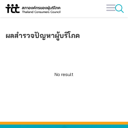
Skip
to
content
ผลสำรวจปัญหาผู้บริโภค
No result