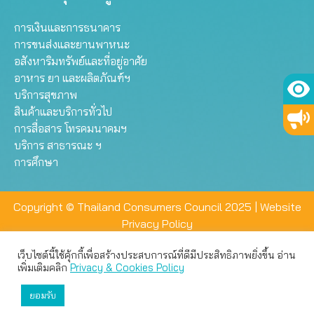
การเงินและการธนาคาร
การขนส่งและยานพาหนะ
อสังหาริมทรัพย์และที่อยู่อาศัย
อาหาร ยา และผลิตภัณฑ์ฯ
บริการสุขภาพ
สินค้าและบริการทั่วไป
การสื่อสาร โทรคมนาคมฯ
บริการ สาธารณะ ฯ
การศึกษา
Copyright © Thailand Consumers Council 2025 |
Website
Privacy Policy
เว็บไซต์นี้ใช้คุ้กกี้เพื่อสร้างประสบการณ์ที่ดีมีประสิทธิภาพยิ่งขึ้น อ่าน
เว็บไซต์นี้ใช้คุกกี้เพื่อมอบประสบการณ์การใช้งานที่ดีให้แก่ท่าน คุณ
เพิ่มเติมคลิก
Privacy & Cookies Policy
สามารถเลือกตั้งค่าความเป็นส่วนตัวได้
ยอมรับ
ยอมรับทั้งหมด
ตั้งค่า
ปฏิเสธ