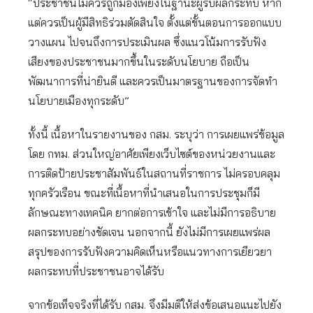
“ประชาชนไม่ควรถูกมองเพียงในฐานะผู้รับผลกระทบ หาก
แต่ควรเป็นผู้มีสิทธิร่วมตัดสินใจ ตั้งแต่ขั้นตอนการออกแบบ
วางแผน ไปจนถึงการประเมินผล ซึ่งแนวโน้มการรับฟัง
เสียงของประชาชนมากขึ้นในระดับนโยบาย ถือเป็น
พัฒนาการที่น่ายินดี และควรเป็นมาตรฐานของการจัดทำ
นโยบายเมืองทุกระดับ”
ทั้งนี้ เนื้อหาในรายงานของ กสม. ระบุว่า การเผยแพร่ข้อมูล
โดย กทม. ส่วนใหญ่อาศัยเพียงเว็บไซต์ของหน่วยงานและ
การติดป้ายประชาสัมพันธ์ในสถานที่ราชการ ไม่ครอบคลุม
ทุกครัวเรือน ขณะที่เนื้อหาที่นำเสนอในการประชุมก็มี
ลักษณะทางเทคนิค ยากต่อการเข้าใจ และไม่มีการอธิบาย
ผลกระทบอย่างชัดเจน นอกจากนี้ ยังไม่มีการเผยแพร่ผล
สรุปของการรับฟังความคิดเห็นหรือแนวทางการเยียวยา
ผลกระทบที่ประชาชนอาจได้รับ
จากข้อเท็จจริงที่ได้รับ กสม. จึงมีมติให้ส่งข้อเสนอแนะไปยัง