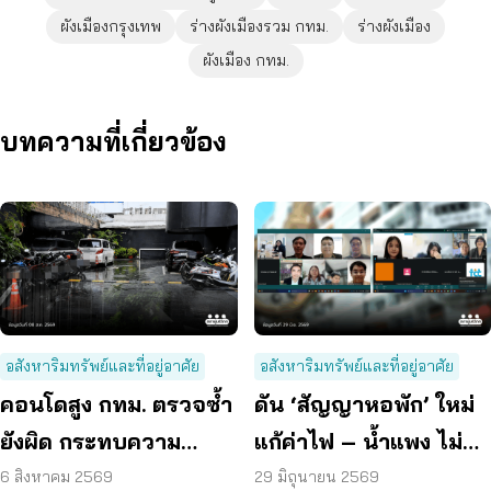
ผังเมืองกรุงเทพ
ร่างผังเมืองรวม กทม.
ร่างผังเมือง
ผังเมือง กทม.
บทความที่เกี่ยวข้อง
อสังหาริมทรัพย์และที่อยู่อาศัย
อสังหาริมทรัพย์และที่อยู่อาศัย
คอนโดสูง กทม. ตรวจซ้ำ
ดัน ‘สัญญาหอพัก’ ใหม่
ยังผิด กระทบความ
แก้ค่าไฟ – น้ำแพง ไม่
ปลอดภัย
คืนเงินประกัน
6 สิงหาคม 2569
29 มิถุนายน 2569