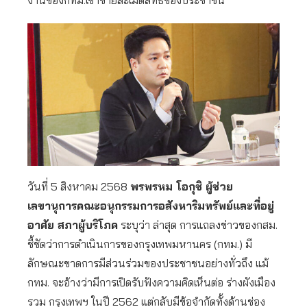
งานของกทม.เข้าข่ายละเมิดสิทธิของประชาชน
วันที่ 5 สิงหาคม 2568
พรพรหม โอกุชิ ผู้ช่วย
เลขานุการคณะอนุกรรมการอสังหาริมทรัพย์และที่อยู่
อาศัย สภาผู้บริโภค
ระบุว่า ล่าสุด การแถลงข่าวของกสม.
ชี้ชัดว่าการดำเนินการของกรุงเทพมหานคร (กทม.) มี
ลักษณะขาดการมีส่วนร่วมของประชาชนอย่างทั่วถึง แม้
กทม. จะอ้างว่ามีการเปิดรับฟังความคิดเห็นต่อ ร่างผังเมือง
รวม กรุงเทพฯ ในปี 2562 แต่กลับมีข้อจำกัดทั้งด้านช่อง