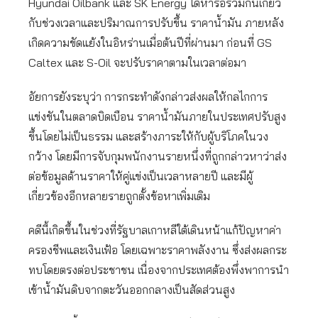
Hyundai Oilbank และ SK Energy ได้หารือร่วมกันเกี่ยว
กับช่วงเวลาและปริมาณการปรับขึ้น ราคาน้ำมัน ภายหลัง
เกิดความขัดแย้งในอิหร่านเมื่อต้นปีที่ผ่านมา ก่อนที่ GS
Caltex และ S-Oil จะปรับราคาตามในเวลาต่อมา
อัยการยังระบุว่า การกระทำดังกล่าวส่งผลให้กลไกการ
แข่งขันในตลาดบิดเบือน ราคาน้ำมันภายในประเทศปรับสูง
ขึ้นโดยไม่เป็นธรรม และสร้างภาระให้กับผู้บริโภคในวง
กว้าง โดยมีการจับกุมพนักงานรายหนึ่งที่ถูกกล่าวหาว่าส่ง
ต่อข้อมูลด้านราคาให้คู่แข่งเป็นเวลาหลายปี และมีผู้
เกี่ยวข้องอีกหลายรายถูกตั้งข้อหาเพิ่มเติม
คดีนี้เกิดขึ้นในช่วงที่รัฐบาลเกาหลีใต้เดินหน้าแก้ปัญหาค่า
ครองชีพและเงินเฟ้อ โดยเฉพาะราคาพลังงาน ซึ่งส่งผลกระ
ทบโดยตรงต่อประชาชน เนื่องจากประเทศต้องพึ่งพาการนำ
เข้าน้ำมันดิบจากตะวันออกกลางเป็นสัดส่วนสูง