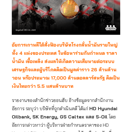
อัยการเกาหลีใต้สั่งฟ้องบริษัทโรงกลั่นน้ำมันรายใหญ่
ทั้ง 4 แห่งของประเทศ ในข้อหาร่วมกันกำหนด ราคา
น้ำมัน เชื้อเพลิง ส่งผลให้เกิดความเสียหายต่อระบบ
เศรษฐกิจและผู้บริโภคคิดเป็นมูลค่าราว 26 ล้านล้าน
วอน หรือประมาณ 17,000 ล้านดอลลาร์สหรัฐ คิดเป็น
เงินไทยกว่า 5.5 แสนล้านบาท
รายงานของสำนักข่าวยอนฮับ อ้างข้อมูลจากสำนักงาน
อัยการ ระบุว่า บริษัทที่ถูกดำเนินคดี ได้แก่
HD Hyundai
Oilbank, SK Energy, GS Caltex และ S-Oil
โดย
อัยการกล่าวหาว่า ผู้บริหารฝ่ายกำหนดราคาของ HD