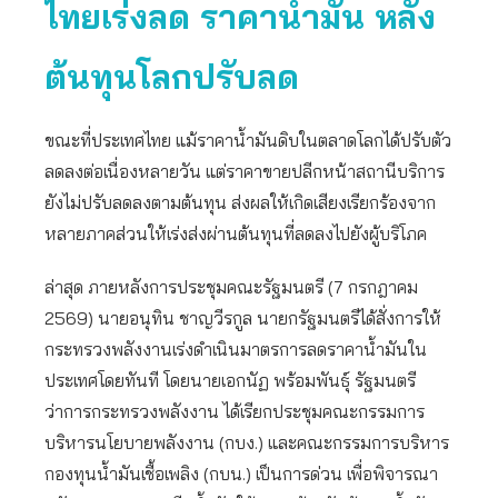
ไทยเร่งลด ราคาน้ำมัน หลัง
ต้นทุนโลกปรับลด
ขณะที่ประเทศไทย แม้ราคาน้ำมันดิบในตลาดโลกได้ปรับตัว
ลดลงต่อเนื่องหลายวัน แต่ราคาขายปลีกหน้าสถานีบริการ
ยังไม่ปรับลดลงตามต้นทุน ส่งผลให้เกิดเสียงเรียกร้องจาก
หลายภาคส่วนให้เร่งส่งผ่านต้นทุนที่ลดลงไปยังผู้บริโภค
ล่าสุด ภายหลังการประชุมคณะรัฐมนตรี (7 กรกฎาคม
2569) นายอนุทิน ชาญวีรกูล นายกรัฐมนตรีได้สั่งการให้
กระทรวงพลังงานเร่งดำเนินมาตรการลดราคาน้ำมันใน
ประเทศโดยทันที โดยนายเอกนัฏ พร้อมพันธุ์ รัฐมนตรี
ว่าการกระทรวงพลังงาน ได้เรียกประชุมคณะกรรมการ
บริหารนโยบายพลังงาน (กบง.) และคณะกรรมการบริหาร
กองทุนน้ำมันเชื้อเพลิง (กบน.) เป็นการด่วน เพื่อพิจารณา