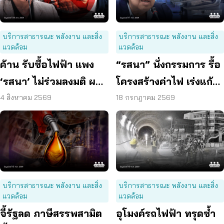
บริการสาธารณะ พลังงาน และสิ่ง
บริการสาธารณะ พลังงาน และสิ่ง
แวดล้อม
แวดล้อม
ค้าน รับซื้อไฟฟ้า แพง
“รสนา” นั่งกรรมการ รื้อ
‘รสนา’ ไม่ร่วมลงมติ ผลัก
โครงสร้างค่าไฟ เร่งแก้
ผู้บริโภค “แบก”
ต้นเหตุพลังงานแพง
4 สิงหาคม 2569
18 กรกฎาคม 2569
บริการสาธารณะ พลังงาน และสิ่ง
บริการสาธารณะ พลังงาน และสิ่ง
แวดล้อม
แวดล้อม
จี้รัฐลด ภาษีสรรพสามิต
อุโมงค์รถไฟฟ้า ทรุดซ้ำ