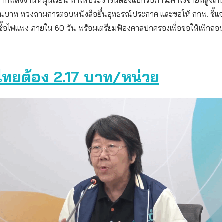
านบาท ทวงถามการตอบหนังสือยื่นอุทธรณ์ประกาศ และขอให้ กกพ. ชี้แจง
ับซื้อไฟแพง ภายใน 60 วัน พร้อมเตรียมฟ้องศาลปกครองเพื่อขอให้เพิกถ
ไทยต้อง
2.17 บาท/หน่วย