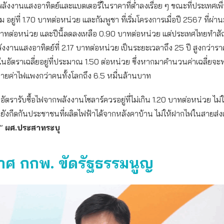
อพลังงานแสงอาทิตย์และแบตเตอรี่ในราคาที่ต่ำลงเรื่อย ๆ ขณะที่ประเทศเพ
 อยู่ที่ 1.70 บาทต่อหน่วย และกัมพูชา ที่เริ่มโครงการเมื่อปี 2567 ที่ผ่าน
บาทต่อหน่วย และปีนี้ลดลงเหลือ 0.90 บาทต่อหน่วย แต่ประเทศไทยทำสั
งงานแสงอาทิตย์ที่ 2.17 บาทต่อหน่วย เป็นระยะเวลาถึง 25 ปี สูงกว่า
นอัตราเฉลี่ยอยู่ที่ประมาณ 1.50 ต่อหน่วย ซึ่งหากมาคำนวนค่าเฉลี่ยจะพ
ายค่าไฟแพงกว่าคนทั้งโลกถึง 6.5 หมื่นล้านบาท
ัตรารับซื้อไฟจากพลังงานโซลาร์ควรอยู่ที่ไม่เกิน 1.20 บาทต่อหน่วย ไม่ใ
ำยังกีดกันประชาชนที่ผลิตไฟฟ้าได้จากหลังคาบ้าน ไม่ให้ฝากไฟในสายส่งเ
ย”
ผศ.ประสาทระบุ
ศ กกพ. ขัดรัฐธรรมนูญ