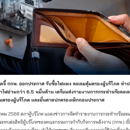
ภคจี้ กกพ. ออกประกาศ รับซื้อไฟแพง ละเลยคุ้มครองผู้บริโภค ท
าไฟอ่วมกว่า 6.5 หมื่นล้าน เตรียมส่งรายงานการกระทำหรือละเ
้มครองผู้บริโภค และยื่นศาลปกครองเพิกถอนประกาศ
ิงหาคม 2568 สภาผู้บริโภค แถลงข่าวการจัดทำรายงานการกระทำหรือละ
ระทบต่อสิทธิผู้บริโภคของคณะกรรมการกำกับกิจการพลังงาน (กกพ.) เร
าจากพลังงานหมุนเวียน ทำให้ประชาชนต้องแบกรับภาระค่าใช้จ่ายที่สูงเกิ