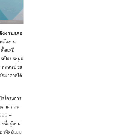
พลังงานและ
กพลังงาน
้งแต่ปี
รเปิดประมูล
บาทต่อหน่วย
ต่อมาศาลได้
เปิดโครงการ
ระกาศ กกพ.
2565 –
ชื่อผู้ผ่าน
อาทิตย์แบบ