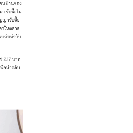
ื่อนบ้านของ
มา รับซื้อใน
ญญารับซื้อ
ราคาในตลาด
บว่าเท่ากับ
ช่ 2.17 บาท
พื่อนำกลับ