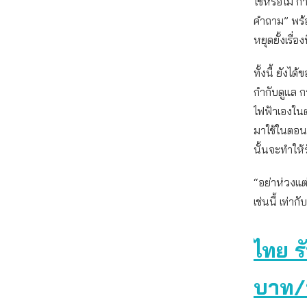
ใช่หรือไม่ ก
คำถาม” พร้อ
หยุดยั้งเรื่องน
ทั้งนี้ ยัง
กำกับดูแล 
ไฟฟ้าเองในต
มาใช้ในตอนก
นั้นจะทำให
“อย่าห่วงแต
เช่นนี้ เท่
ไทย ร
บาท/