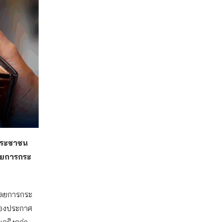
ำประชาชน
ลยการกระ
เลยการกระ
ื่องประกาศ
นจริงกว่า