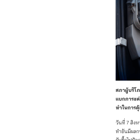
สภาผู้บริโ
แบกภาระค่
ทำในการคุ
วันที่ 7 ส
ทำอันมีผลก
รับซื้อไฟฟ้