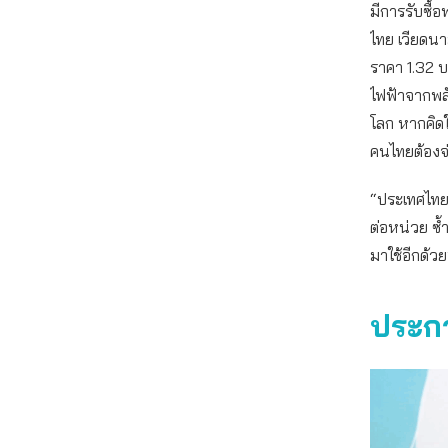
มีการรับซื้
ไทย เวียดนาม
ราคา 1.32 
ไฟฟ้าจากพลั
โลก หากคิดใ
คนไทยต้องจ่
“ประเทศไทยอ
ต่อหน่วย ซ้
มาใช้อีกด้ว
ประกา