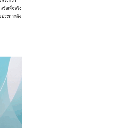
ข้อเท็จจริง
อนประกาศดัง