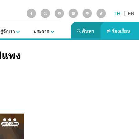
TH
|
EN
รู้จักเรา
ประกาศ
ไฟแพง