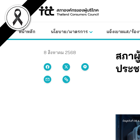
Skip
to
content
หน้าหลัก
นโยบาย/มาตรการ
แจ้งเบาะแส/ร้องท
สภาผู
8 สิงหาคม 2568
ประช