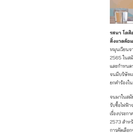
รสนา โตสิ
สิ่งแวดล้อ
หมุนเวียนจ
2565 ในสมั
และกำหนดราค
จนมีบริษัทเ
ยกคำร้องใน
จนมาในสมัยพ
รับซื้อไฟฟ
เรื่องประกา
2573 สำหรับก
การคัดเลือ