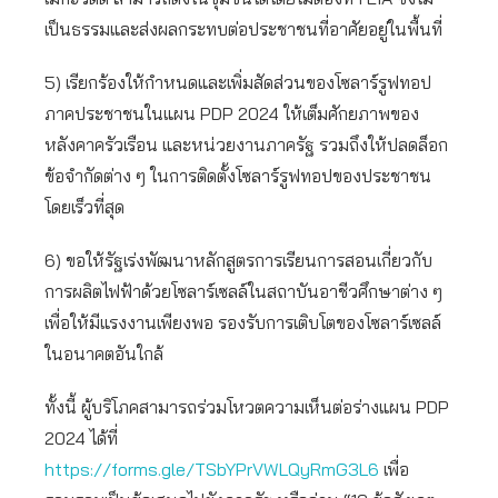
เป็นธรรมและส่งผลกระทบต่อประชาชนที่อาศัยอยู่ในพื้นที่
5) เรียกร้องให้กำหนดและเพิ่มสัดส่วนของโซลาร์รูฟทอป
ภาคประชาชนในแผน PDP 2024 ให้เต็มศักยภาพของ
หลังคาครัวเรือน และหน่วยงานภาครัฐ รวมถึงให้ปลดล็อก
ข้อจำกัดต่าง ๆ ในการติดตั้งโซลาร์รูฟทอปของประชาชน
โดยเร็วที่สุด
6) ขอให้รัฐเร่งพัฒนาหลักสูตรการเรียนการสอนเกี่ยวกับ
การผลิตไฟฟ้าด้วยโซลาร์เซลล์ในสถาบันอาชีวศึกษาต่าง ๆ
เพื่อให้มีแรงงานเพียงพอ รองรับการเติบโตของโซลาร์เซลล์
ในอนาคตอันใกล้
ทั้งนี้ ผู้บริโภคสามารถร่วมโหวตความเห็นต่อร่างแผน PDP
2024 ได้ที่
https://forms.gle/TSbYPrVWLQyRmG3L6
เพื่อ