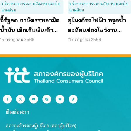
บริการสาธารณะ พลังงาน และสิ่ง
บริการสาธารณะ พลังงาน และสิ่ง
แวดล้อม
แวดล้อม
จี้รัฐลด ภาษีสรรพสามิต
อุโมงค์รถไฟฟ้า ทรุดซ้ำ
น้ำมัน เลิกเก็บเงินเข้า
สะท้อนช่องโหว่งาน
กองทุน เอื้อโรงกลั่น
ก่อสร้าง จี้ตรวจ
15 กรกฎาคม 2569
11 กรกฎาคม 2569
โครงสร้างใต้ดินทั้งระบบ
ติดต่อสภา
สภาองค์กรของผู้บริโภค (สภาผู้บริโภค)