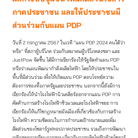
ภาคประชาชน และให้ประชาชนมี
ส่วนร่วมกับแผน PDP
วันที่ 2 กรกฎาคม 2567 ในเวที “แผน PDP 2024 คนใต้ว่า
พรือ” ที่สภาผู้บริโภค ร่วมกับสมาคมผู้บริโภคสงขลา และ
JustPow จัดขึ้น ได้มีการเรียกร้องให้รัฐจัดทำแผน PDP
หรือร่างแผนพัฒนากำลังผลิตไฟฟ้า โดยให้ประชาชนใน
พื้นที่มีส่วนร่วม เพื่อให้เกิดแผน PDP ตอบโจทย์ความ
ต้องการของทั้งภาครัฐและประชาชน นอกจากนี้ยังมีการ
เรียกร้องให้นำโรงไฟฟ้านิวเคลียร์ออกจากแผน PDP การ
คัดค้านการสร้างโรงไฟฟ้าชีวมวลและโรงไฟฟ้าขยะ การ
เรียกร้องให้แก้ไขกฎหมายผังเมืองที่เกี่ยวข้องกับการสร้าง
โรงไฟฟ้า ความชัดเจนในการกำหนดเป้าหมายและเพิ่ม
สัดส่วนของโซลาร์รูฟทอปภาคประชาชน รวมถึงการพัฒนา
หลักสูตรการเรียนการสอนเกี่ยวกับการผลิตไฟฟ้าด้วยโซลาร์