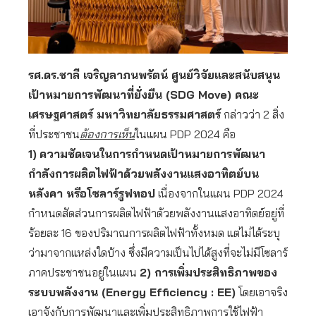
รศ.ดร.ชาลี เจริญลาภนพรัตน์ ศูนย์วิจัยและสนับสนุน
เป้าหมายการพัฒนาที่ยั่งยืน (SDG Move) คณะ
เศรษฐศาสตร์ มหาวิทยาลัยธรรมศาสตร์
กล่าวว่า 2 สิ่ง
ที่ประชาชน
ต้องการเห็น
ในแผน PDP 2024 คือ
1)
ความชัดเจนในการกำหนดเป้าหมายการพัฒนา
กำลังการผลิตไฟฟ้าด้วยพลังงานแสงอาทิตย์บน
หลังคา หรือโซลาร์รูฟทอป
เนื่องจากในแผน PDP 2024
กำหนดสัดส่วนการผลิตไฟฟ้าด้วยพลังงานแสงอาทิตย์อยู่ที่
ร้อยละ 16 ของปริมาณการผลิตไฟฟ้าทั้งหมด แต่ไม่ได้ระบุ
ว่ามาจากแหล่งใดบ้าง ซึ่งมีความเป็นไปได้สูงที่จะไม่มีโซลาร์
ภาคประชาชนอยู่ในแผน
2) การเพิ่มประสิทธิภาพของ
ระบบพลังงาน (Energy Efficiency : EE)
โดยเอาจริง
เอาจังกับการพัฒนาและเพิ่มประสิทธิภาพการใช้ไฟฟ้า