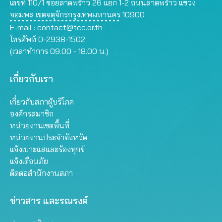
เลขที่ 110/1 ซอยลาดพร้าว 26 แยก 1-2 ถนนลาดพร้าว แขวง
จอมพล เขตจตุจักรกรุงเทพมหานคร 10900
E-mail :
contact@tcc.or.th
โทรศัพท์ 0-2938-1502
(เวลาทำการ 09.00 - 18.00 น.)
เกี่ยวกับเรา
เกี่ยวกับสภาผู้บริโภค
องค์กรสมาชิก
หน่วยงานเขตพื้นที่
หน่วยงานประจำจังหวัด
แจ้งเบาะแสและร้องทุกข์
แจ้งเตือนภัย
ติดต่อสำนักงานสภา
ข่าวสาร และรณรงค์