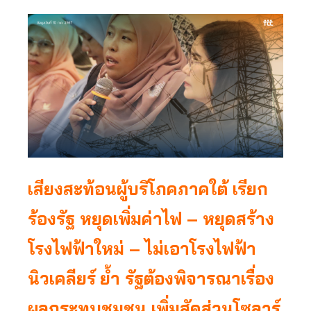
เสียงสะท้อนผู้บริโภคภาคใต้ เรียก
ร้องรัฐ หยุดเพิ่มค่าไฟ – หยุดสร้าง
โรงไฟฟ้าใหม่ – ไม่เอาโรงไฟฟ้า
นิวเคลียร์
ย้ำ รัฐต้องพิจารณาเรื่อง
ผลกระทบชุมชน เพิ่มสัดส่วนโซลาร์