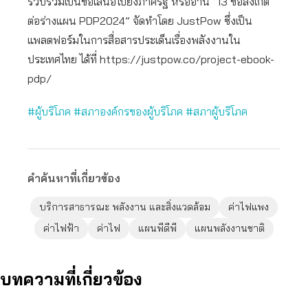
รวบรวมเป็นข้อเสนอไปยังภาครัฐ หรืออ่าน “13 ข้อสังเกต
ต่อร่างแผน PDP2024” จัดทำโดย JustPow ซึ่งเป็น
แพลตฟอร์มในการสื่อสารประเด็นเรื่องพลังงานใน
ประเทศไทย ได้ที่ https://justpow.co/project-ebook-
pdp/
#ผู้บริโภค #สภาองค์กรของผู้บริโภค #สภาผู้บริโภค
คำค้นหาที่เกี่ยวข้อง
บริการสาธารณะ พลังงาน และสิ่งแวดล้อม
ค่าไฟแพง
ค่าไฟฟ้า
ค่าไฟ
แผนพีดีพี
แผนพลังงานชาติ
บทความที่เกี่ยวข้อง