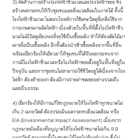
3) คัดค้านการสร้างโรงไฟฟ้าชีวมวลและโรงไฟฟ้าขยะ ซึ่ง
สร้างผลกระทบให้กับชุมชนและสิ่งแวดล้อมในภาคใต้ ทั้งนี้
โรงไฟฟ้าชีวมวล ไม่ตอบโจทย์การใช้เศษวัสดุที่เหลือใช้จาก
การเกษตรมาผลิตไฟฟ้า เนื่องด้วยในพื้นที่ที่ตั้งโรงไฟฟ้าชีว
มวลไม่มีวัสดุเพียงพอที่จะใช้เป็นเชื้อเพลิง ทำให้ต้องตัดไม้มา
เผาเพื่อเป็นเชื้อเพลิง อีกทั้งต้องนำเข้าเชื้อเพลิงจากพื้นที่อื่น
พร้อมเรียกร้องให้เยียวยาให้ชุมชนที่ได้รับผลกระทบจาก
การมีโรงไฟฟ้าชีวมวลหรือโรงไฟฟ้าขยะตั้งอยู่ในพื้นที่อยู่ใน
ปัจจุบัน และหากชุมชนไม่สามารถใช้ชีวิตอยู่ได้เนื่องจากโรง
ไฟฟ้า ต้องย้ายออก ต้องมีการจ่ายค่าชดเชยอย่างรวดเร็ว
และเป็นธรรม
4) เรียกร้องให้มีการแก้ไขกฎหมายให้โรงไฟฟ้าทุกขนาดไม่
เกิน 2 เมกะวัตต์ ต้องประเมินผลกระทบสิ่งแวดล้อม หรือ
EIA (Environmental Impact Assessment) เนื่องจาก
กฎหมายผังเมืองที่อนุญาตให้โรงไฟฟ้าขนาดไม่เกิน 9.9
เมกะวัตต์ สามารถตั้งในชุมชนได้โดยไม่ต้องทำ EIA ซึ่งไม่