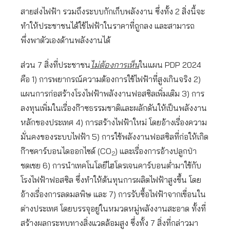
สายส่งไฟฟ้า รวมถึงระบบกักเก็บพลังงาน ซึ่งทั้ง 2 สิ่งนี้จะ
ทำให้ประชาชนได้ใช้ไฟฟ้าในราคาที่ถูกลง และสามารถ
พึ่งพาตัวเองด้านพลังงานได้
ส่วน 7 สิ่งที่ประชาชน
ไม่ต้องการเห็น
ในแผน PDP 2024
คือ 1) การพยากรณ์ความต้องการใช้ไฟฟ้าที่สูงเกินจริง 2)
แผนการก่อสร้างโรงไฟฟ้าพลังงานฟอสซิลเพิ่มเติม 3) การ
ลงทุนเพิ่มในเรื่องก๊าซธรรมชาติและผลักดันให้เป็นพลังงาน
หลักของประเทศ 4) การสร้างไฟฟ้าใหม่ โดยอ้างเรื่องความ
มั่นคงของระบบไฟฟ้า 5) การใช้พลังงานฟอสซิลที่ก่อให้เกิด
ก๊าซคาร์บอนไดออกไซด์ (CO
) และเรื่องการอ้างปลูกป่า
2
ชดเชย 6) การนำเทคโนโลยีไฮโดรเจนคาร์บอนต่ำมาใช้กับ
โรงไฟฟ้าฟอสซิล ซึ่งทำให้ต้นทุนการผลิตไฟฟ้าสูงขึ้น โดย
อ้างเรื่องการลดมลพิษ และ 7) การรับซื้อไฟฟ้าจากเขื่อนใน
ต่างประเทศ โดยบรรจุอยู่ในหมวดหมู่พลังงานสะอาด ทั้งที่
สร้างผลกระทบทางสิ่งแวดล้อมสูง ซึ่งทั้ง 7 สิ่งที่กล่าวมา