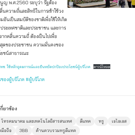
ูญ พ.ศ.2560 ระบุว่า รัฐต้อง
คลื่นความถี่และสิทธิในการเข้าใช้วง
อันเป็นสมบัติของชาติเพื่อใช้ให้เกิด
ก่ประเทศชาติและประชาชน และการ
ากคลื่นความถี่ ต้องเป็นไปเพื่อ
งสุดของประชาชน ความมั่นคงของ
ะโยชน์สาธารณะ
สทช. ใช้หลักอุดมการณ์และยืนหยัดปกป้องประโยชน์ผู้บริโภค
ดาวน์โหลด
ของผู้บริโภค
#ผู้บริโภค
กี่ยวข้อง
าร โทรคมนาคม และเทคโนโลยีสารสนเทศ
ดีแทค
ทรู
เอไอเอส
มือถือ
3BB
ค้านควบรวมทรูดีแทค