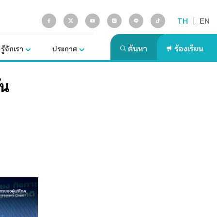
TH
|
EN
รู้จักเรา
ประกาศ
่น