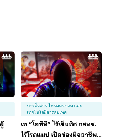
การสื่อสาร โทรคมนาคม และ
เทคโนโลยีสารสนเทศ
ู้
เท “โอทีที” ไร้เข็มทิศ กสทช.
ไร้โรดแมป เปิดช่องมิจฉาชีพ