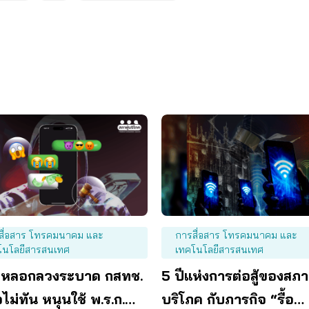
สื่อสาร โทรคมนาคม และ
การสื่อสาร โทรคมนาคม และ
โนโลยีสารสนเทศ
เทคโนโลยีสารสนเทศ
หลอกลวงระบาด กสทช.
5 ปีแห่งการต่อสู้ของสภาผ
อไม่ทัน หนุนใช้ พ.ร.ก.
บริโภค กับภารกิจ “รื้อ