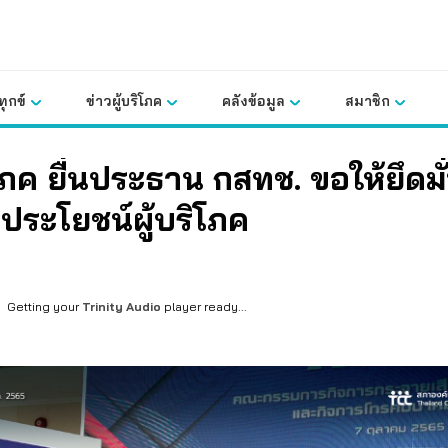
ุกข์
ข่าวผู้บริโภค
คลังข้อมูล
สมาชิก
ิโภค ยื่นประธาน กสทช. ขอให้ยึดมั
ประโยชน์ผู้บริโภค
Getting your
Trinity Audio
player ready...