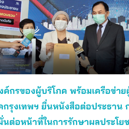
ค์กรของผู้บริโภค พร้อมเครือข่ายผู
คกรุงเทพฯ ยื่นหนังสือต่อประธาน 
ดมั่นต่อหน้าที่ในการรักษาผลประโยช