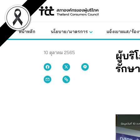
Skip
to
content
หน้าหลัก
นโยบาย/มาตรการ
แจ้งเบาะแส/ร้องท
ผู้บร
10 ตุลาคม 2565
รักษา