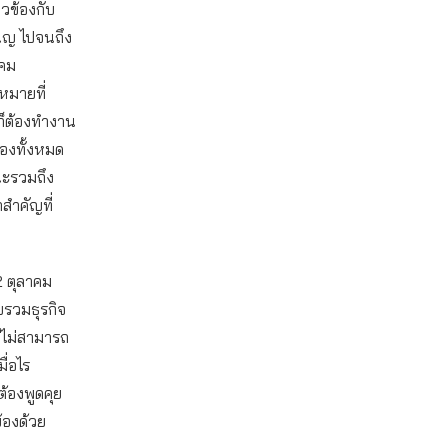
ยวข้องกับ
ูญ ไปจนถึง
คม
หมายที่
 ก็ต้องทำงาน
้องทั้งหมด
ณะรวมถึง
สำคัญที่
12 ตุลาคม
รวมธุรกิจ
ต่ไม่สามารถ
ื่อไร
ต้องพูดคุย
ข้องด้วย