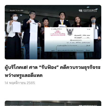
ผู้บริโภคเฮ! ศาล “รับฟ้อง” คดีควบรวมธุรกิจระ
หว่างทรูและดีแทค
14 พฤศจิกายน 2565