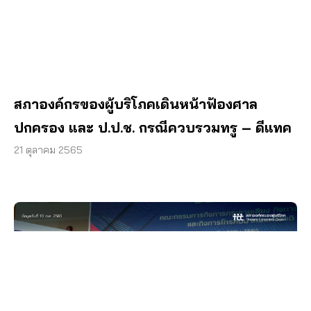
สภาองค์กรของผู้บริโภคเดินหน้าฟ้องศาล
ปกครอง และ ป.ป.ช. กรณีควบรวมทรู – ดีแทค
21 ตุลาคม 2565