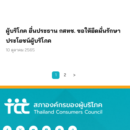
ผู้บริโภค ยื่นประธาน กสทช. ขอให้ยึดมั่นรักษา
ประโยชน์ผู้บริโภค
10 ตุลาคม 2565
1
2
>