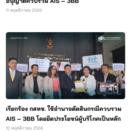
อนุญาตควบรวม AIS – 3BB
11 พฤศจิกายน 2566
เรียกร้อง กสทช. ใช้อำนาจตัดสินกรณีควบรวม
AIS – 3BB โดยยึดประโยชน์ผู้บริโภคเป็นหลัก
10 พฤศจิกายน 2566