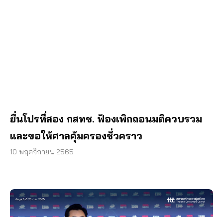
ยื่นโปรที่สอง กสทช. ฟ้องเพิกถอนมติควบรวม
และขอให้ศาลคุ้มครองชั่วคราว
10 พฤศจิกายน 2565