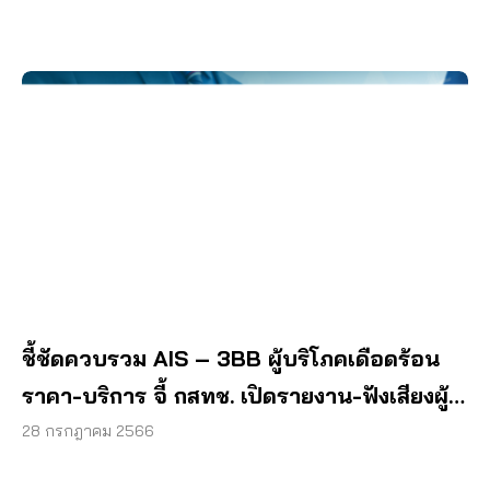
ชี้ชัดควบรวม AIS – 3BB ผู้บริโภคเดือดร้อน
ราคา-บริการ จี้ กสทช. เปิดรายงาน-ฟังเสียงผู้
บริโภค
28 กรกฎาคม 2566