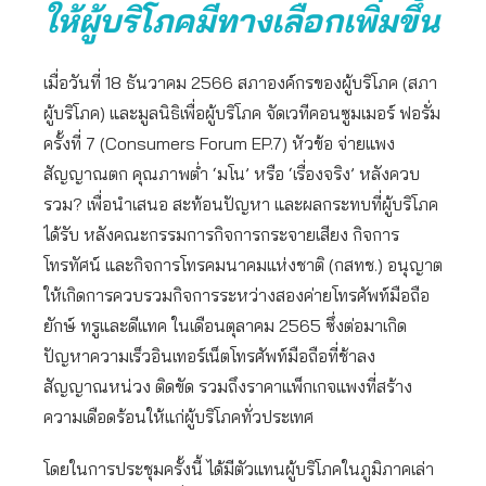
ให้ผู้บริโภคมีทางเลือกเพิ่มขึ้น
เมื่อวันที่ 18 ธันวาคม 2566 สภาองค์กรของผู้บริโภค (สภา
ผู้บริโภค) และมูลนิธิเพื่อผู้บริโภค จัดเวทีคอนซูมเมอร์ ฟอรั่ม
ครั้งที่ 7 (Consumers Forum EP.7) หัวข้อ จ่ายแพง
สัญญาณตก คุณภาพต่ำ ‘มโน’ หรือ ‘เรื่องจริง’ หลังควบ
รวม? เพื่อนำเสนอ สะท้อนปัญหา และผลกระทบที่ผู้บริโภค
ได้รับ หลังคณะกรรมการกิจการกระจายเสียง กิจการ
โทรทัศน์ และกิจการโทรคมนาคมแห่งชาติ (กสทช.) อนุญาต
ให้เกิดการควบรวมกิจการระหว่างสองค่ายโทรศัพท์มือถือ
ยักษ์ ทรูและดีแทค ในเดือนตุลาคม 2565 ซึ่งต่อมาเกิด
ปัญหาความเร็วอินเทอร์เน็ตโทรศัพท์มือถือที่ช้าลง
สัญญาณหน่วง ติดขัด รวมถึงราคาแพ็กเกจแพงที่สร้าง
ความเดือดร้อนให้แก่ผู้บริโภคทั่วประเทศ
โดยในการประชุมครั้งนี้ ได้มีตัวแทนผู้บริโภคในภูมิภาคเล่า