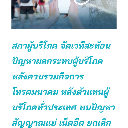
สภาผู้บริโภค จัดเวทีสะท้อน
ปัญหาผลกระทบผู้บริโภค
หลังควบรวมกิจการ
โทรคมนาคม หลังตัวแทนผู้
บริโภคทั่วประเทศ พบปัญหา
สัญญาณแย่ เน็ตอืด ยกเลิก