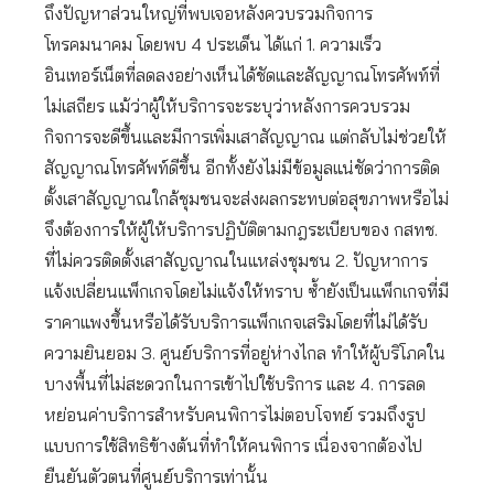
ถึงปัญหาส่วนใหญ่ที่พบเจอหลังควบรวมกิจการ
โทรคมนาคม โดยพบ 4 ประเด็น ได้แก่ 1. ความเร็ว
อินเทอร์เน็ตที่ลดลงอย่างเห็นได้ชัดและสัญญาณโทรศัพท์ที่
ไม่เสถียร แม้ว่าผู้ให้บริการจะระบุว่าหลังการควบรวม
กิจการจะดีขึ้นและมีการเพิ่มเสาสัญญาณ แต่กลับไม่ช่วยให้
สัญญาณโทรศัพท์ดีขึ้น อีกทั้งยังไม่มีข้อมูลแน่ชัดว่าการติด
ตั้งเสาสัญญาณใกล้ชุมชนจะส่งผลกระทบต่อสุขภาพหรือไม่
จึงต้องการให้ผู้ให้บริการปฏิบัติตามกฎระเบียบของ กสทช.
ที่ไม่ควรติดตั้งเสาสัญญาณในแหล่งชุมชน 2. ปัญหาการ
แจ้งเปลี่ยนแพ็กเกจโดยไม่แจ้งให้ทราบ ซ้ำยังเป็นแพ็กเกจที่มี
ราคาแพงขึ้นหรือได้รับบริการแพ็กเกจเสริมโดยที่ไม่ได้รับ
ความยินยอม 3. ศูนย์บริการที่อยู่ห่างไกล ทำให้ผู้บริโภคใน
บางพื้นที่ไม่สะดวกในการเข้าไปใช้บริการ และ 4. การลด
หย่อนค่าบริการสำหรับคนพิการไม่ตอบโจทย์ รวมถึงรูป
แบบการใช้สิทธิข้างต้นที่ทำให้คนพิการ เนื่องจากต้องไป
ยืนยันตัวตนที่ศูนย์บริการเท่านั้น