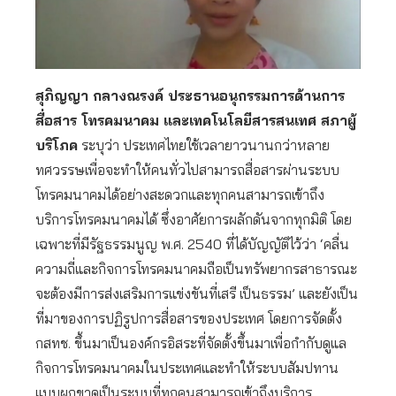
สุภิญญา กลางณรงค์ ประธานอนุกรรมการด้านการ
สื่อสาร โทรคมนาคม และเทคโนโลยีสารสนเทศ สภาผู้
บริโภค
ระบุว่า ประเทศไทยใช้เวลายาวนานกว่าหลาย
ทศวรรษเพื่อจะทำให้คนทั่วไปสามารถสื่อสารผ่านระบบ
โทรคมนาคมได้อย่างสะดวกและทุกคนสามารถเข้าถึง
บริการโทรคมนาคมได้ ซึ่งอาศัยการผลักดันจากทุกมิติ โดย
เฉพาะที่มีรัฐธรรมนูญ พ.ศ. 2540 ที่ได้บัญญัติไว้ว่า ‘คลื่น
ความถี่และกิจการโทรคมนาคมถือเป็นทรัพยากรสาธารณะ
จะต้องมีการส่งเสริมการแข่งขันที่เสรี เป็นธรรม’ และยังเป็น
ที่มาของการปฏิรูปการสื่อสารของประเทศ โดยการจัดตั้ง
กสทช. ขึ้นมาเป็นองค์กรอิสระที่จัดตั้งขึ้นมาเพื่อกำกับดูแล
กิจการโทรคมนาคมในประเทศและทำให้ระบบสัมปทาน
แบบผูกขาดเป็นระบบที่ทุกคนสามารถเข้าถึงบริการ