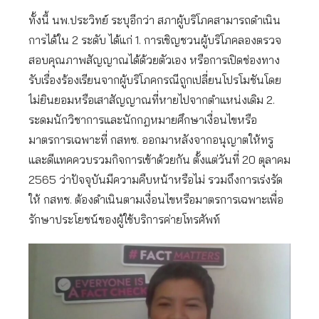
ทั้งนี้ นพ.ประวิทย์ ระบุอีกว่า สภาผู้บริโภคสามารถดำเนิน
การได้ใน 2 ระดับ ได้แก่ 1. การเชิญชวนผู้บริโภคลองตรวจ
สอบคุณภาพสัญญาณได้ด้วยตัวเอง หรือการเปิดช่องทาง
รับเรื่องร้องเรียนจากผู้บริโภคกรณีถูกเปลี่ยนโปรโมชันโดย
ไม่ยินยอมหรือเสาสัญญาณที่หายไปจากตำแหน่งเดิม 2.
ระดมนักวิชาการและนักกฎหมายศึกษาเงื่อนไขหรือ
มาตรการเฉพาะที่ กสทช. ออกมาหลังจากอนุญาตให้ทรู
และดีแทคควบรวมกิจการเข้าด้วยกัน ตั้งแต่วันที่ 20 ตุลาคม
2565 ว่าปัจจุบันมีความคืบหน้าหรือไม่ รวมถึงการเร่งรัด
ให้ กสทช. ต้องดำเนินตามเงื่อนไขหรือมาตรการเฉพาะเพื่อ
รักษาประโยชน์ของผู้ใช้บริการค่ายโทรศัพท์