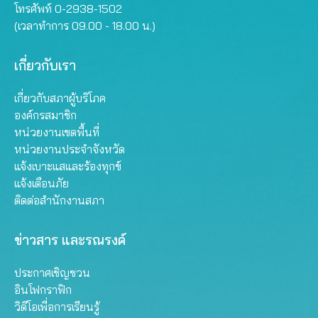
โทรศัพท์ 0-2938-1502
(เวลาทำการ 09.00 - 18.00 น.)
เกี่ยวกับเรา
เกี่ยวกับสภาผู้บริโภค
องค์กรสมาชิก
หน่วยงานเขตพื้นที่
หน่วยงานประจำจังหวัด
แจ้งเบาะแสและร้องทุกข์
แจ้งเตือนภัย
ติดต่อสำนักงานสภา
ข่าวสาร และรณรงค์
ประกาศเชิญชวน
อินโฟกราฟิก
วิดีโอเพื่อการเรียนรู้