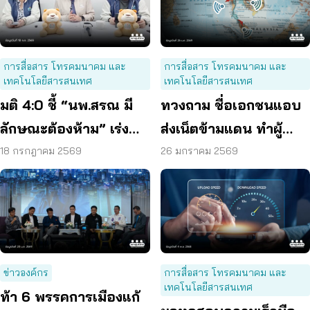
การสื่อสาร โทรคมนาคม และ
การสื่อสาร โทรคมนาคม และ
เทคโนโลยีสารสนเทศ
เทคโนโลยีสารสนเทศ
มติ 4:0 ชี้ “นพ.สรณ มี
ทวงถาม ชื่อเอกชนแอบ
ลักษณะต้องห้าม” เร่ง
ส่งเน็ตข้ามแดน ทำผู้
หน่วยงานดำเนินการตาม
บริโภคเสียหาย
18 กรกฎาคม 2569
26 มกราคม 2569
ขั้นตอน
ข่าวองค์กร
การสื่อสาร โทรคมนาคม และ
เทคโนโลยีสารสนเทศ
ท้า 6 พรรคการเมืองแก้