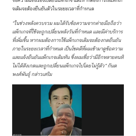
ข้อความแจ้งเรื่องเปลี่ยนแพ็กเกจ และหากต้องการใช้แพ็กเก
จเดิมจะต้องยืนยันตัวในระยะเวลาที่กำหนด
“ในช่วงหลังควบรวม ผมได้รับข้อความจากค่ายมือถือว่า
แพ็กเกจที่ใช้จะถูกเปลี่ยนหลังวันที่กำหนด และมีค่าบริการ
ที่เพิ่มขึ้น หากผมต้องการใช้แพ็กเกจเดิมจะต้องกดยืนยัน
ภายในระยะเวลาที่กำหนด เป็นโชคดีที่ผมเข้ามาดูข้อความ
และแจ้งยืนยันแพ็กเกจเดิมทัน ซึ่งผมเชื่อว่ามีอีกหลายคนที่
ไม่ได้สังเกตและถูกเปลี่ยนแพ็กเกจไปโดยไม่รู้ตัว” กันต
พงศ์พันธุ์ กล่าวเสริม