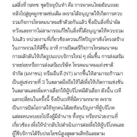
แต่สิ่งที่ กสทช. ชุดปัจจุบันทำ คือ การพาคนไทยย้อนถอย
หลังไปสู่ยุคผูกขาดเช่นเดิม เพราะได้อนุญาตให้เกิดการควบ
รวมกิจการโทรคมนาคมเข้าด้วยกันแล้ว ซึ่งเป็นสิ่งที่น่าผิด
หวังและหากไม่สามารถแก้ไขในสิ่งที่ได้อนุญาตให้ควบรวม
ไปแล้ว หน่วยงานที่เกี่ยวข้องควรแก้ไขปัญหาเชิงโครงสร้าง
ในภาพรวมให้ดีขึ้น อาทิ การเปิดเสรีกิจการโทรคมนาคม
การผลักดันให้เกิดรูปแบบบริการใหม่ ๆ เพิ่มขึ้น การส่งเสริม
รายย่อยหรือการส่งเสริมบริษัท โทรคมนาคมแห่งชาติ
จำกัด (มหาชน) หรือเอ็นที (NT) มากขึ้นให้สามารถก้าวมา
เป็นคู่แข่งรายที่ 3 ในตลาดมือถือให้ได้เพื่อให้เกิดการแข่งขัน
ในตลาดและเพิ่มทางเลือกให้ผู้บริโภคมีตัวเลือก ดังนั้น เวที
แลกเปลี่ยนในครั้งนี้ จึงเป็นเวทีที่มีความหมาย เพราะ
เป็นการเปิดโอกาสให้ทุกคนได้สะท้อนปัญหาที่ผู้บริโภค
แต่ละคนพบเจอไปถึงผู้มีอำนาจ ทั้งทุน หรือหน่วยงานที่
เกี่ยวข้อง เพื่อให้นำกลับไปดำเนินการต่อเพื่อให้ผู้บริโภคและ
ผู้ใช้บริการได้รับประโยชน์สูงสุดตามสิทธิและตาม