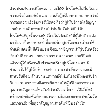
ส่วนประเด็นการที่โฆษณาว่าจะได้รับโปรโมชันไม่อั้น ไม่ลด
ความเร็วอินเทอร์เน็ต แต่ภายหลังผู้บริโภคหลายรายพบว่ามี
การลดความเร็วอินเทอร์เน็ตลง ถือว่าผู้ให้บริการผิดสัญญา
และในประเด็นการเปลี่ยนโปรโมชันอัตโนมัติไปเป็น
โปรโมชันที่สูงขึ้นหากผู้บริโภคไม่ได้กดลิงก์ที่ผู้ให้บริการส่ง
มา ถือว่าเป็นการกระทำที่เอาเปรียบผู้บริโภคและเสียค่าใช้
จ่ายเพิ่มโดยที่ไม่ได้ยินยอม จึงอยากเชิญชวนให้ผู้บริโภคร้อง
เรียนไปที่ กสทช. และหาก กสทช. ตรวจสอบและวินิจฉัย
แล้วว่าผู้ให้บริการเข้าข่ายเอาเปรียบผู้บริโภค กสทช. มี
อำนาจสั่งให้ผู้ให้บริการระงับการกระทำดังกล่าว และมี
โทษปรับถึง 5 ล้านบาท แต่หากยังไม่แก้ไขจะมีโทษปรับอีก
วัน 1 แสนบาท รวมถึงการเชิญชวนให้ผู้บริโภคตรวจสอบ
คุณภาพสัญญาณโทรศัพท์ด้วยตัวเอง โดยการใช้เว็บไซต์
หรือแอปพลิเคชันที่เคยตรวจสอบเดิมและลองทดสอบในวัน
และเวลาเดิมเพื่อดูว่าสัญญาณโทรศัพท์เป็นอย่างไร