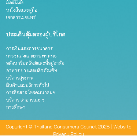
มัลติมีเดีย
หนังสือและคู่มือ
เอกสารเผยแพร่
ประเด็นคุ้มครองผู้บริโภค
การเงินและการธนาคาร
การขนส่งและยานพาหนะ
อสังหาริมทรัพย์และที่อยู่อาศัย
อาหาร ยา และผลิตภัณฑ์ฯ
บริการสุขภาพ
สินค้าและบริการทั่วไป
การสื่อสาร โทรคมนาคมฯ
บริการ สาธารณะ ฯ
การศึกษา
Copyright © Thailand Consumers Council 2025 |
Website
Privacy Policy