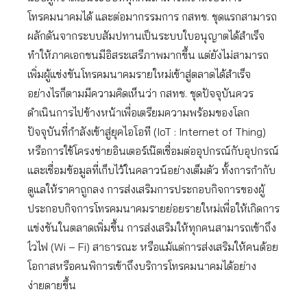
โทรคมนาคมได้ และต่อมากรรมการ กสทช. ชุดแรกสามารถ
ผลักดันจากระบบสัมปทานเป็นระบบใบอนุญาตได้สำเร็จ
ทำให้ภาคเอกชนมีอิสระเสรีภาพมากขึ้น แต่ยังไม่สามารถ
เพิ่มผู้แข่งขันโทรคมนาคมรายใหม่เข้าสู่ตลาดได้สำเร็จ
อย่างไรก็ตามมีความคิดเห็นว่า กสทช. ชุดปัจจุบันควร
ดำเนินการไปข้างหน้าเพื่อเตรียมความพร้อมของโลก
ปัจจุบันที่กำลังเข้าสู่ยุคไอโอที (IoT : Internet of Thing)
หรือการใช้โครงข่ายอินเตอร์เน๊ตเชื่อมต่ออุปกรณ์กับอุปกรณ์
และเชื่อมข้อมูลที่เก็บไว้ในคลาวน์อย่างเต็มตัว ทั้งการกำกับ
ดูแลให้ราคาถูกลง การส่งเสริมการประกอบกิจการของผู้
ประกอบกิจการโทรคมนาคมรายย่อยรายใหม่เพื่อให้เกิดการ
แข่งขันในตลาดเพิ่มขึ้น การส่งเสริมให้ทุกคนสามารถเข้าถึง
ไวไฟ (Wi – Fi) สาธารณะ หรือแม้แต่การส่งเสริมให้คนด้อย
โอกาสหรือคนพิการเข้าถึงบริการโทรคมนาคมได้อย่าง
ง่ายดายขึ้น