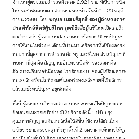
จำนวนผู้ตอบแบบสำรวจทั้งหมด 2,924 ราย ที่เป็นการเปิด
ให้ประชาชนตอบแบบสอบถามระหว่างวันที่ 9 – 23 พฤจิ
กายน 2566
โดย
นฤมล เมฆบริสุทธิ์ รองผู้อำนวยการ
ฝ่ายพิทักษ์สิทธิผู้บริโภค มูลนิธิเพื่อผู้บริโภค
เปิดเผยถึง
ผลสำรวจว่า ผู้ตอบแบบสอบถามกว่าร้อยละ 81 พบปัญหา
การใช้งานในช่วง 6 เดือนที่ผ่านมา เครือข่ายที่ได้รับผลกระ
ทบมากที่สุดจากการสำรวจ คือ ทรู และดีแทค ส่วนปัญหาที่
พบมากที่สุด คือ สัญญาณอินเทอร์เน็ตช้า รองลงมาคือ
สัญญาณอินเทอร์เน็ตหลุด โดยร้อยละ 91 ของผู้ได้รับผลกระ
ทบเคยร้องเรียนไปที่คอลเซ็นเตอร์ของเครือข่ายที่ใช้บริการ
แล้วแต่ยังพบปัญหาอยู่เช่นเดิม
ทั้งนี้ ผู้ตอบแบบสำรวจเสนอแนวทางการแก้ไขปัญหาและ
ข้อเสนอแนะต่อเครือข่ายผู้ให้บริการ ดังนี้ 1. ปรับปรุง
คุณภาพสัญญาณอินเทอร์เน็ตให้ดีขึ้น ใช้งานได้ต่อเนื่อง
เสถียร ขยายครอบคลุมทั่วทุกพื้นที่ 2. ลดราคาแพ็กเกจให้ถูก
ลง มีโปรโมชั่นให้เลือกหลากหลายในราคาที่สมเหตุสมผล 3.