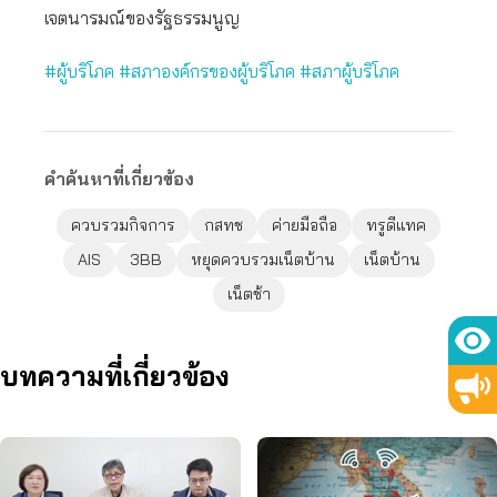
เจตนารมณ์ของรัฐธรรมนูญ
#ผู้บริโภค
#สภาองค์กรของผู้บริโภค
#สภาผู้บริโภค
คำค้นหาที่เกี่ยวข้อง
ควบรวมกิจการ
กสทช
ค่ายมือถือ
ทรูดีแทค
AIS
3BB
หยุดควบรวมเน็ตบ้าน
เน็ตบ้าน
เน็ตช้า
บทความที่เกี่ยวข้อง