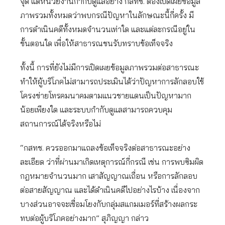
จุด แต่หน่วยงานกำกับดูแลอย่าง กสทช. ต้องเปิดเผยข้อมูล
ภาพรวมทั้งหมดว่าพบกรณีปัญหาในลักษณะนี้กี่ครั้ง มี
การดำเนินคดีทั้งหมดจำนวนเท่าใด และแต่ละกรณีอยู่ใน
ขั้นตอนใด เพื่อให้สาธารณชนรับทราบข้อเท็จจริง
ทั้งนี้ การที่ยังไม่มีการเปิดเผยข้อมูลภาพรวมต่อสาธารณะ
ทำให้ผู้บริโภคไม่สามารถประเมินได้ว่าปัญหาการลักลอบใช้
โครงข่ายโทรคมนาคมตามแนวชายแดนเป็นปัญหามาก
น้อยเพียงใด และระบบกำกับดูแลสามารถควบคุม
สถานการณ์ได้จริงหรือไม่
“กสทช. ควรออกมาแถลงข้อเท็จจริงต่อสาธารณะอย่าง
ละเอียด ว่าที่ผ่านมาเกิดเหตุการณ์กี่กรณี เช่น การพบซิมผิด
กฎหมายจำนวนมาก เสาสัญญาณเถื่อน หรือการลักลอบ
ต่อสายสัญญาณ และได้ดำเนินคดีไปอย่างไรบ้าง เนื่องจาก
บางส่วนอาจจะเชื่อมโยงกับกลุ่มสแกมเมอร์ที่สร้างผลกระ
ทบต่อผู้บริโภคอย่างมาก” สุภิญญา กล่าว