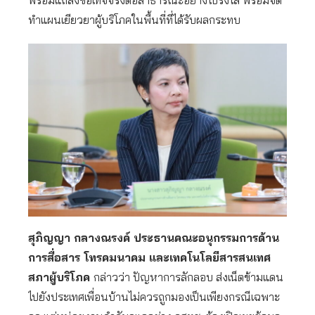
พร้อมแถลงข้อเท็จจริงต่อสาธารณะอย่างโปร่งใส พร้อมจัด
ทำแผนเยียวยาผู้บริโภคในพื้นที่ที่ได้รับผลกระทบ
สุภิญญา กลางณรงค์ ประธานคณะอนุกรรมการด้าน
การสื่อสาร โทรคมนาคม และเทคโนโลยีสารสนเทศ
สภาผู้บริโภค
กล่าวว่า ปัญหาการลักลอบ ส่งเน็ตข้ามแดน
ไปยังประเทศเพื่อนบ้านไม่ควรถูกมองเป็นเพียงกรณีเฉพาะ