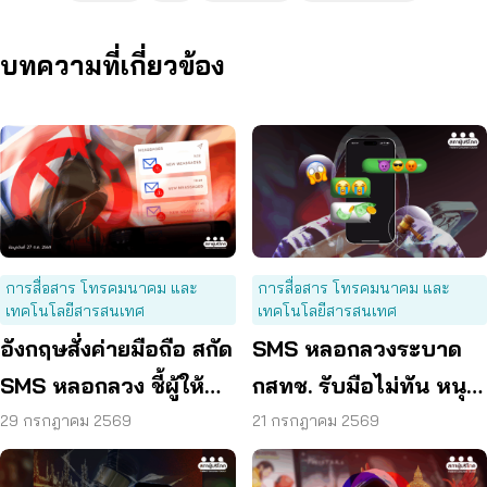
บทความที่เกี่ยวข้อง
การสื่อสาร โทรคมนาคม และ
การสื่อสาร โทรคมนาคม และ
เทคโนโลยีสารสนเทศ
เทคโนโลยีสารสนเทศ
อังกฤษสั่งค่ายมือถือ สกัด
SMS หลอกลวงระบาด
SMS หลอกลวง ชี้ผู้ให้
กสทช. รับมือไม่ทัน หนุน
บริการต้องร่วมรับผิด
ใช้ พ.ร.ก. ไซเบอร์ เข้มข้น
29 กรกฎาคม 2569
21 กรกฎาคม 2569