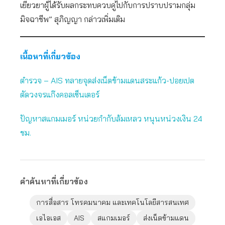
เยียวยาผู้ได้รับผลกระทบควบคู่ไปกับการปราบปรามกลุ่ม
มิจฉาชีพ” สุภิญญา กล่าวเพิ่มเติม
เนื้อหาที่เกี่ยวข้อง
ตำรวจ – AIS ทลายจุดส่งเน็ตข้ามแดนสระแก้ว-ปอยเปต
ตัดวงจรแก๊งคอลเซ็นเตอร์
ปัญหาสแกมเมอร์ หน่วยกำกับล้มเหลว หนุนหน่วงเงิน 24
ชม.
คำค้นหาที่เกี่ยวข้อง
การสื่อสาร โทรคมนาคม และเทคโนโลยีสารสนเทศ
เอไอเอส
AIS
สแกมเมอร์
ส่งเน็ตข้ามแดน