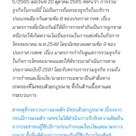
5/2565 เมื่อวันที่ 20 ตุลาคม 2565 ที่เห็นว่า
การรวม
ธุรกิจในกรณีนี้ ไม่เป็นการถือครองธุรกิจในบริการ
ประเภทเดียวกันตามข้อ 8 ของประกาศ กทช. เรื่อง
มาตรการเพื่อป้องกันมิให้มีการกระทำอันเป็นการผูกขาด
หรือก่อให้เกิดความไม่เป็นธรรมในการแข่งขันในกิจการ
โทรคมนาคม พ.ศ.2549 โดยนัยของผลตามข้อ 9 ของ
ประกาศ กสทช. เรื่อง มาตรการกำกับดูแลการรวมธุรกิจ
ในกิจการโทรคมนาคมและให้พิจารณาดำเนินการตาม
ประกาศฉบับปี
2561 โดยรับทราบการรวมธุรกิจ รวมถึง
การกำหนดเงื่อนไข/มาตรการเฉพาะ
เป็นคำสั่งทาง
ปกครองที่ไม่ชอบด้วยกฎหมาย ทั้งในด้านเนื้อหาและ
กระบวนการ
สาเหตุที่กระบวนการลงมติฯ มิชอบด้วยกฎหมาย เนื่องจาก
ก่อนมีการลงมติฯ กสทช.ไม่ได้ดำเนินการรับฟังความคิดเห็น
จากประชาชนผู้ใช้บริการก่อนกำหนดเงื่อนไขและมาตรการ
เฉพาะ ทั้งที่มติดังกล่าวกระทบกับผู้ใช้บริการโทรศัพท์