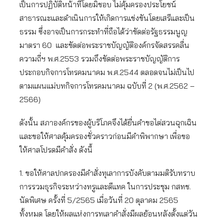
เป็นการปฏิบัติหน้าที่โดยมิชอบ ไม่คุ้มครองประโยชน์
สาธารณะและดำเนินการให้เกิดการแข่งขันโดยเสรีและเป็น
ธรรม ซึ่งอาจเป็นการกระทำที่ถือได้ว่าขัดต่อรัฐธรรมนูญ
มาตรา 60 และขัดต่อพระราชบัญญัติองค์กรจัดสรรคลื่น
ความถี่ฯ พ.ศ.2553 รวมถึงขัดต่อพระราชบัญญัติการ
ประกอบกิจการโทรคมนาคม พ.ศ.2544 ตลอดจนไม่เป็นไป
ตามแผนแม่บทกิจการโทรคมนาคม ฉบับที่ 2 (พ.ศ.2562 –
2566)
ดังนั้น สภาองค์กรของผู้บริโภคจึงได้ยื่นคำขอไต่สวนฉุกเฉิน
และขอให้ศาลคุ้มครองชั่วคราวก่อนมีคำพิพากษา เพื่อขอ
ให้ศาลโปรดมีคำสั่ง ดังนี้
1. ขอให้ศาลปกครองมีคำสั่งทุเลาการบังคับตามมติรับทราบ
การรวมธุรกิจระหว่างทรูและดีแทค ในการประชุม กสทช.
นัดพิเศษ ครั้งที่ 5/2565 เมื่อวันที่ 20 ตุลาคม 2565
ทั้งหมด โดยให้ผลแห่งการทุเลาคำสั่งมีผลย้อนหลังตั้งแต่วัน