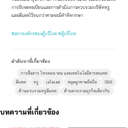
การรับจดทะเบียนและการดำเนินการควบรวมบริษัททรู
และดีแทคไว้จนกว่าศาลจะมีคำพิพากษา
#สภาองค์กรของผู้บริโภค
#ผู้บริโภค
คำค้นหาที่เกี่ยวข้อง
การสื่อสาร โทรคมนาคม และเทคโนโลยีสารสนเทศ
ดีแทค
ทรู
เอไอเอส
หยุดผูกขาดมือถือ
3BB
ค้านควบรวมทรูดีแทค
ค้านควบรวมธุรกิจเดียวกัน
บทความที่เกี่ยวข้อง