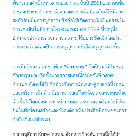
พิจารณาดำเนินการตามประกาศฉบับปี 2561 ประกอบข้อ
8 ของประกาศ กทช. เรื่อง มาตรการเพื่อป้องกันมิให้มีการก
ระทำอันเป็นการผูกขาดหรือก่อให้เกิดความไม่เป็นธรรมใน
การแข่งขันในกิจการโทรคมนาคม พ.ศ.2549 ที่ระบุถึง
อำนาจของคณะกรรมการ กสทช. ไว้อย่างชัดแจ้ง โดยใน
การลงมติจะต้องเป็นการอนุญาต หรือไม่อนุญาตเท่านั้น
การที่มติของ กสทช. เพียง
“รับทราบ”
จึงเป็นมติที่ไม่ชอบ
ด้วยกฎหมาย อีกทั้งมาตรการและเงื่อนไขดังที่ กสทช.
กำหนด ยังคงได้รับข้อท้วงติงจากนักเศรษฐศาสตร์ทั้งก่อน
และหลังการมีมติ ว่าไม่สามารถแก้ไขหรือลดผลกระทบที่จะ
เกิดขึ้นได้โดยยังขาดการกำหนดมาตรการและเงื่อนไขที่เข้ม
ข้นในเชิงโครงสร้างและยังคงต้องเพิ่มประสิทธิภาพของการ
กำกับเชิงพฤติกรรม
จากพฤติการณ์ของ กสทช. ดังกล่าวข้างต้น อาจถือได้ว่า