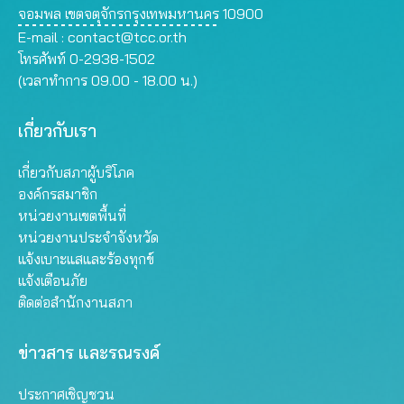
จอมพล เขตจตุจักรกรุงเทพมหานคร 10900
E-mail :
contact@tcc.or.th
โทรศัพท์ 0-2938-1502
(เวลาทำการ 09.00 - 18.00 น.)
เกี่ยวกับเรา
เกี่ยวกับสภาผู้บริโภค
องค์กรสมาชิก
หน่วยงานเขตพื้นที่
หน่วยงานประจำจังหวัด
แจ้งเบาะแสและร้องทุกข์
แจ้งเตือนภัย
ติดต่อสำนักงานสภา
ข่าวสาร และรณรงค์
ประกาศเชิญชวน