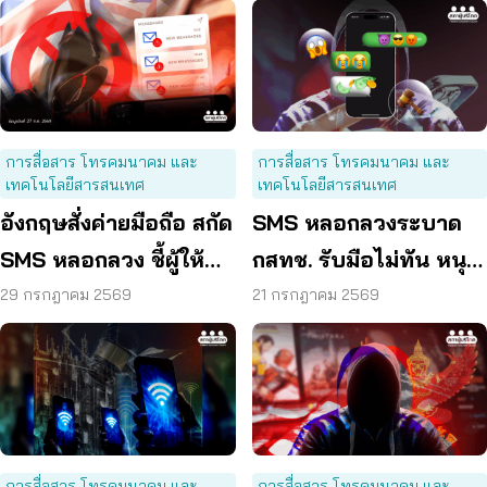
การสื่อสาร โทรคมนาคม และ
การสื่อสาร โทรคมนาคม และ
เทคโนโลยีสารสนเทศ
เทคโนโลยีสารสนเทศ
อังกฤษสั่งค่ายมือถือ สกัด
SMS หลอกลวงระบาด
SMS หลอกลวง ชี้ผู้ให้
กสทช. รับมือไม่ทัน หนุน
บริการต้องร่วมรับผิด
ใช้ พ.ร.ก. ไซเบอร์ เข้มข้น
29 กรกฎาคม 2569
21 กรกฎาคม 2569
การสื่อสาร โทรคมนาคม และ
การสื่อสาร โทรคมนาคม และ