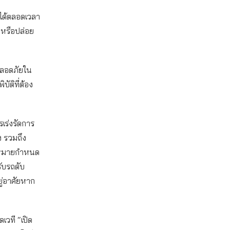
ได้ตลอดเวลา
 หรือปล่อย
ปลอดภัยใน
บัติที่ต้อง
เร่งรัดการ
ง รวมถึง
กฎหมายกำหนด
รับรถดับ
ยู่อาศัยหาก
เวที “เปิด