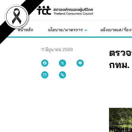
Skip
to
content
หน้าหลัก
นโยบาย/มาตรการ
แจ้งเบาะแส/ร้องท
ตรวจ
11 มิถุนายน 2569
กทม. 