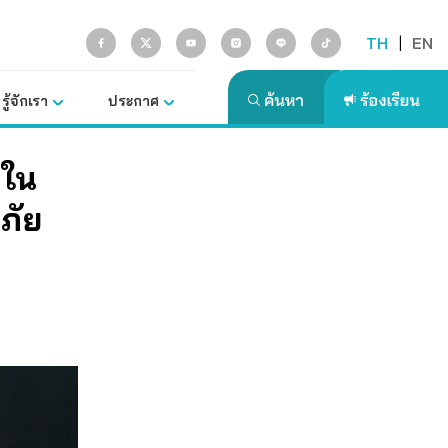
TH
|
EN
รู้จักเรา
ประกาศ
 ใน
งภัย