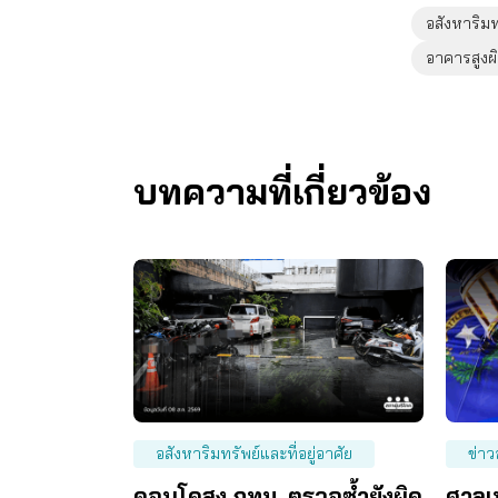
อสังหาริมทร
อาคารสูง
บทความที่เกี่ยวข้อง
อสังหาริมทรัพย์และที่อยู่อาศัย
ข่าว
คอนโดสูง กทม. ตรวจซ้ำยังผิด
ศาลเ