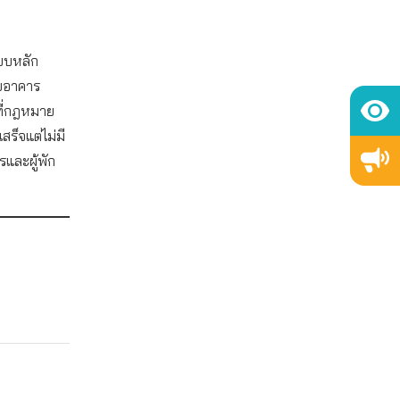
บบหลัก
อบอาคาร
ที่กฎหมาย
ร็จแต่ไม่มี
และผู้พัก