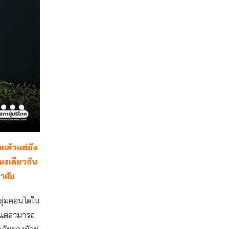
แล้วแต่ยัง
ณะเดียวกัน
าศัย
กลุ่มคอนโดใน
้ แต่สามารถ
ัยของผู้อยู่