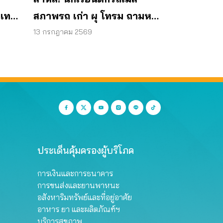
 เทศ
สภาพรถ เก่า ผุ โทรม ถามหา
มาตรฐานรถปลอดภัย
13 กรกฎาคม 2569
ประเด็นคุ้มครองผู้บริโภค
การเงินและการธนาคาร
การขนส่งและยานพาหนะ
อสังหาริมทรัพย์และที่อยู่อาศัย
อาหาร ยา และผลิตภัณฑ์ฯ
บริการสุขภาพ