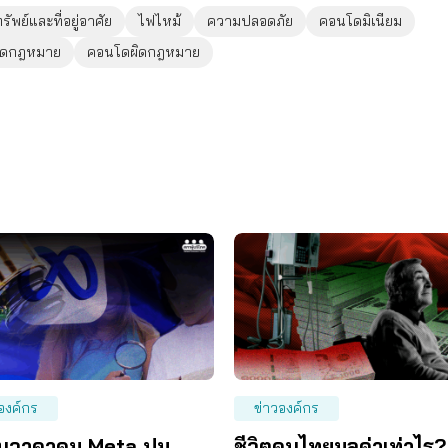
ัพย์และที่อยู่อาศัย
ไฟไหม้
ความปลอดภัย
คอนโดมิเนียม
ผิดกฎหมาย
คอนโดผิดกฎหมาย
องค์กร
ข่าวองค์กร
นวาดาคุม Meta ปม
ชีวิตคนไทยมูลค่าเท่าไร?