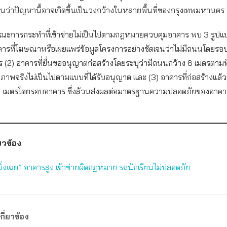
็นว่าปัญหานี้อาจเกิดขึ้นเป็นวงกว้างในหลายพื้นที่ของกรุงเทพมหานคร
ณะการกระทำที่เข้าข่ายไม่เป็นไปตามกฎหมายควบคุมอาคาร พบ 3 รูปแ
อาคารที่โฆษณาหรือเผยแพร่ข้อมูลโครงการอย่างชัดเจนว่าไม่มีถนนโดยร
ร (2) อาคารที่ยื่นขออนุญาตก่อสร้างโดยระบุว่ามีถนนกว้าง 6 เมตรตาม
าพจริงไม่เป็นไปตามแบบที่ได้รับอนุญาต และ (3) อาคารที่ก่อสร้างแล้วเส
 เมตรโดยรอบอาคาร ซึ่งล้วนส่งผลต่อมาตรฐานความปลอดภัยของอาคาร
่ยวข้อง
นิ่งเฉย” อาคารสูง เข้าข่ายผิดกฏหมาย รถนักเรียนไม่ปลอดภัย
กี่ยวข้อง