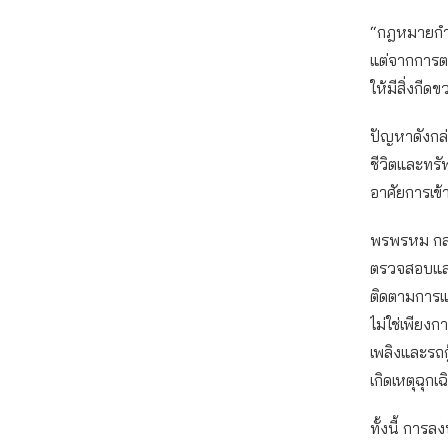
“กฎหมายกำห
แต่จากการต
ให้มีสิ่งก
ปัญหาดังกล่
ชีวิตและทรัพ
อาศัยการเข้าถ
พรพรหม กล่า
ตรวจสอบและ
ติดตามการแ
ไม่ใช่เพียง
เพลิงและรถก
เกิดเหตุฉุกเฉ
ทั้งนี้ การล