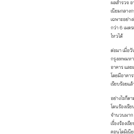
ผลสำรวจ อา
เนียมกลางกร
เฉพาะอย่าง
กว่า 6 เมตร
ไหวได้
ต่อมา เมื่อ
กรุงเทพมหาน
อาคาร และแจ
โดยมีอาคาร
เรียบร้อยแล
อย่างไรก็ตา
โดนร้องเรีย
จำนวนมาก โ
เรื่องร้องเร
คอนโดมิเนี