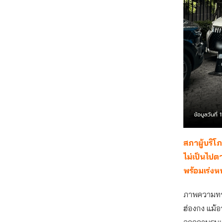
สภาผู้บริ
ไม่เป็นไป
พร้อมเร่งห
ภาพความทรงจ
ฮ่องกง แม้อ
ลดความรุนแร