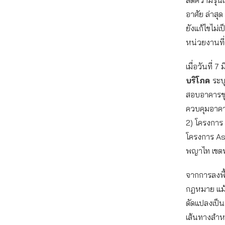
อาศัย ล่าสุ
ยังแก้ไขไม
หน่วยงานที่
เมื่อวันที่ 
บริโภค
ระบ
สอบอาคารชุด
ควบคุมอาคา
2) โครงการ
โครงการ Asp
พญาไท เขต
จากการลงพื้
กฎหมาย แม้จ
ดัดแปลงเป็
เส้นทางสำหร