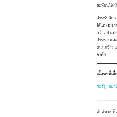
สะท้อนให้เห
สำหรับลักษ
ได้แก่ (1) 
กว้าง 6 เมต
กำหนด แต่สภ
ถนนกว้าง 6
อาศัย
เนื้อหาที่เกี
ขอรัฐ “อย่า
คำค้นหาที่เ