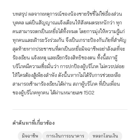
บทสรุป ผลจากเหตุการณ์ของน้องชายริชชี่ไม่ใช่เรื่องส่วน
บุคคล แต่เป็นสัญญาณแจ้งเตือนให้สังคมตระหนักว่า ทุก
คนสามารถตกเป็นเหยื่อได้ทั้งหมด โดยการมุ่งให้ความรู้แก่
ทุกคนและเฝ้าระวังร่วมกัน จึงเป็นเกราะป้องกันภัยที่สำคัญ
สุดท้ายหากประชาชนที่ตกเป็นเหยื่อมิจฉาชีพอย่าลังเลที่จะ
ร้องเรียน แจ้งเหตุ และเรียกร้องสิทธิของตน ทั้งนี้สภาผู้
บริโภคมีความเชื่อมั่นว่า การปกป้องผู้บริโภค ไม่ควรปล่อย
ให้ใครต้องสู้เพียงลำพัง ดังนั้นหากไม่ได้รับการช่วยเหลือ
สามารถเข้ามาร้องเรียนได้ผ่าน สภาผู้บริโภค ที่เป็นเพื่อน
ของผู้บริโภคทุกคน ได้ผ่านหมายเลข 1502
คำค้นหาที่เกี่ยวข้อง
มิจฉาชีพ
การเงินการธนาคาร
หลอกโอนเงิน