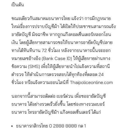
เป็นต้น
ขณะเดียวกันสมาคมธนาคารไทย แจ้งว่า การมีกฎหมาย
ใหม่เรื่องการปราบบัญชีม้า ได้เปิดให้ประชาชนสามารถแจ้ง
อายัดบัญชี มิจฉาชีพ หากถูกแก๊งคอลเซ็นเตอร์หลอกโอน
เงิน โดยผู้เสียหายสามารถขอให้ธนาคารอายัดบัญชีปลาย
ทางได้ทันทีนาน 72 ชั่วโมง หลังจากธนาคารนั้นจะออก
หมายเลขอ้างอิง (Bank Case ID) ให้ผู้เสียหายผ่านทาง
ข้อความ (SMS) เพื่อให้ผู้เสียหายนำไปแจ้งความที่สถานี
ตำรวจ ให้ดำเนินการตรวจสอบได้ทุกท้องที่ตลอด 24
ชั่วโมง หรือแจ้งความออนไลน์ที่ Thaipoliceonline.com
นอกจากนี้สามารถติดต่อ เบอร์ด่วน เพื่อขออายัดบัญชี
ธนาคาร ได้อย่างรวดเร็วยิ่งขึ้น โดยช่องทางรวมเบอร์
ธนาคาร โทรอายัดบัญชีม้า แก๊งคอลเซ็นเตอร์ ได้แก่
ธนาคารกสิกรไทย 0 2888 8888 กด 1