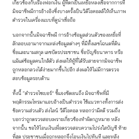
เกี่ยวข้องกับเรื่องฟอกเงิน ผู้ที่ตกเป็นเหยื่อหลงเชื่อจากการที่
มิจฉาชีพมีการอ้างอิงซึ่งบางครั้งเป็นวิดีโอคอลล์ให้เห็นภาพ
ตำรวจในเครื่องแบบที่ดูน่าเชื่อถือ
นอกจากนั้นมิจฉาชีพมี การอ้างข้อมูลส่วนตัวของเหยื่อที่
ลักลอบเอามาจากแหล่งข้อมูลต่างๆ ที่มีทั้งเลขโฉนดที่ดิน
ชื่อและนามสกุล เลขบัตรประชาชน ชื่อบัญชีธนาคาร หรือ
แม้แต่ข้อมูลคนใกล้ตัว ส่งผลให้ผู้ที่ได้รับสายจากมิจฉาชีพ
ถูกหลอกลวงได้ง่ายมากขึ้นไปอีก ส่งผลให้ไม่มีการตรวจ
สอบข้อมูลรอบด้าน
ทั้งนี้ “ตำรวจไซเบอร์” ชี้แจงชัดเจนถึง มิจฉาชีพที่มี
พฤติกรรมโทรมาแอบอ้างเป็นตำรวจ ใช้แนวทางทั้งการส่ง
ข้อความส่วนตัว ส่งไลน์ วีดีโอคอล หลอกว่ามีคดี รวมถึง
บอกว่าถูกตรวจสอบเพราะเกี่ยวข้องทำผิดกฎหมาย หลัง
จากนั้น ขอให้โอนเงินเพื่อตรวจสอบความโปร่งใสบัญชี ท้าย
ที่สุด ประชาชนเมื่อถูกหลอกจึงโอนเงินไปทันที และหลัง