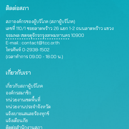
ติดต่อสภา
สภาองค์กรของผู้บริโภค (สภาผู้บริโภค)
เลขที่ 110/1 ซอยลาดพร้าว 26 แยก 1-2 ถนนลาดพร้าว แขวง
จอมพล เขตจตุจักรกรุงเทพมหานคร 10900
E-mail :
contact@tcc.or.th
โทรศัพท์ 0-2938-1502
(เวลาทำการ 09.00 - 18.00 น.)
เกี่ยวกับเรา
เกี่ยวกับสภาผู้บริโภค
องค์กรสมาชิก
หน่วยงานเขตพื้นที่
หน่วยงานประจำจังหวัด
แจ้งเบาะแสและร้องทุกข์
แจ้งเตือนภัย
ติดต่อสำนักงานสภา