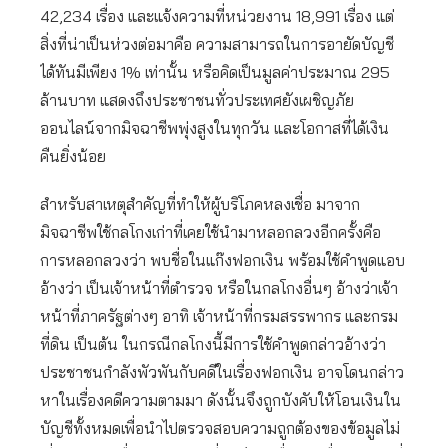
42,234 เรื่อง และแจ้งความที่หน่วยงาน 18,991 เรื่อง แต่
สิ่งที่น่าเป็นห่วงต่อมาคือ ความสามารถในการอายัดบัญชี
ได้ทันมีเพียง 1% เท่านั้น หรือคิดเป็นมูลค่าประมาณ 295
ล้านบาท แสดงถึงประชาชนทั่วประเทศยังเผชิญภัย
ออนไลน์จากมิจฉาชีพพุ่งสูงในทุกวัน และโอกาสที่ได้เงิน
คืนยิ่งน้อย
สำหรับสาเหตุสำคัญที่ทำให้ผู้บริโภคหลงเชื่อ มาจาก
มิจฉาชีพใช้กลโกงเก่าที่เคยใช้นำมาหลอกลวงอีกครั้งคือ
การหลอกลวงว่า พบชื่อในแก๊งฟอกเงิน พร้อมใช้คำพูดแอบ
อ้างว่า เป็นเจ้าหน้าที่ตำรวจ หรือในกลโกงอื่นๆ อ้างว่าเจ้า
หน้าที่ภาครัฐต่างๆ อาทิ เจ้าหน้าที่กรมสรรพากร และกรม
ที่ดิน เป็นต้น ในกรณีกลโกงนี้มีการใช้คำพูดกล่าวอ้างว่า
ประชาชนกำลังพัวพันกับคดีในเรื่องฟอกเงิน อาจโดนกล่าว
หาในเรื่องคดีความตามมา ดังนั้นจึงถูกบังคับให้โอนเงินใน
บัญชีทั้งหมดเพื่อนำไปตรวจสอบความถูกต้องของข้อมูลไม่