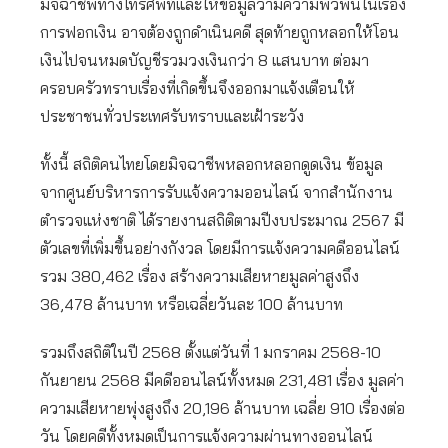
มิจฉาชีพทางโทรศัพท์และให้ข้อมูลว่ามีความพัวพันในเรื่อง
การฟอกเงิน อาจต้องถูกดำเนินคดี สุดท้ายถูกหลอกให้โอน
เงินไปจนหมดบัญชีรวมวงเงินกว่า 8 แสนบาท ต่อมา
ครอบครัวทราบเรื่องที่เกิดขึ้นจึงออกมาแจ้งเตือนให้
ประชาชนทั่วประเทศรับทราบและเฝ้าระวัง
ทั้งนี้ สถิติคนไทยโดยมิจฉาชีพหลอกหลอกดูดเงิน ข้อมูล
จากศูนย์บริหารการรับแจ้งความออนไลน์ จากสำนักงาน
ตำรวจแห่งชาติ ได้รายงานสถิติตามปีงบประมาณ 2567 มี
ตัวเลขที่เพิ่มขึ้นอย่างกังวล โดยมีการแจ้งความคดีออนไลน์
รวม 380,462 เรื่อง สร้างความเสียหายมูลค่าสูงถึง
36,478 ล้านบาท หรือเฉลี่ยวันละ 100 ล้านบาท
รวมถึงสถิติในปี 2568 ตั้งแต่วันที่ 1 มกราคม 2568-10
กันยายน 2568 มีคดีออนไลน์ทั้งหมด 231,481 เรื่อง มูลค่า
ความเสียหายพุ่งสูงถึง 20,196 ล้านบาท เฉลี่ย 910 เรื่องต่อ
วัน โดยคดีทั้งหมดเป็นการแจ้งความผ่านทางออนไลน์