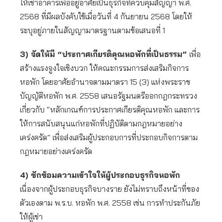
ให้เช่าอาคารเพื่ออยู่อาศัยเป็นธุรกิจที่ควบคุมสัญญา พ.ศ.
2568 ที่มีผลบังคับใช้เมื่อวันที่ 4 กันยายน 2568 โดยให้
ระบุอยู่ภายในสัญญามาตรฐานตามข้อเสนอที่ 1
3
) จัดให้มี “ประกาศเกียรติคุณหอพักที่เป็นธรรม”
เพื่อ
สร้างแรงจูงใจเชิงบวก ให้คณะกรรมการส่งเสริมกิจการ
หอพัก โดยอาศัยอำนาจตามมาตรา 15 (3) แห่งพระราช
บัญญัติหอพัก พ.ศ. 2558 เสนอรัฐมนตรีออกกฎกระทรวง
เกี่ยวกับ “หลักเกณฑ์การประกาศเกียรติคุณหอพัก และการ
ให้การสนับสนุนแก่หอพักที่ปฏิบัติตามกฎหมายอย่าง
เคร่งครัด” เพื่อส่งเสริมผู้ประกอบการที่ประกอบกิจการตาม
กฎหมายอย่างเคร่งครัด
4) ซักซ้อมความเข้าใจให้ผู้ประกอบธุรกิจหอพัก
เนื่องจากผู้ประกอบธุรกิจบางราย ยังไม่ทราบถึงหน้าที่ของ
ตัวเองตาม พ.ร.บ. หอพัก พ.ศ. 2558 เช่น การทำประกันภัย
ให้ผู้เช่า