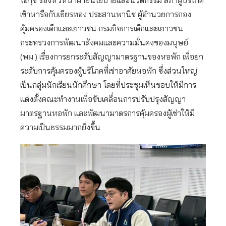
โอกุชิ รองหัวหน้าฝ่ายนโยบายและนวัตกรรม สภาผู้บริโภค
เข้าหารือกับเธียรทอง ประสานพานิช ผู้อำนวยการกอง
คุ้มครองเด็กและเยาวชน กรมกิจการเด็กและเยาวชน
กระทรวงการพัฒนาสังคมและความมั่นคงของมนุษย์
(พม.) เรื่องการยกระดับสัญญามาตรฐานของหอพัก เพื่อยก
ระดับการคุ้มครองผู้บริโภคที่เช่าอาศัยหอพัก ซึ่งส่วนใหญ่
เป็นกลุ่มนักเรียนนักศึกษา โดยที่ประชุมเห็นชอบให้มีการ
แต่งตั้งคณะทำงานเพื่อขับเคลื่อนการปรับปรุงสัญญา
มาตรฐานหอพัก และพัฒนามาตรการคุ้มครองผู้เช่าให้มี
ความเป็นธรรมมากยิ่งขึ้น