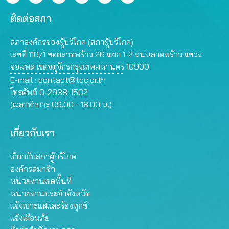
ติดต่อสภา
สภาองค์กรของผู้บริโภค (สภาผู้บริโภค)
เลขที่ 110/1 ซอยลาดพร้าว 26 แยก 1-2 ถนนลาดพร้าว แขวง
จอมพล เขตจตุจักรกรุงเทพมหานคร 10900
E-mail :
contact@tcc.or.th
โทรศัพท์ 0-2938-1502
(เวลาทำการ 09.00 - 18.00 น.)
เกี่ยวกับเรา
เกี่ยวกับสภาผู้บริโภค
องค์กรสมาชิก
หน่วยงานเขตพื้นที่
หน่วยงานประจำจังหวัด
แจ้งเบาะแสและร้องทุกข์
แจ้งเตือนภัย