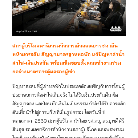
สภาผู้บริโภคหารือกรมกิจการเด็กและเยาวชน เดิน
หน้ายกระดับ สัญญามาตรฐานหอพัก แก้ปัญหาค่าน้ำ
ค่าไฟ-เงินประกัน พร้อมเห็นชอบตั้งคณะทำงานร่วม
ยกร่างมาตรการคุ้มครองผู้เช่า
ปัญหาสะสมที่ผู้เช่าหอพักในประเทศต้องเผชิญกับการโดนผู้
ประกอบการคิดค่าไฟเกินจริง ไม่ได้รับเงินประกันคืน ผิด
สัญญาจอง และโดนหักเงินไม่เป็นธรรม กำลังได้รับการผลัก
ดันเพื่อนำไปสู่การแก้ไขที่เป็นรูปธรรม โดยวันที่ 11
พฤษภาคม 2569 สภาผู้บริโภค นำโดย รศ.ภญ.ดร.ยุพดี ศิริ
สินสุข รองเลขาธิการสำนักงานสภาผู้บริโภค และพรพรหม