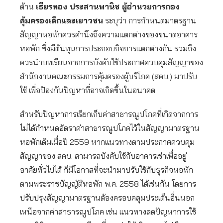
ด้าน
เธียรทอง ประสานพานิช ผู้อำนวยการกอง
คุ้มครองเด็กและเยาวชน
ระบุว่า การกำหนดมาตรฐาน
สัญญาหอพักควรคำนึงถึงความแตกต่างของขนาดอาคาร
หอพัก ซึ่งมีต้นทุนการประกอบกิจการแตกต่างกัน รวมถึง
ควรนำบทเรียนจากการบังคับใช้ประกาศควบคุมสัญญาของ
สำนักงานคณะกรรมการคุ้มครองผู้บริโภค (สคบ.) มาปรับ
ใช้ เพื่อป้องกันปัญหาที่อาจเกิดขึ้นในอนาคต
สำหรับปัญหาการเรียกเก็บค่าสาธารณูปโภคที่เกิดจากการ
ไม่ได้กำหนดอัตราค่าสาธารณูปโภคไว้ในสัญญามาตรฐาน
หอพักเดิมเมื่อปี 2559 หากแนวทางตามประกาศควบคุม
สัญญาของ สคบ. สามารถบังคับใช้กับอาคารเช่าเพื่ออยู่
อาศัยทั่วไปได้ ก็มีโอกาสที่จะนำมาปรับใช้กับธุรกิจหอพัก
ตามพระราชบัญญัติหอพัก พ.ศ. 2558 ได้เช่นกัน โดยการ
ปรับปรุงสัญญามาตรฐานต้องครอบคลุมประเด็นอื่นนอก
เหนือจากค่าสาธารณูปโภค เช่น แนวทางลดปัญหาการใช้