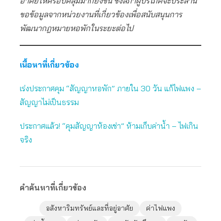
อาศัยให้ครอบคลุมมากยิ่งขึ้น ซึ่งสภาผู้บริโภคจะประสาน
ขอข้อมูลจากหน่วยงานที่เกี่ยวข้องเพื่อสนับสนุนการ
พัฒนากฎหมายหอพักในระยะต่อไป
เนื้อหาที่เกี่ยวข้อง
เร่งประกาศคุม “สัญญาหอพัก” ภายใน 30 วัน แก้ไฟแพง –
สัญญาไม่เป็นธรรม
ประกาศแล้ว! “คุมสัญญาห้องเช่า” ห้ามเก็บค่าน้ำ – ไฟเกิน
จริง
คำค้นหาที่เกี่ยวข้อง
อสังหาริมทรัพย์และที่อยู่อาศัย
ค่าไฟแพง