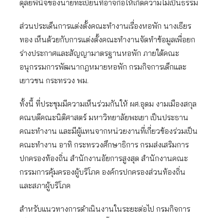
ดุลยพินิจของนายทะเบียนที่อาจก่อให้เกิดความไม่เป็นธรรม
ส่วนประเด็นการแต่งตั้งคณะทำงานเรื่องหอพัก นางเธียร
ทอง เห็นด้วยกับการแต่งตั้งคณะทำงานจัดทำข้อมูลเพื่อยก
ร่างประกาศและสัญญามาตรฐานหอพัก ภายใต้คณะ
อนุกรรมการพัฒนากฎหมายหอพัก กรมกิจการเด็กและ
เยาวชน กระทรวง พม.
ทั้งนี้ ที่ประชุมมีความเห็นร่วมกันให้ ผศ.อุดม งามเมืองสกุล
คณบดีคณะนิติศาสตร์ มหาวิทยาลัยพะเยา เป็นประธาน
คณะทำงาน และมีผู้แทนจากหน่วยงานที่เกี่ยวข้องร่วมเป็น
คณะทำงาน อาทิ กระทรวงศึกษาธิการ กรมส่งเสริมการ
ปกครองท้องถิ่น สำนักงานอัยการสูงสุด สำนักงานคณะ
กรรมการคุ้มครองผู้บริโภค องค์กรปกครองส่วนท้องถิ่น
และสภาผู้บริโภค
สำหรับแนวทางการดำเนินงานในระยะต่อไป กรมกิจการ