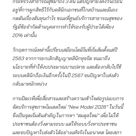
กระทรวงสาธารณสุขมาถึง 3 คน แต่ปัญหายังคงวนเวียน
อยู่ที่การผูกสิทธิไว้กับคลินิกเอกชนที่ไกลบ้านและมีแรง
กดดันเรื่องต้นทุนกำไร ขณะที่ศูนย์บริการสาธารณสุขของ
รัฐมีข้อจำกัดด้านบุคลากรทำให้รองรับผู้ป่วยได้เพียง
20% เท่านั้น
วิกฤตการณ์เหล่านี้เปรียบเสมือนโดมิโนที่เริ่มล้มตั้งแต่ปี
2563 จากการยกเลิกสัญญาคลินิกทุจริต จนมาถึง
นโยบายที่ทำให้งบประมาณบานปลาย และต้องกลับไปใช้
ระบบคลินิกถือเงินอีกครั้งในปี 2567 จนปัญหาใบส่งตัว
กลับมาหนักหน่วง
การเปิดเวทีเพื่อสื่อสารและสร้างความเข้าใจต่อรูปแบบการ
จัดบริการสุขภาพโมเดลใหม่ “New Model 2026” ในวันนี้
จึงเป็นจุดเริ่มต้นสำคัญในการหา “สมดุลใหม่” เพื่อไม่ให้
ประชาชนต้องวิ่งตามระบบ แต่ให้ระบบวิ่งหาประชาชน
และจบปัญหาใบส่งตัวได้อย่างแท้จริงในอนาคต โดยสภา