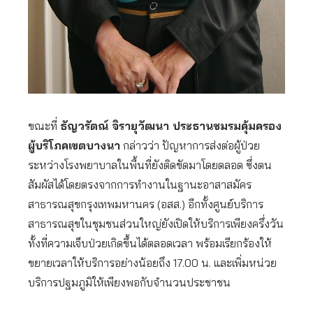
ขณะที่
ธัญวรัตณ์ จิรายุวัฒนา ประธานชมรมคุ้มครอง
ผู้บริโภคเขตบางนา
กล่าวว่า ปัญหาการส่งต่อผู้ป่วย
ระหว่างโรงพยาบาลในพื้นที่ยังติดขัดมาโดยตลอด ซึ่งตน
สัมผัสได้โดยตรงจากการทำงานในฐานะอาสาสมัคร
สาธารณสุขกรุงเทพมหานคร (อสส.) อีกทั้งศูนย์บริการ
สาธารณสุขในชุมชนส่วนใหญ่ยังเปิดให้บริการเพียงครึ่งวัน
ทั้งที่ความเจ็บป่วยเกิดขึ้นได้ตลอดเวลา พร้อมเรียกร้องให้
ขยายเวลาให้บริการอย่างน้อยถึง 17.00 น. และเพิ่มหน่วย
บริการปฐมภูมิให้เพียงพอกับจำนวนประชาชน