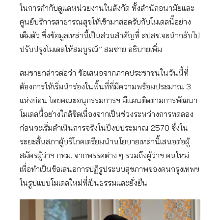
ในการกำกับดูแลหน่วยงานในสังกัด ทั้งสำนักอนามัยและ
ศูนย์บริการสาธารณสุขให้เข้ามาสอดรับกับโมเดลนี้อย่าง
เต็มตัว ซึ่งข้อมูลเหล่านี้เป็นส่วนสำคัญที่ สปสช.จะนำกลับไป
ปรับปรุงโมเดลให้สมบูรณ์” สมชาย อธิบายเพิ่ม
สมชายกล่าวต่อว่า ข้อเสนอจากภาคประชาชนในวันนี้ที่
ต้องการให้เริ่มนำร่องในพื้นที่ที่มีความพร้อมประมาณ 3
แห่งก่อน โดยคณะอนุกรรมการฯ มีแผนติดตามการพัฒนา
โมเดลนี้อย่างใกล้ชิดเนื่องจากเป็นช่วงระหว่างการทดลอง
ก่อนจะเริ่มดำเนินการจริงในปีงบประมาณ 2570 ซึ่งใน
ระยะสั้นสภาผู้บริโภคเตรียมนำนโยบายเหล่านี้เสนอต่อผู้
สมัครผู้ว่าฯ กทม. จากพรรคต่าง ๆ รวมถึงผู้ว่าฯ คนใหม่
เพื่อทำเป็นข้อเสนอการปฏิรูประบบสุขภาพของคนกรุงเทพฯ
ในรูปแบบโมเดลใหม่ที่เป็นธรรมและยั่งยืน