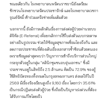
ขณะเดียวกัน โรงพยาบาลนพรัตนราชธานียังเตรียม
ชักชวนโรงพยาบาลรัตนประชารักษ์ และโรงพยาบาลเวชกา
รุณย์รัศมิ์ เข้าร่วมเครือข่ายเพิ่มเติมด้วย
นอกจากนี้ ยังมีการผลักดันเรื่องการส่งต่อผู้ป่วยผ่านระบบ
ดิจิทัล (E-Referral) เพื่อยกเลิกการใช้ใบส่งตัวแบบกระดาษ
อย่างเป็นรูปธรรม ช่วยให้ข้อมูลสุขภาพเชื่อมโยงถึงกัน และ
ลดภาระประชาชนที่ต้องเดินเรื่องเอกสารซ้ำซ้อนด้วยตนเอง
เพราะข้อมูลล่าสุดพบว่า ปัญหาการเข้าถึงบริการส่วนใหญ่
กระจุกตัวอยู่ในกลุ่ม “คลินิกชุมชนอบอุ่นเอกชน” ซึ่งมี
ประชาชนอยู่ในสิทธิถึง 2.5 ล้านคน คิดเป็น 72.9% ของผู้
ใช้สิทธิบัตรทองทั้งหมดในกรุงเทพมหานคร ส่งผลให้ในปี
2569 มีเรื่องร้องเรียนสูงถึง 9,160 เรื่อง โดยกว่า 35.61%
เป็นกรณีปฏิเสธส่งตัวผู้ป่วย ซึ่งถือเป็นปัญหาเร่งด่วนที่ต้อง
ได้รับการแก้ไขโดยเร็ว