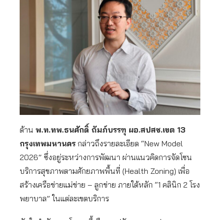
ด้าน
พ.ท.ทพ.ธนศักดิ์ ถัมภ์บรรฑุ ผอ.สปสช.เขต 13
กรุงเทพมหานคร
กล่าวถึงรายละเอียด “New Model
2026” ซึ่งอยู่ระหว่างการพัฒนา ผ่านแนวคิดการจัดโซน
บริการสุขภาพตามศักยภาพพื้นที่ (Health Zoning) เพื่อ
สร้างเครือข่ายแม่ข่าย – ลูกข่าย ภายใต้หลัก “1 คลินิก 2 โรง
พยาบาล” ในแต่ละเขตบริการ