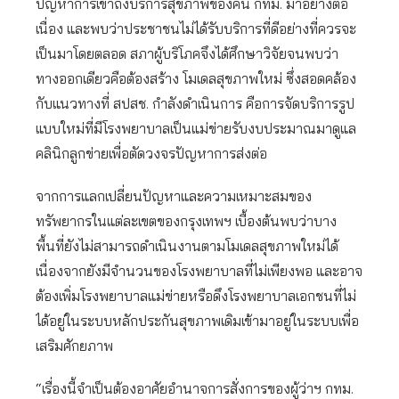
ปัญหาการเข้าถึงบริการสุขภาพของคน กทม. มาอย่างต่อ
เนื่อง และพบว่าประชาชนไม่ได้รับบริการที่ดีอย่างที่ควรจะ
เป็นมาโดยตลอด สภาผู้บริโภคจึงได้ศึกษาวิจัยจนพบว่า
ทางออกเดียวคือต้องสร้าง โมเดลสุขภาพใหม่ ซึ่งสอดคล้อง
กับแนวทางที่ สปสช. กำลังดำเนินการ คือการจัดบริการรูป
แบบใหม่ที่มีโรงพยาบาลเป็นแม่ข่ายรับงบประมาณมาดูแล
คลินิกลูกข่ายเพื่อตัดวงจรปัญหาการส่งต่อ
จากการแลกเปลี่ยนปัญหาและความเหมาะสมของ
ทรัพยากรในแต่ละเขตของกรุงเทพฯ เบื้องต้นพบว่าบาง
พื้นที่ยังไม่สามารถดำเนินงานตามโมเดลสุขภาพใหม่ได้
เนื่องจากยังมีจำนวนของโรงพยาบาลที่ไม่เพียงพอ และอาจ
ต้องเพิ่มโรงพยาบาลแม่ข่ายหรือดึงโรงพยาบาลเอกชนที่ไม่
ได้อยู่ในระบบหลักประกันสุขภาพเดิมเข้ามาอยู่ในระบบเพื่อ
เสริมศักยภาพ
“เรื่องนี้จำเป็นต้องอาศัยอำนาจการสั่งการของผู้ว่าฯ กทม.