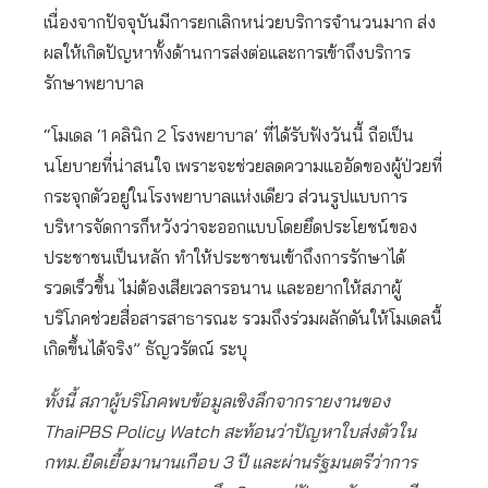
เนื่องจากปัจจุบันมีการยกเลิกหน่วยบริการจำนวนมาก ส่ง
ผลให้เกิดปัญหาทั้งด้านการส่งต่อและการเข้าถึงบริการ
รักษาพยาบาล
“โมเดล ‘1 คลินิก 2 โรงพยาบาล’ ที่ได้รับฟังวันนี้ ถือเป็น
นโยบายที่น่าสนใจ เพราะจะช่วยลดความแออัดของผู้ป่วยที่
กระจุกตัวอยู่ในโรงพยาบาลแห่งเดียว ส่วนรูปแบบการ
บริหารจัดการก็หวังว่าจะออกแบบโดยยึดประโยชน์ของ
ประชาชนเป็นหลัก ทำให้ประชาชนเข้าถึงการรักษาได้
รวดเร็วขึ้น ไม่ต้องเสียเวลารอนาน และอยากให้สภาผู้
บริโภคช่วยสื่อสารสาธารณะ รวมถึงร่วมผลักดันให้โมเดลนี้
เกิดขึ้นได้จริง” ธัญวรัตณ์ ระบุ
ทั้งนี้ สภาผู้บริโภคพบข้อมูลเชิงลึกจากรายงานของ
ThaiPBS Policy Watch สะท้อนว่าปัญหาใบส่งตัวใน
กทม.ยืดเยื้อมานานเกือบ 3 ปี และผ่านรัฐมนตรีว่าการ