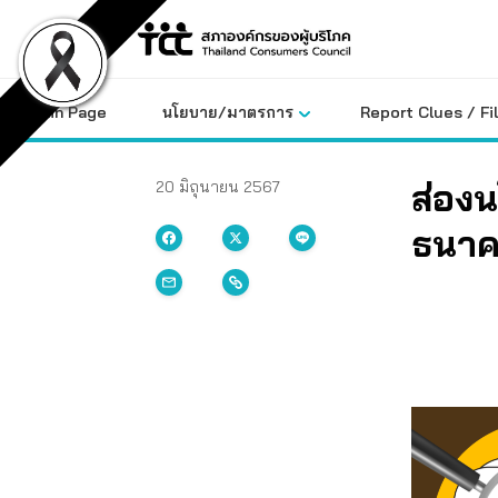
Skip
to
content
Main Page
นโยบาย/มาตรการ
Report Clues / Fi
ส่องน
20 มิถุนายน 2567
ธนาค