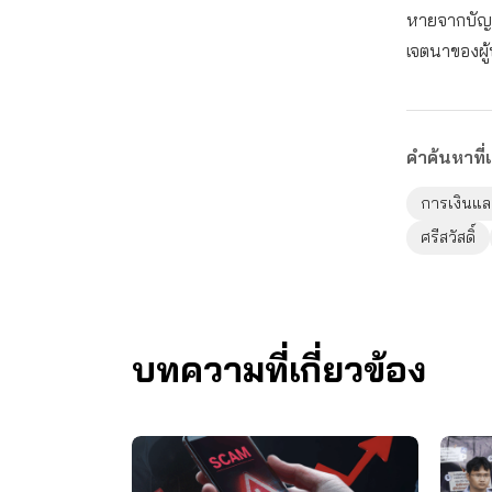
หายจากบัญชี
เจตนาของผู้
คำค้นหาที่เ
การเงินแ
ศรีสวัสดิ์
บทความที่เกี่ยวข้อง