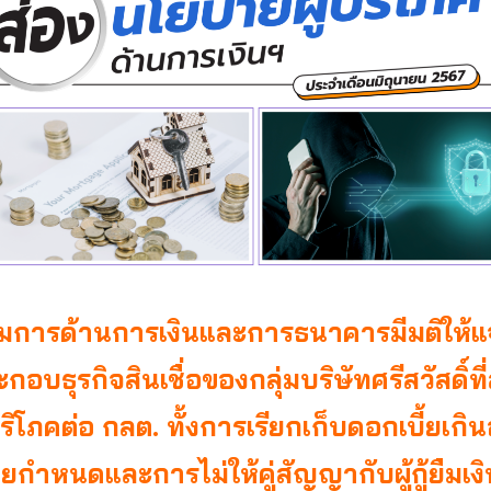
มการด้านการเงินและการธนาคารมีมติให้แจ้
อบธุรกิจสินเชื่อของกลุ่มบริษัทศรีสวัสดิ์ที
้บริโภคต่อ กลต. ทั้งการเรียกเก็บดอกเบี้ยเกินอ
กำหนดและการไม่ให้คู่สัญญากับผู้กู้ยืมเงิ