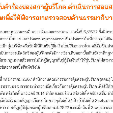
ับคำร้องของสภาผู้บริโภค ดำเนินการสอบส
ศษเพื่อให้พิจารณาตรวจสอบด้านธรรมาภิบ
ณะอนุกรรมการด้านการเงินและการธนาคาร ครั้งที่ 5/2567 ซึ่งมีนา
มการนโยบาย และประธานอนุกรรมการฯ เป็นประธานในที่ประชุม ได้ติ
ีกลุ่มบริษัทศรีสวัสดิ์ให้สินเชื่อกู้ยืมเงินโดยใช้เอกสารโฉนดที่ดินเป็นป
เป็นการละเมิดสิทธิของผู้บริโภคคือมีการเรียกเก็บดอกเบี้ยเกินอัตราที่
ติตามกฎหมายด้วยการไม่ให้คู่สัญญากับผู้กู้ยืมเงินทำให้ผู้บริโภคไม่ส
ะอัตราดอกเบี้ยที่แท้จริงได้
่อวันที่ 18 มกราคม 2567 สำนักงานคณะกรรมการคุ้มครองผู้บริโภค (สคบ.) ไ
บการปราบปรามการกระทำความผิดเกี่ยวกับการคุ้มครองผู้บริโภค เพื่อให้ดำ
ัท ศรีสวัสดิ์ พาวเวอร์ 2014 จำกัด และบริษัท ศรีสวสัดิ์ คอร์ปอเรชั่น จ
ดไม่ส่งมอบสัญญา มีอัตราโทษจำคุกไม่เกิน 1 ปี ปรับไม่เกิน 2 แสนบาท 
มพระราชบัญญัติคุ้มครองผู้บริโภค พ.ศ. 2522 และเมื่อวันที่ 2 พฤษภาคม