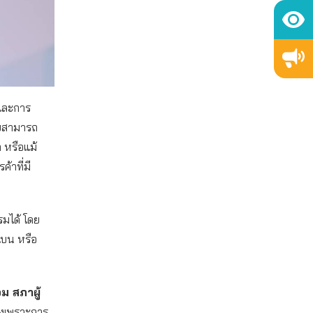
ตและการ
โดยสามารถ
 หรือแม้
้าที่มี
รมได้ โดย
แบน หรือ
ม สภาผู้
พงเพราะการ