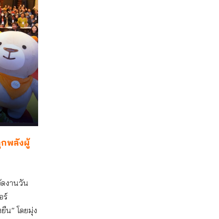
ุกพลังผู้
จัดงานวัน
อร์
ยืน” โดยมุ่ง