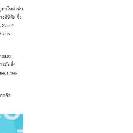
ัญหาใหม่ เช่น
ดิจิทัล ซึ่ง
ศ. 2522
รับการ
การและ
ตรกับสิ่ง
ำหนดอนาคต
โภคคือ