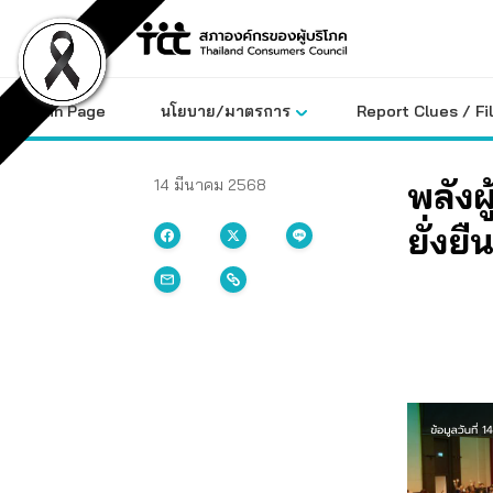
Skip
to
content
Main Page
นโยบาย/มาตรการ
Report Clues / Fi
พลังผู
14 มีนาคม 2568
ยั่งย