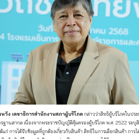
มหวัง เลขาธิการสำนักงานสภาผู้บริโภค
กล่าวว่าสิทธิผู้บริโภคในประ
ตรฐานสากล เนื่องจากพระราชบัญญัติคุ้มครองผู้บริโภค พ.ศ. 2522 ระบุสิท
ได้แก่ การได้รับข้อมูลที่ถูกต้องเกี่ยวกับสินค้า สิทธิในการเลือกสินค้า การ