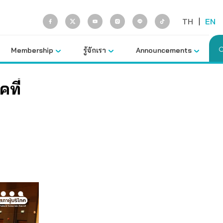
TH
|
EN
Membership
รู้จักเรา
Announcements
คที่