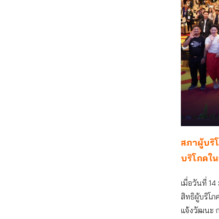
สภาผู้บริโ
บริโภคใน
เมื่อวันที่ 
สิทธิผู้บริ
แจ้งวัฒนะ กร