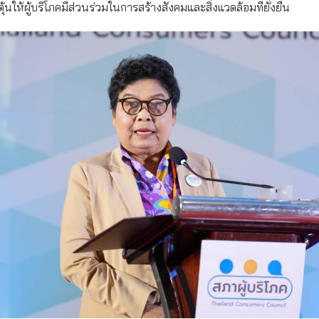
้นให้ผู้บริโภคมีส่วนร่วมในการสร้างสังคมและสิ่งแวดล้อมที่ยั่งยืน