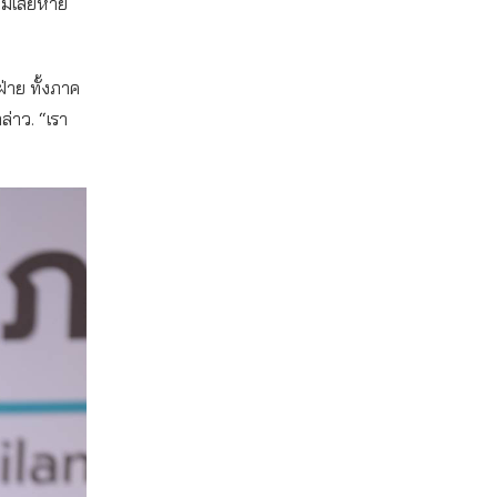
ามเสียหาย
ฝ่าย ทั้งภาค
ล่าว. “เรา