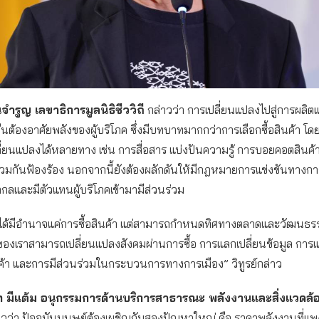
่ยนจำรูญ เลขาธิการมูลนิธิชีววิถี
กล่าวว่า การเปลี่ยนแปลงไปสู่การผลิ
่งยืนต้องอาศัยพลังของผู้บริโภค ซึ่งมีบทบาทมากกว่าการเลือกซื้อสินค้า 
ี่ยนแปลงได้หลายทาง เช่น การสื่อสาร แบ่งปันความรู้ การบอยคอตสินค้า
่วมกันฟ้องร้อง นอกจากนี้ยังต้องผลักดันให้มีกฎหมายการแข่งขันทางการค
ลและมีตัวแทนผู้บริโภคเข้ามามีส่วนร่วม
ไม่ได้มีอำนาจแค่การซื้อสินค้า แต่สามารถกำหนดทิศทางตลาดและวัฒนธร
องเราสามารถเปลี่ยนแปลงสังคมผ่านการซื้อ การแลกเปลี่ยนข้อมูล การ
้า และการมีส่วนร่วมในกระบวนการทางการเมือง” วิทูรย์กล่าว
 มีแต้ม อนุกรรมการด้านบริการสาธารณะ พลังงานและสิ่งแวดล้อ
าวว่า ปัจจุบันมนุษย์ต้องเผชิญกับสองปัญหาใหญ่ คือ ราคาพลังงานที่แ