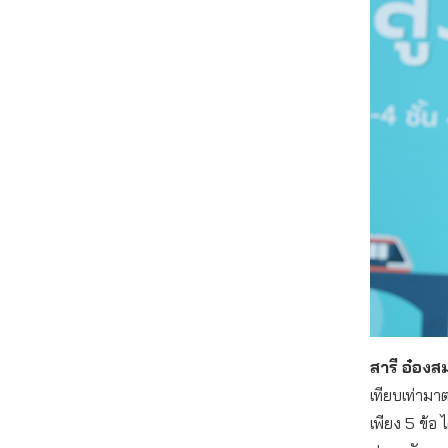
สารี อ๋องส
เทียบเท่ามา
เพียง 5 ข้อ 