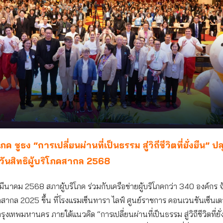
ภค ชูธง “การเปลี่ยนผ่านที่เป็นธรรม สู่วิถีชีวิตที่ยั่งยืน” ปล
วันสิทธิผู้บริโภคสากล 2568
14 มีนาคม 2568 สภาผู้บริโภค ร่วมกับเครือข่ายผู้บริโภคกว่า 340 องค์กร 
โภคสากล 2025 ขึ้น ที่โรงแรมเซ็นทารา ไลฟ์ ศูนย์ราชการ คอนเวนชันเซ็นเต
ุงเทพมหานคร ภายใต้แนวคิด “การเปลี่ยนผ่านที่เป็นธรรม สู่วิถีชีวิตที่ยั่ง