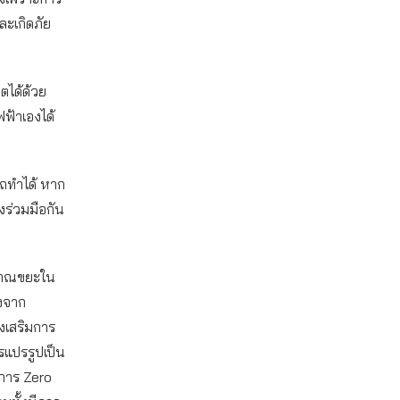
ละเกิดภัย
ตได้ด้วย
ฟฟ้าเองได้
รถทำได้ หาก
งร่วมมือกัน
ิมาณขยะใน
องจาก
งเสริมการ
รแปรรูปเป็น
งการ Zero