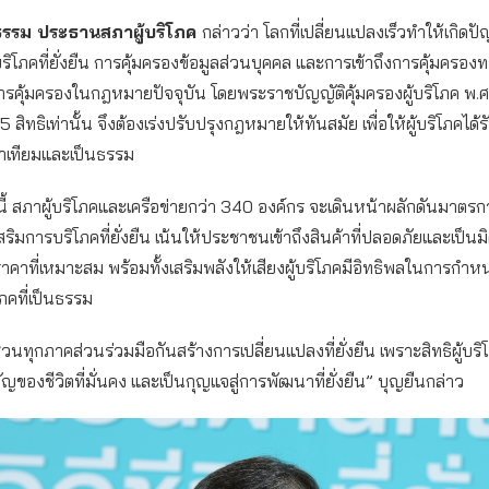
ิธรรม ประธานสภาผู้บริโภค
กล่าวว่า โลกที่เปลี่ยนแปลงเร็วทำให้เกิดป
ิโภคที่ยั่งยืน การคุ้มครองข้อมูลส่วนบุคคล และการเข้าถึงการคุ้มครองทาง
บการคุ้มครองในกฎหมายปัจจุบัน โดยพระราชบัญญัติคุ้มครองผู้บริโภค พ.
5 สิทธิเท่านั้น จึงต้องเร่งปรับปรุงกฎหมายให้ทันสมัย เพื่อให้ผู้บริโภคได้
ท่าเทียมและเป็นธรรม
ี้ สภาผู้บริโภคและเครือข่ายกว่า 340 องค์กร จะเดินหน้าผลักดันมาตร
ิมการบริโภคที่ยั่งยืน เน้นให้ประชาชนเข้าถึงสินค้าที่ปลอดภัยและเป็นมิ
คาที่เหมาะสม พร้อมทั้งเสริมพลังให้เสียงผู้บริโภคมีอิทธิพลในการก
คที่เป็นธรรม
วนทุกภาคส่วนร่วมมือกันสร้างการเปลี่ยนแปลงที่ยั่งยืน เพราะสิทธิผู้บริ
ของชีวิตที่มั่นคง และเป็นกุญแจสู่การพัฒนาที่ยั่งยืน” บุญยืนกล่าว