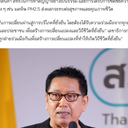
สินค้า สิทธิในการทำสัญญาอย่างเป็นธรรม และการได้รับการชดเชยคว
่าง ๆ เช่น มลพิษ PM2.5 ส่งผลกระทบต่อสุขภาพและคุณภาพชีวิต
นการเปลี่ยนผ่านสู่การบริโภคที่ยั่งยืน โดยต้องได้รับความร่วมมือจากทุก
และประชาชน เพื่อสร้างการเปลี่ยนแปลงและวิถีชีวิตที่ยั่งยืน” เลขาธิการก
ฝ่ายร่วมมือกันเพื่อสร้างการเปลี่ยนแปลงที่ทำให้เกิดวิถีชีวิตที่ยั่งยืน”