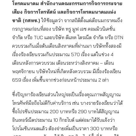
โทรคมนาคม สำนักงานคณะกรรมการกิจการกระจาย
เสียง กิจการโทรทัศน์ และกิจการโทรคมนาคมแห่ง
ชาติ (กสทช.)
ให้ข้อมูลว่า จากสถิติตั้งแต่เดือนมกราคมถึง
กรกฎาคมก่อนที่สอง บริษัท ทรู มูฟ เอช คอมมิวนิเคชั่น
จำกัด หรือ TUC และบริษัท ดีแทค ไตรเน็ต จำกัด หรือ DTN
ควบรวมกันเมื่อต้นเดือนสิงหาคมที่ผ่านมา บริษัททั้งสองมี
เรื่องร้องเรียนรวมกันประมาณ 570 เรื่อง แต่ในช่วง 4
เดือนหลังการควบรวม เดือนระหว่างสิงหาคม – เดือน
พฤศจิกายน บริษัทใหม่ที่เกิดหลังควบรวม มีเรื่องร้องเรียน
659 เรื่อง เพิ่มขึ้นจากช่วงก่อนหน้าประมาณ 2 เท่า
ซึ่งปัญหาร้องเรียนส่วนใหญ่จะเป็นเรื่องคุณภาพสัญญาณ
โทรศัพท์มือถือไม่ดีกับค่าบริการ เช่น บางรายร้องเรียนว่าได้
ซื้อโปรชันประมาณ 200 บาทหรือ 290 บาทได้สัญญาณ
อินเทอร์เน็ตประมาณ 10 กิกะไบต์ แต่ต่อมาได้รับแจ้งว่า
โปรโมชันหมดแล้ว ต้องจ่ายเพิ่มเป็นราคา 300 บาทหรือ