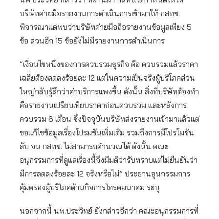
บริษัทค่ายมือรายงานการดำเนินการเข้ามาให้ กสทช.
พิจารณาแต่พบว่าบริษัทค่ายมือถือรายงานข้อมูลเพียง 5
ข้อ ส่วนอีก 15 ข้อยังไม่มีรายงานการดำเนินการ
“เงื่อนไขหนึ่งของการควบรวมธุรกิจ คือ ควบรวมแล้วราคา
เฉลี่ยต้องลดลงร้อยละ 12 แต่ในความเป็นจริงผู้บริโภคส่วน
ใหญ่กลับรู้สึกว่าค่าบริการแพงขึ้น ดังนั้น สิ่งที่บริษัทต้องทำ
คือรายงานเปรียบเทียบราคาก่อนควบรวม และหลังการ
ควบรวม 6 เดือน ซึ่งปัจจุบันบริษัทส่งรายงานเข้ามาแล้วแต่
ขอแก้ไขข้อมูลเรื่องโปรมชันเพิ่มเติม รวมถึงการมีโปรโมชัน
ลับ จน กสทช. ไม่สามารถคำนวณได้ ดังนั้น คณะ
อนุกรรมการที่ดูแลเรื่องนี้จึงมีมติว่ารับทราบแต่ไม่ยืนยันว่า
มีการลดลงร้อยละ 12 จริงหรือไม่” ประธานอุนกรรมการ
คุ้มครองผู้บริโภคด้านกิจการโทรคมนาคม ระบุ
นอกจากนี้ นพ.ประวิทย์ ยังกล่าวอีกว่า คณะอนุกรรมการที่