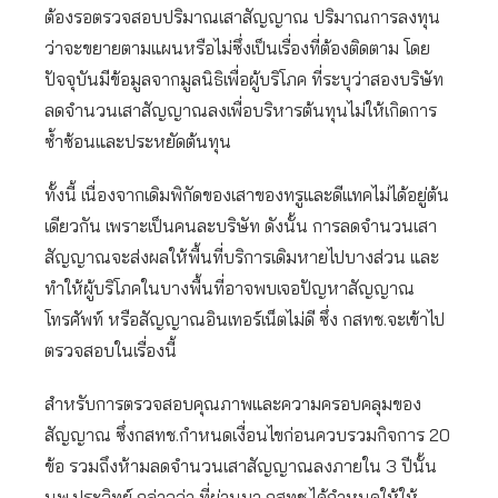
ต้องรอตรวจสอบปริมาณเสาสัญญาณ ปริมาณการลงทุน
ว่าจะขยายตามแผนหรือไม่ซึ่งเป็นเรื่องที่ต้องติดตาม โดย
ปัจจุบันมีข้อมูลจากมูลนิธิเพื่อผู้บริโภค ที่ระบุว่าสองบริษัท
ลดจำนวนเสาสัญญาณลงเพื่อบริหารต้นทุนไม่ให้เกิดการ
ซ้ำซ้อนและประหยัดต้นทุน
ทั้งนี้ เนื่องจากเดิมพิกัดของเสาของทรูและดีแทคไม่ได้อยู่ต้น
เดียวกัน เพราะเป็นคนละบริษัท ดังนั้น การลดจำนวนเสา
สัญญาณจะส่งผลให้พื้นที่บริการเดิมหายไปบางส่วน และ
ทำให้ผู้บริโภคในบางพื้นที่อาจพบเจอปัญหาสัญญาณ
โทรศัพท์ หรือสัญญาณอินเทอร์เน็ตไม่ดี ซึ่ง กสทช.จะเข้าไป
ตรวจสอบในเรื่องนี้
สำหรับการตรวจสอบคุณภาพและความครอบคลุมของ
สัญญาณ ซึ่งกสทช.กำหนดเงื่อนไขก่อนควบรวมกิจการ 20
ข้อ รวมถึงห้ามลดจำนวนเสาสัญญาณลงภายใน 3 ปีนั้น
นพ.ประวิทย์ กล่าวว่า ที่ผ่านมา กสทช.ได้กำหนดให้ให้