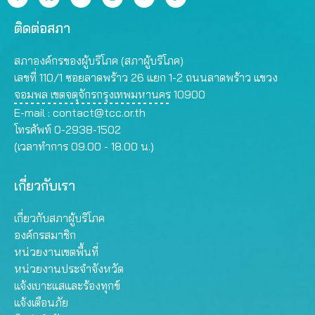
ติดต่อสภา
สภาองค์กรของผู้บริโภค (สภาผู้บริโภค)
เลขที่ 110/1 ซอยลาดพร้าว 26 แยก 1-2 ถนนลาดพร้าว แขวง
จอมพล เขตจตุจักรกรุงเทพมหานคร 10900
E-mail :
contact@tcc.or.th
โทรศัพท์ 0-2938-1502
(เวลาทำการ 09.00 - 18.00 น.)
เกี่ยวกับเรา
เกี่ยวกับสภาผู้บริโภค
องค์กรสมาชิก
หน่วยงานเขตพื้นที่
หน่วยงานประจำจังหวัด
แจ้งเบาะแสและร้องทุกข์
แจ้งเตือนภัย