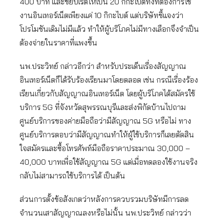
400 บาท และขยับเรตให้เป็น 20 กิกะไบต์ทั้งที่ต้องการใช้
งานอินเทอร์เน็ตเพียงแค่ 10 กิกะไบต์ แต่บริษัทชี้แจงว่า
โปรโมชันเดิมไม่มีแล้ว ทำให้ผู้บริโภคไม่มีทางเลือกจึงจำเป็น
ต้องจ่ายในราคาที่แพงขึ้น
นพ.ประวิทย์ กล่าวอีกว่า สำหรับประเด็นเรื่องสัญญาณ
อินเทอร์เน็ตก็ได้รับร้องเรียนมาโดยตลอด เช่น กรณีเรื่องร้อง
เรียนเกี่ยวกับสัญญาณอินเทอร์เน็ต โดยผู้บริโภคได้สมัครใช้
บริการ 5G ที่จังหวัดสุพรรณบุรีและส่งพิกัดบ้านไปถาม
ศูนย์บริการของค่ายมือถือว่ามีสัญญาณ 5G หรือไม่ ทาง
ศูนย์บริการตอบว่ามีสัญญาณทำให้ผู้ใช้บริการก็เลยตัดสิน
ใจสมัครและซื้อโทรศัพท์มือถือราคาประมาณ 30,000 –
40,000 บาทเพื่อใช้สัญญาณ 5G แต่เมื่อทดลองใช้งานจริง
กลับไม่สามารถใช้บริการได้ เป็นต้น
ส่วนการตั้งข้อสังเกตว่าหลังการควบรวมบริษัทมีการลด
จำนวนเสาสัญญาณลงหรือไม่นั้น นพ.ประวิทย์ กล่าวว่า