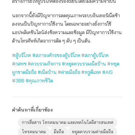
สร้างภาระให้ผู้บริโภคต้องร้องเรียนโดยไม่มีความจำเป็น
นอกจากนี้ยังมีปัญหาการลดคุณภาพระบบอินเทอร์เน็ตช้า
ลงจนเป็นปัญหาการใช้งาน โดยเฉพาะอย่างยิ่งการใช้
แอปพลิเคชันไลน์ส่งข้อความและข้อมูล มีปัญหาการใช้งาน
ด้านโทรศัพท์เกิดอาการติด ๆ ดับ ๆ เป็นต้น
#ผู้บริโภค #สภาองค์กรของผู้บริโภค #สภาผู้บริโภค
#กสทช #ควบรวมกิจการ #หยุดควบรวมเน็ตบ้าน #หยุด
ผูกขาดมือถือ #เน็ตบ้าน #ค่ายมือถือ #ทรูดีแทค #AIS
#3BB #คุณภาพชีวิต
คำค้นหาที่เกี่ยวข้อง
การสื่อสาร โทรคมนาคม และเทคโนโลยีสารสนเทศ
โทรคมนาคม
มือถือ
หยุดควบรวมค่ายมือถือ