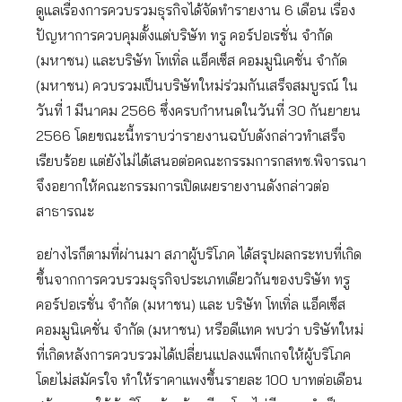
ดูแลเรื่องการควบรวมธุรกิจได้จัดทำรายงาน 6 เดือน เรื่อง
ปัญหาการควบคุมตั้งแต่บริษัท ทรู คอร์ปอเรชั่น จำกัด
(มหาชน) และบริษัท โทเทิ่ล แอ็คเซ็ส คอมมูนิเคชั่น จำกัด
(มหาชน) ควบรวมเป็นบริษัทใหม่ร่วมกันเสร็จสมบูรณ์ ใน
วันที่ 1 มีนาคม 2566 ซึ่งครบกำหนดในวันที่ 30 กันยายน
2566 โดยขณะนี้ทราบว่ารายงานฉบับดังกล่าวทำเสร็จ
เรียบร้อย แต่ยังไม่ได้เสนอต่อคณะกรรมการกสทช.พิจารณา
จึงอยากให้คณะกรรมการเปิดเผยรายงานดังกล่าวต่อ
สาธารณะ
อย่างไรก็ตามที่ผ่านมา สภาผู้บริโภค ได้สรุปผลกระทบที่เกิด
ขึ้นจากการควบรวมธุรกิจประเภทเดียวกันของบริษัท ทรู
คอร์ปอเรชั่น จำกัด (มหาชน) และ บริษัท โทเทิ่ล แอ็คเซ็ส
คอมมูนิเคชั่น จำกัด (มหาชน) หรือดีแทค พบว่า บริษัทใหม่
ที่เกิดหลังการควบรวมได้เปลี่ยนแปลงแพ็กเกจให้ผู้บริโภค
โดยไม่สมัครใจ ทำให้ราคาแพงขึ้นรายละ 100 บาทต่อเดือน