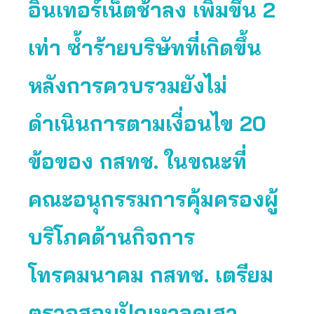
อินเทอร์เน็ตช้าลง เพิ่มขึ้น 2
เท่า ซ้ำร้ายบริษัทที่เกิดขึ้น
หลังการควบรวมยังไม่
ดำเนินการตามเงื่อนไข 20
ข้อของ กสทช. ในขณะที่
คณะอนุกรรมการคุ้มครองผู้
บริโภคด้านกิจการ
โทรคมนาคม กสทช. เตรียม
ตรวจสอบปัญหาลดเสา