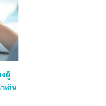
ผู้
าเกิน