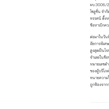
ผบ.3006/25
โซลูชั่น จำ
ทรรศน์ ติ้ง
ข้อหาเบิกคว
ต่อมาในวัน
อัยการพิเศ
สูงสุดเป็นโ
จำเลยในข้อ
หมายเลขดำท
ของผู้บริโภ
ทนายความใน
ถูกฟ้องจากก