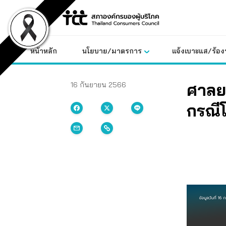
Skip
to
content
หน้าหลัก
นโยบาย/มาตรการ
แจ้งเบาะแส/ร้องท
ศาลยก
16 กันยายน 2566
กรณีโ