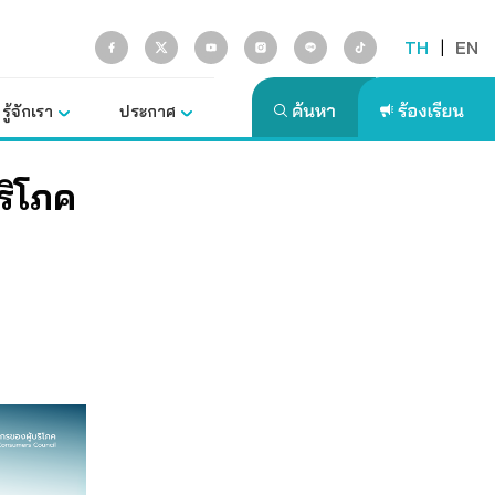
TH
|
EN
รู้จักเรา
ประกาศ
ริโภค