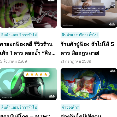
สินค้าและบริการทั่วไป
สินค้าและบริการทั่วไป
ศาลยกฟ้องคดี รีวิวร้าน
ร้านค้าขู่ฟ้อง ถ้าไม่ให้ 5
เค้ก 1 ดาว ตอกย้ำ “สิทธิ
ดาว ผิดกฎหมาย!
ผู้บริโภค” แสดงความคิด
5 สิงหาคม 2569
21 กรกฎาคม 2569
เห็นโดยสุจริต
สินค้าและบริการทั่วไป
ข่าวองค์กร
สภาผู้บริโภค – MTEC
ส่องอินโดนีเซียคุม