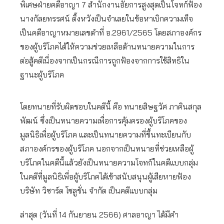
พิเศษฝ่ายคดีอาญา 7 สำนักงานอัยการสูงสุดเป็นโจทก์ฟ้อง
นางกัลยทรรศน์ ติ้งหวังเป็นจำเลยในข้อหาเบิกความเท็จ
เป็นคดีอาญาหมายเลขดำที่ อ.2961/2565 โดยสภาองค์กร
ของผู้บริโภคได้ให้ความช่วยเหลือด้านทนายความในการ
ต่อสู้คดีเนื่องจากเป็นกรณีการถูกฟ้องจากการใช้สิทธิใน
ฐานะผู้บริโภค
โดยทนายที่รับผิดชอบในคดีนี้ คือ ทนายสิษฐวัศ ภาคินสกุล
พัฒน์ ซึ่งเป็นทนายความเพื่อการคุ้มครองผู้บริโภคของ
มูลนิธิเพื่อผู้บริโภค และเป็นทนายความที่ขึ้นทะเบียนกับ
สภาองค์กรของผู้บริโภค นอกจากเป็นทนายที่ช่วยเหลือผู้
บริโภคในคดีนี้แล้วยังเป็นทนายความโจทก์ในคดีแบบกลุ่ม
ในคดีที่มูลนิธิเพื่อผู้บริโภคได้เข้าสนับสนุนผู้เสียหายฟ้อง
บริษัท วิซาร์ด โซลูชั่น จำกัด เป็นคดีแบบกลุ่ม
ล่าสุด (วันที่ 14 กันยายน 2566) ศาลอาญา ได้มีคำ