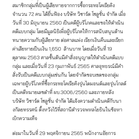
สมาชิกกลุ่มที่เป็นผู้เสียหายจากการซื้อกระทะโคเรียคิง
จำนวน 72 คน ได้ยื่นฟ้อง บริษัท วิซาร์ด โซลูชั่น จำกัด เมื่อ
วันที่ 30 มิถุนายน 2560 เป็นคดีผู้บริโภคและขอให้ดำเนิน
คดีแบบกลุ่ม โดยมีมูลนิธิเพื่อผู้บริโภคให้การสนับสนุนด้าน
ทนายความกับผู้เสียหาย ต่อศาลแพ่ง เรียกเงินคืนและเรียก
ค่าเสียหายเป็นเงิน 1,650 ล้านบาท โดยเมื่อวันที่ 19
ตุลาคม 2563 ศาลชั้นต้นมีคำสั่งอนุญาตให้ดำเนินคดีแบบ
กลุ่ม และเมื่อวันที่ 23 กุมภาพันธ์ 2565 ศาลอุทธรณ์มีคำ
สั่งรับเป็นคดีแบบกลุ่มเช่นกัน โดยจำกัดขอบเขตของกลุ่ม
เฉพาะผู้บริโภคที่ซื้อกระทะโคเรียคิงรุ่นไดมอนด์และรุ่นโกลด์
เป็นคดีหมายเลขดำที่ ผบ.3006/2560 และภายหลัง
บริษัท วิซาร์ด โซลูชั่น จำกัด ได้แจ้งความดำเนินคดีกับนา
งกัลยทรรศน์ ติ้งหวังไว้ที่สถานีตำรวจพหลโยธินในข้อหา
เบิกความเท็จ
ต่อมาในวันที่ 29 พฤศจิกายน 2565 พนักงานอัยการ