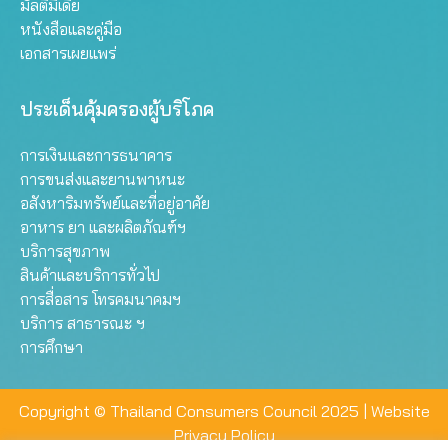
มัลติมีเดีย
หนังสือและคู่มือ
เอกสารเผยแพร่
ประเด็นคุ้มครองผู้บริโภค
การเงินและการธนาคาร
การขนส่งและยานพาหนะ
อสังหาริมทรัพย์และที่อยู่อาศัย
อาหาร ยา และผลิตภัณฑ์ฯ
บริการสุขภาพ
สินค้าและบริการทั่วไป
การสื่อสาร โทรคมนาคมฯ
บริการ สาธารณะ ฯ
การศึกษา
Copyright © Thailand Consumers Council 2025 |
Website
Privacy Policy