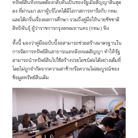
ทรัพย์สินทั้งหมดต้องกลับคืนเป็นของรัฐเมื่อสัญญาสิ้นสุด
ลง ที่ผ่านมา สภาผู้บริโภคได้มีโอกาสการหารือกับ กทม.
และได้เกริ่นเรื่องผลการศึกษา รวมถึงคู่มือให้นายชัชชาติ
สิทธิพันธุ์ ผู้ว่าราชการกรุงเทพมหานคร (กทม.) ฟัง
ทั้งนี้ มองว่าคู่มือฉบับนี้จะสามารถช่วยสร้างมาตรฐานใน
การจัดการทรัพย์สินสาธารณะหลังหมดสัญญา ทำให้รัฐ
สามารถนำทรัพย์สินไปใช้สร้างประโยชน์ต่อได้อย่างเต็มที่
โดยไม่ถูกจำกัดจากความล่าช้าหรือความไม่สมบูรณ์ของ
ข้อมูลทรัพย์สินเดิม