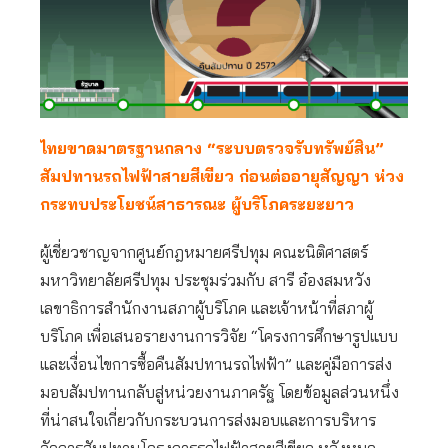
ไทยขาดมาตรฐานกลาง “ระบบตรวจรับทรัพย์สิน”
สัมปทานรถไฟฟ้าสายสีเขียว ก่อนต่ออายุสัญญา ห่วง
กระทบประโยชน์สาธารณะ ผู้บริโภคระยะยาว
ผู้เชี่ยวชาญจากศูนย์กฎหมายศรีปทุม คณะนิติศาสตร์
มหาวิทยาลัยศรีปทุม ประชุมร่วมกับ สารี อ๋องสมหวัง
เลขาธิการสำนักงานสภาผู้บริโภค และเจ้าหน้าที่สภาผู้
บริโภค เพื่อเสนอรายงานการวิจัย “โครงการศึกษารูปแบบ
และเงื่อนไขการซื้อคืนสัมปทานรถไฟฟ้า” และคู่มือการส่ง
มอบสัมปทานกลับสู่หน่วยงานภาครัฐ โดยข้อมูลส่วนหนึ่ง
ที่น่าสนใจเกี่ยวกับกระบวนการส่งมอบและการบริหาร