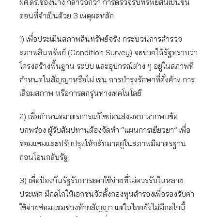
ผศ.ดร.ช้องนาง กล่าวอีกว่า การตรวจรับทรัพย์สินเป็นขั้น
ตอนที่จำเป็นด้วย 3 เหตุผลหลัก
1) เพื่อประเมินสภาพสินทรัพย์จริง กระบวนการสำรวจ
สภาพสินทรัพย์ (Condition Survey) จะช่วยให้รัฐทราบว่า
โครงสร้างพื้นฐาน ระบบ และอุปกรณ์ต่าง ๆ อยู่ในสภาพที่
กำหนดในสัญญาหรือไม่ เช่น การบำรุงรักษาที่คั่งค้าง การ
เสื่อมสภาพ หรือการตกรุ่นทางเทคโนโลยี
2) เพื่อกำหนดมาตรการแก้ไขก่อนส่งมอบ หากพบข้อ
บกพร่อง ผู้รับสัมปทานต้องจัดทำ “แผนการเยียวยา” เพื่อ
ซ่อมแซมและปรับปรุงให้กลับมาอยู่ในสภาพมีมาตรฐาน
ก่อนโอนกลับรัฐ
3) เพื่อป้องกันรัฐรับภาระค่าใช้จ่ายที่ไม่ควรรับในหลาย
ประเทศ มีกลไกให้เอกชนจัดตั้งกองทุนสำรองเพื่อรองรับค่า
ใช้จ่ายซ่อมแซมช่วงท้ายสัญญา แต่ในไทยยังไม่มีกลไกนี้