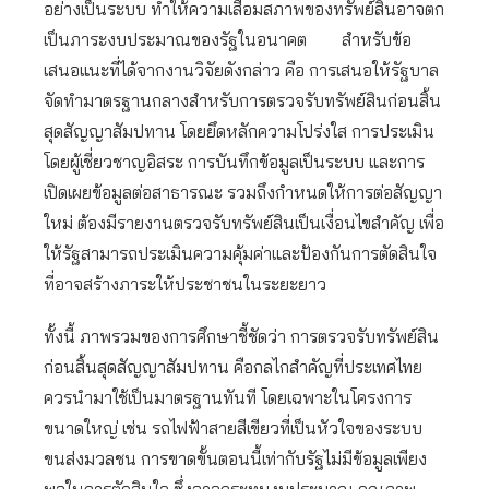
อย่างเป็นระบบ ทำให้ความเสื่อมสภาพของทรัพย์สินอาจตก
เป็นภาระงบประมาณของรัฐในอนาคต สำหรับข้อ
เสนอแนะที่ได้จากงานวิจัยดังกล่าว คือ การเสนอให้รัฐบาล
จัดทำมาตรฐานกลางสำหรับการตรวจรับทรัพย์สินก่อนสิ้น
สุดสัญญาสัมปทาน โดยยึดหลักความโปร่งใส การประเมิน
โดยผู้เชี่ยวชาญอิสระ การบันทึกข้อมูลเป็นระบบ และการ
เปิดเผยข้อมูลต่อสาธารณะ รวมถึงกำหนดให้การต่อสัญญา
ใหม่ ต้องมีรายงานตรวจรับทรัพย์สินเป็นเงื่อนไขสำคัญ เพื่อ
ให้รัฐสามารถประเมินความคุ้มค่าและป้องกันการตัดสินใจ
ที่อาจสร้างภาระให้ประชาชนในระยะยาว
ทั้งนี้ ภาพรวมของการศึกษาชี้ชัดว่า การตรวจรับทรัพย์สิน
ก่อนสิ้นสุดสัญญาสัมปทาน คือกลไกสำคัญที่ประเทศไทย
ควรนำมาใช้เป็นมาตรฐานทันที โดยเฉพาะในโครงการ
ขนาดใหญ่ เช่น รถไฟฟ้าสายสีเขียวที่เป็นหัวใจของระบบ
ขนส่งมวลชน การขาดขั้นตอนนี้เท่ากับรัฐไม่มีข้อมูลเพียง
พอในการตัดสินใจ ซึ่งอาจกระทบงบประมาณ คุณภาพ