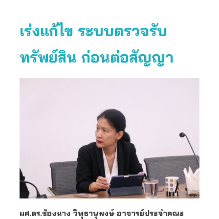
เร่งแก้ไข ระบบตรวจรับ
ทรัพย์สิน ก่อนต่อสัญญา
ผศ.ดร.ช้องนาง วิพุธานุพงษ์ อาจารย์ประจำคณะ