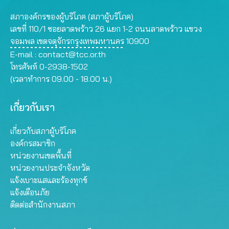
สภาองค์กรของผู้บริโภค (สภาผู้บริโภค)
เลขที่ 110/1 ซอยลาดพร้าว 26 แยก 1-2 ถนนลาดพร้าว แขวง
จอมพล เขตจตุจักรกรุงเทพมหานคร 10900
E-mail :
contact@tcc.or.th
โทรศัพท์ 0-2938-1502
(เวลาทำการ 09.00 - 18.00 น.)
เกี่ยวกับเรา
เกี่ยวกับสภาผู้บริโภค
องค์กรสมาชิก
หน่วยงานเขตพื้นที่
หน่วยงานประจำจังหวัด
แจ้งเบาะแสและร้องทุกข์
แจ้งเตือนภัย
ติดต่อสำนักงานสภา