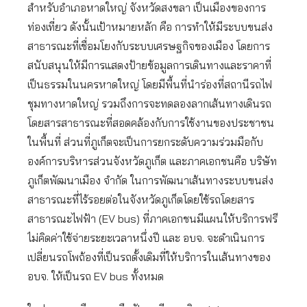
สำหรับอำเภอหาดใหญ่ จังหวัดสงขลา เป็นเมืองของการ
ท่องเที่ยว ดังนั้นเป้าหมายหลัก คือ การทำให้มีระบบขนส่ง
สาธารณะที่เชื่อมโยงกับระบบเศรษฐกิจของเมือง โดยการ
สนับสนุนให้มีการแสดงป้ายข้อมูลการเดินทางและราคาที่
เป็นธรรมในนครหาดใหญ่ โดยมีพื้นที่นําร่องที่สถานีรถไฟ
ชุมทางหาดใหญ่ รวมถึงการจะทดลองลากเส้นทางเดินรถ
โดยสารสาธารณะที่สอดคล้องกับการใช้งานของประชาชน
ในพื้นที่ ส่วนที่ภูเก็ตจะเป็นการยกระดับความร่วมมือกับ
องค์การบริหารส่วนจังหวัดภูเก็ต และภาคเอกชนคือ บริษัท
ภูเก็ตพัฒนาเมือง จำกัด ในการพัฒนาเส้นทางระบบขนส่ง
สาธารณะที่ไร้รอยต่อในจังหวัดภูเก็ตโดยใช้รถโดยสาร
สาธารณะไฟฟ้า (EV bus) ที่ภาคเอกชนมีแผนให้บริการฟรี
ไม่คิดค่าใช้จ่ายระยะเวลาหนึ่งปี และ อบจ. จะดำเนินการ
เปลี่ยนรถโพถ้องที่เป็นรถดั้งเดิมที่ให้บริการในเส้นทางของ
อบจ. ให้เป็นรถ EV bus ทั้งหมด