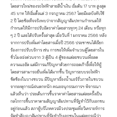
โดยสารใหม่ของรถไฟฟ้าสายสีน้ำเงิน เริ่มต้น 17 บาท สูงสุด
45 บาท ให้เริ่มตั้งแต่ 3 กรกฎาคม 2567 โดยมีผลบังคับใช้
2 ปี โดยข้อเท็จจริงพบว่าจากสัญญาสัมปทานกำหนดให้
กำหนดให้มีการปรับอัตราค่าโดยสารทุกๆ 24 เดือน หรือทุก
ๆ 2 ปี และได้ปรับครั้งล่าสุด เมื่อวันที่ 1 มกราคม 2566 หลัง
จากการปรับเพิ่มค่าโดยสารเมื่อปี 2566 ประชาชนได้เรียก
ร้องการปรับบริการ เช่น การขอให้เพิ่มจำนวนตู้โดยสารใน
ชั่วโมงเร่งด่วนจาก 3 ตู้เป็น 4 ตู้ของแต่ละขบวนเพื่อลด
ความแออัด แต่มีการแก้ปัญหาด้วยการถอดเก้าอี้เพื่อให้ผู้
โดยสารสามารถยืนเพิ่มได้มากขึ้น ปัญหาระบบรถไฟฟ้า
ขัดข้องในบางขบวน มีปัญหาเรื่องน้ำแอร์รั่วภายในขบวน
จากเหตุการณ์ฝนตกหนัก คณะอนุกรรมการฯ พิจารณา
แล้วเห็นว่า ประเด็นการขึ้นราคาค่าโดยสารแต่ละครั้งเป็น
กลไกการขึ้นราคาตามสัญญาสัมปทานที่รัฐทำไว้กับเอกชน
อยู่ก่อนแล้ว สภาผู้บริโภคควรมีวงประชุมเพื่อวิเคราะห์การ
จัดทำสัญญาสัมปทานที่รัฐทำกับเอกชนในแต่ละกรณีว่า