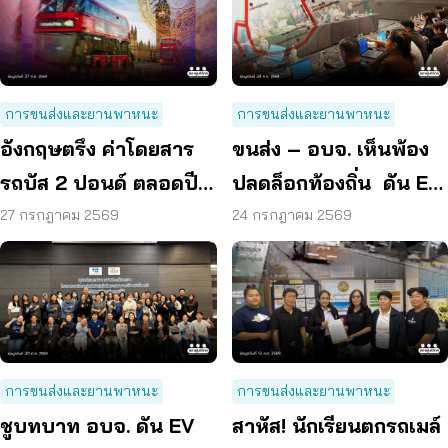
การขนส่งและยานพาหนะ
การขนส่งและยานพาหนะ
อังกฤษตรึง ค่าโดยสาร
ขนส่ง – อบจ. เห็นพ้อง
รถบัส 2 ปอนด์ ตลอดปี
ปลดล็อกท้องถิ่น ดัน EV
70 ลดค่าครองชีพ
Bus อยุธยา
27 กรกฎาคม 2569
24 กรกฎาคม 2569
การขนส่งและยานพาหนะ
การขนส่งและยานพาหนะ
ชูบทบาท อบจ. ดัน EV
สาหัส! นักเรียนตกรถเมล์