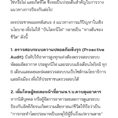
ใช่หรือไม่ และเกิดที่ใด ซึ่งจะเป็นประเด็นสำคัญในการวาง
แนวทางการป้องกันต่อไป
เพจประชาคมแพทย์เสนอ 4 แนวทางการแก้ปัญหาในเชิง
นโยบาย เพื่อไม่ให้ “บันไดหนีไฟ” กลายเป็น “ทางตันของ
ชีวิต” ดังนี้
1. ตรวจสอบระบบความปลอดภัยเชิงรุก (Proactive
Audit)
บังคับให้อาคารสูงทุกแห่งต้องตรวจสอบระบบ
พัดลมอัดอากาศ ประตูหนีไฟ และระบบแจ้งเตือนไฟไหม้ ทุก
6 เดือนและเผยแพร่ผลตรวจสอบบนเว็บไซต์กรมโยธาธิการ
และผังเมือง เพื่อให้ประชาชนตรวจสอบได้
2. เพิ่มโทษผู้ละเลยหน้าที่ตามพ.ร.บ.ควบคุมอาคาร
หากนิติบุคคล หรือผู้จัดการอาคารละเลยการดูแลระบบ
ป้องกันอัคคีภัยจนเกิดความเสียหายแก่ชีวิตให้ถือว่าเป็น
“การกระทำโดยประมาทเป็นเหตุให้ผู้อื่นถึงแก่ความตาย”