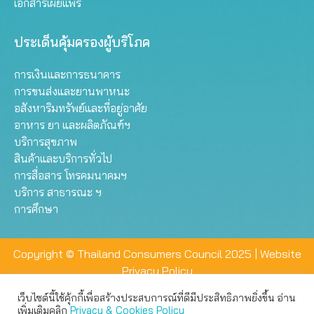
เอกสารเผยแพร่
ประเด็นคุ้มครองผู้บริโภค
การเงินและการธนาคาร
การขนส่งและยานพาหนะ
อสังหาริมทรัพย์และที่อยู่อาศัย
อาหาร ยา และผลิตภัณฑ์ฯ
บริการสุขภาพ
สินค้าและบริการทั่วไป
การสื่อสาร โทรคมนาคมฯ
บริการ สาธารณะ ฯ
การศึกษา
Copyright © Thailand Consumers Council 2025 |
Website
Privacy Policy
เว็บไซต์นี้ใช้คุ้กกี้เพื่อสร้างประสบการณ์ที่ดีมีประสิทธิภาพยิ่งขึ้น อ่าน
เว็บไซต์นี้ใช้คุกกี้เพื่อมอบประสบการณ์การใช้งานที่ดีให้แก่ท่าน คุณ
เพิ่มเติมคลิก
Privacy & Cookies Policy