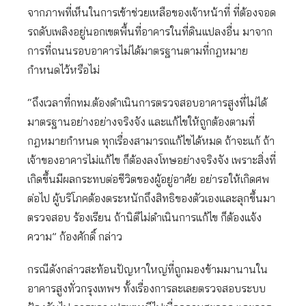
จากภาพที่เห็นในการเข้าช่วยเหลือของเจ้าหน้าที่ ที่ต้องจอด
รถดับเพลิงอยู่นอกเขตพื้นที่อาคารในที่ดินแปลงอื่น มาจาก
การที่ถนนรอบอาคารไม่ได้มาตรฐานตามที่กฎหมาย
กำหนดไว้หรือไม่
“ถึงเวลาที่กทม.ต้องดำเนินการตรวจสอบอาคารสูงที่ไม่ได้
มาตรฐานอย่างอย่างจริงจัง และแก้ไขให้ถูกต้องตามที่
กฎหมายกำหนด ทุกเรื่องสามารถแก้ไขได้หมด ถ้าจะแก้ ถ้า
เจ้าของอาคารไม่แก้ไข ก็ต้องลงโทษอย่างจริงจัง เพราะสิ่งที่
เกิดขึ้นมีผลกระทบต่อชีวิตของผู้อยู่อาศัย อย่ารอให้เกิดศพ
ต่อไป ผู้บริโภคต้องตระหนักถึงสิทธิของตัวเองและลุกขึ้นมา
ตรวจสอบ ร้องเรียน ถ้านิติไม่ดำเนินการแก้ไข ก็ต้องแจ้ง
ความ” ก้องศักดิ์ กล่าว
กรณีดังกล่าวสะท้อนปัญหาใหญ่ที่ถูกมองข้ามมานานใน
อาคารสูงทั่วกรุงเทพฯ ทั้งเรื่องการละเลยตรวจสอบระบบ