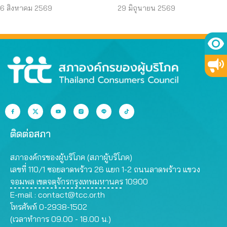
ปลอดภัย
คืนเงินประกัน
6 สิงหาคม 2569
29 มิถุนายน 2569
ติดต่อสภา
สภาองค์กรของผู้บริโภค (สภาผู้บริโภค)
เลขที่ 110/1 ซอยลาดพร้าว 26 แยก 1-2 ถนนลาดพร้าว แขวง
จอมพล เขตจตุจักรกรุงเทพมหานคร 10900
E-mail :
contact@tcc.or.th
โทรศัพท์ 0-2938-1502
(เวลาทำการ 09.00 - 18.00 น.)