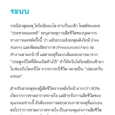
ระบบ
กรณีล่าสุดเหตุ ไฟไหม้คอนโด ย่านปิ่นเกล้า โพสต์ของเพจ
“ประชาคมแพทย์” ระบุสาเหตุการเสียชีวิตของบุคลากร
ทางการแพทย์ครั้งนี้ ว่า แม้ระบบแจ้งเหตุเพลิงไหม้ (Fire
Alarm) และพัดลมอัดอากาศ (Pressurized Fan) จะ
ทำงานตามหน้าที่ แต่สาเหตุที่ระบบล้มเหลวอาจมาจาก
“ประตูหนีไฟที่มีคนเปิดค้างไว้” ทำให้ควันไฟไหลย้อนเข้ามา
ในช่องบันไดหนีไฟ จากทางหนีชีวิต กลายเป็น “ปล่องควัน
มรณะ”
สำหรับสาเหตุของผู้เสียชีวิตจากเพลิงไหม้ มากกว่า 90%
เกิดจากการขาดอากาศหายใจ แต่สำหรับการเสียชีวิตของ
คุณหมอท่านนี้ ยังต้องรอการสอบสวนหาสาเหตุที่แน่นอน
ต่อไปว่าการขาดอากาศหายใจ เป็นสาเหตุแห่งการเสียชีวิต