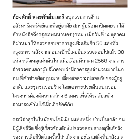
ก้องศักดิ์ สหะศักดิ์มนตรี
อนุกรรมการด้าน
อสังหาริมทรัพย์และที่อยู่อาศัย สภาผู้บริโภค เปิดเผยว่า ได้
ทำหนังสือถึงกรุงเทพมหานคร (กทม.) เมื่อวันที่ 14 ตุลาคม
ที่ผ่านมา ให้ตรวจสอบอาคารสูงเพิ่มเติมอีก 50 แห่งทั่ว
กรุงเทพฯ หลังจากก่อนหน้านี้เคยยื่นตรวจสอบไปแล้ว 38
แห่ง หลังเหตุแผ่นดินไหวเมื่อเดือนมีนาคม 2568 จากการ
สำรวจของสภาผู้บริโภคพบว่ามีอาคารสูงจำนวนมากในก
ทม.ที่เข้าข่ายผิดกฎหมาย เสี่ยงต่อความปลอดภัยของผู้อยู่
อาศัย และชุมชนรอบข้าง โดยเฉพาะประเด็นถนนรอบ
โครงการต้องมีความกว้าง 6 เมตร เพื่อให้รถดับเพลิง
สามารถเข้าไปได้เมื่อเกิดอัคคีภัย
กรณีล่าสุดไฟไหม้คอนโดมิเนียมแห่งหนึ่ง ย่านปิ่นเกล้า จน
มีผู้เสียชีวิต ซึ่งผู้เกี่ยวข้องต้องไปตรวจสอบสาเหตุที่แท้จริง
ของการเสียชีวิตในครั้งนี้ว่าเกิดจากอะไร แต่สิ่งที่น่าสังเกต