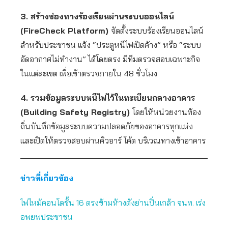
3. สร้างช่องทางร้องเรียนผ่านระบบออนไลน์
(FireCheck Platform)
จัดตั้งระบบร้องเรียนออนไลน์
สำหรับประชาชน แจ้ง “ประตูหนีไฟเปิดค้าง” หรือ “ระบบ
อัดอากาศไม่ทำงาน” ได้โดยตรง มีทีมตรวจสอบเฉพาะกิจ
ในแต่ละเขต เพื่อเข้าตรวจภายใน 48 ชั่วโมง
4. รวมข้อมูลระบบหนีไฟไว้ในทะเบียนกลางอาคาร
(Building Safety Registry)
โดยให้หน่วยงานท้อง
ถิ่นบันทึกข้อมูลระบบความปลอดภัยของอาคารทุกแห่ง
และเปิดให้ตรวจสอบผ่านคิวอาร์ โค้ด บริเวณทางเข้าอาคาร
ข่าวที่เกี่ยวข้อง
ไฟไหม้คอนโดชั้น 16 ตรงข้ามห้างดังย่านปิ่นเกล้า จนท. เร่ง
อพยพประชาชน