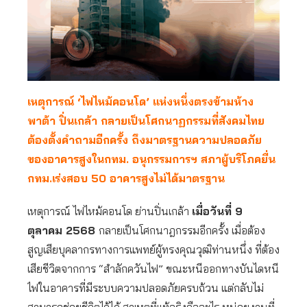
เหตุการณ์ ‘ไฟไหม้คอนโด’ แห่งหนึ่งตรงข้ามห้าง
พาต้า ปิ่นเกล้า กลายเป็นโศกนาฏกรรมที่สังคมไทย
ต้องตั้งคำถามอีกครั้ง ถึงมาตรฐานความปลอดภัย
ของอาคารสูงในกทม. อนุกรรมการฯ สภาผู้บริโภคยื่น
กทม.เร่งสอบ 50 อาคารสูงไม่ได้มาตรฐาน
เหตุการณ์ ไฟไหม้คอนโด ย่านปิ่นเกล้า
เมื่อวันที่ 9
ตุลาคม 2568
กลายเป็นโศกนาฎกรรมอีกครั้ง เมื่อต้อง
สูญเสียบุคลากรทางการแพทย์ผู้ทรงคุณวุฒิท่านหนึ่ง ที่ต้อง
เสียชีวิตจากการ “สำลักควันไฟ” ขณะหนีออกทางบันไดหนี
ไฟในอาคารที่มีระบบความปลอดภัยครบถ้วน แต่กลับไม่