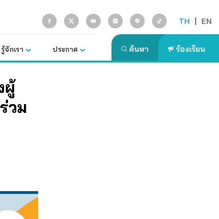
TH
|
EN
รู้จักเรา
ประกาศ
ู้
ร่วม