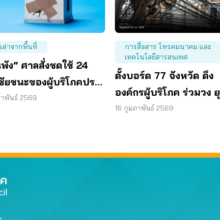
งเล่าจากพื้นที่
การสื่อสาร โทรคมนาคม และ
เทคโนโลยีสารสนเทศ
พัง” ศาลสั่งชดใช้ 24
ตั้งบอร์ด 77 จังหวัด ดึง
 ชัยชนะของผู้บริโภคประ
องค์กรผู้บริโภค ร่วมวง ยุ
ฯ
ภาพันธ์ 2569
ปัญหา สายสื่อสารมรณะ
16 กุมภาพันธ์ 2569