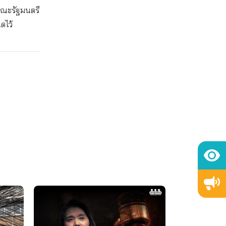
คณะรัฐมนตรี
ดไว้