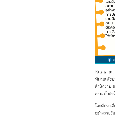
19 เมษายน 2
พิฆเนศ ต๊ะ
สำนักงาน ส
สอบ. กับสำ
โดยมีประเด
อย่างราบรื