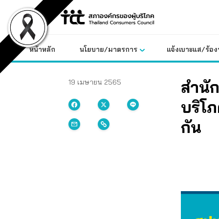
Skip
to
content
หน้าหลัก
นโยบาย/มาตรการ
แจ้งเบาะแส/ร้องท
สำนั
19 เมษายน 2565
บริโ
กัน