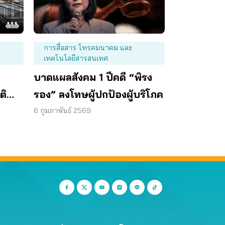
การสื่อสาร โทรคมนาคม และ
เทคโนโลยีสารสนเทศ
บาดแผลสังคม 1 ปีคดี “พิรง
ติ
รอง” ลงโทษผู้ปกป้องผู้บริโภค
6 กุมภาพันธ์ 2569