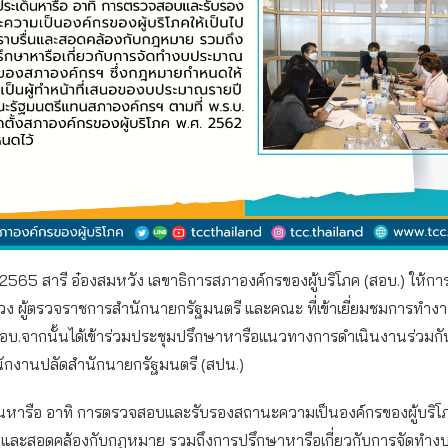
565 สารี อ๋องสมหวัง เลขาธิการสภาองค์กรของผู้บริโภค (สอบ.) ให้กา
ปวง ผู้ตรวจราชการสำนักนายกรัฐมนตรี และคณะ ที่เข้าเยี่ยมชมการทำง
อบ.จากนั้นได้เข้าร่วมประชุมปรึกษาหารือแนวทางการดำเนินงานร่วมกั
นักงานปลัดสำนักนายกรัฐมนตรี (สปน.)
็นหารือ อาทิ การตรวจสอบและรับรองสถานะความเป็นองค์กรของผู้บริโภ
่นและสอดคล้องกับกฎหมาย รวมถึงการปรึกษาหารือเกี่ยวกับการจัดท