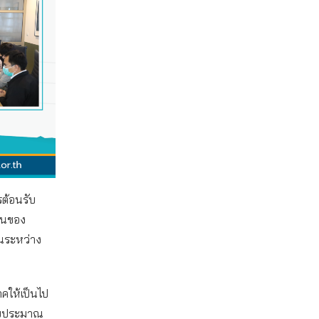
รต้อนรับ
านของ
นระหว่าง
คให้เป็นไป
ำงบประมาณ