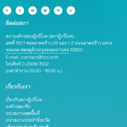
ติดต่อสภา
สภาองค์กรของผู้บริโภค (สภาผู้บริโภค)
เลขที่ 110/1 ซอยลาดพร้าว 26 แยก 1-2 ถนนลาดพร้าว แขวง
จอมพล เขตจตุจักรกรุงเทพมหานคร 10900
E-mail :
contact@tcc.or.th
โทรศัพท์ 0-2938-1502
(เวลาทำการ 09.00 - 18.00 น.)
เกี่ยวกับเรา
เกี่ยวกับสภาผู้บริโภค
องค์กรสมาชิก
หน่วยงานเขตพื้นที่
หน่วยงานประจำจังหวัด
แจ้งเบาะแสและร้องทุกข์