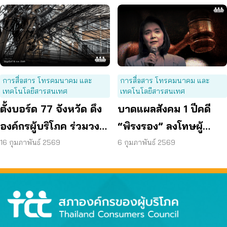
การสื่อสาร โทรคมนาคม และ
การสื่อสาร โทรคมนาคม และ
เทคโนโลยีสารสนเทศ
เทคโนโลยีสารสนเทศ
ตั้งบอร์ด 77 จังหวัด ดึง
บาดแผลสังคม 1 ปีคดี
องค์กรผู้บริโภค ร่วมวง
“พิรงรอง” ลงโทษผู้
ยุติปัญหา สายสื่อสาร
ปกป้องผู้บริโภค
16 กุมภาพันธ์ 2569
6 กุมภาพันธ์ 2569
มรณะ