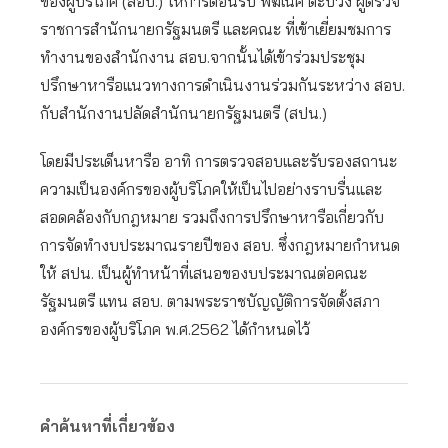
ของผู้บริโภค (สอบ.) ให้การต้อนรับ พิฆเนศ ต๊ะปวง ผู้ตรวจ
ราชการสำนักนายกรัฐมนตรี และคณะ ที่เข้าเยี่ยมชมการ
ทำงานของสำนักงาน สอบ.จากนั้นได้เข้าร่วมประชุม
ปรึกษาหารือแนวทางการดำเนินงานร่วมกันระหว่าง สอบ.
กับสำนักงานปลัดสำนักนายกรัฐมนตรี (สปน.)
โดยมีประเด็นหารือ อาทิ การตรวจสอบและรับรองสถานะ
ความเป็นองค์กรของผู้บริโภคให้เป็นไปอย่างราบรื่นและ
สอดคล้องกับกฎหมาย รวมถึงการปรึกษาหารือเกี่ยวกับ
การจัดทำงบประมาณรายปีของ สอบ. ซึ่งกฎหมายกำหนด
ให้ สปน. เป็นผู้ทำหน้าที่เสนอของบประมาณต่อคณะ
รัฐมนตรี แทน สอบ. ตามพระราชบัญญัติการจัดตั้งสภา
องค์กรของผู้บริโภค พ.ศ.2562 ได้กำหนดไว้
คำค้นหาที่เกี่ยวข้อง