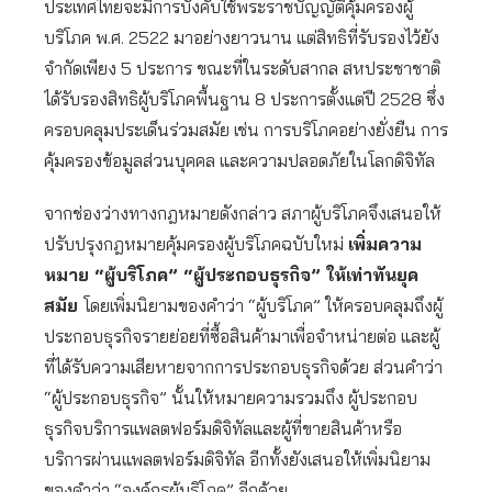
ประเทศไทยจะมีการบังคับใช้พระราชบัญญัติคุ้มครองผู้
บริโภค พ.ศ. 2522 มาอย่างยาวนาน แต่สิทธิที่รับรองไว้ยัง
จำกัดเพียง 5 ประการ ขณะที่ในระดับสากล สหประชาชาติ
ได้รับรองสิทธิผู้บริโภคพื้นฐาน 8 ประการตั้งแต่ปี 2528 ซึ่ง
ครอบคลุมประเด็นร่วมสมัย เช่น การบริโภคอย่างยั่งยืน การ
คุ้มครองข้อมูลส่วนบุคคล และความปลอดภัยในโลกดิจิทัล
จากช่องว่างทางกฎหมายดังกล่าว สภาผู้บริโภคจึงเสนอให้
ปรับปรุงกฎหมายคุ้มครองผู้บริโภคฉบับใหม่
เพิ่มความ
หมาย “ผู้บริโภค” “ผู้ประกอบธุรกิจ” ให้เท่าทันยุค
สมัย
โดยเพิ่มนิยามของคำว่า “ผู้บริโภค” ให้ครอบคลุมถึงผู้
ประกอบธุรกิจรายย่อยที่ซื้อสินค้ามาเพื่อจำหน่ายต่อ และผู้
ที่ได้รับความเสียหายจากการประกอบธุรกิจด้วย ส่วนคำว่า
“ผู้ประกอบธุรกิจ” นั้นให้หมายความรวมถึง ผู้ประกอบ
ธุรกิจบริการแพลตฟอร์มดิจิทัลและผู้ที่ขายสินค้าหรือ
บริการผ่านแพลตฟอร์มดิจิทัล อีกทั้งยังเสนอให้เพิ่มนิยาม
ของคำว่า “องค์กรผู้บริโภค” อีกด้วย