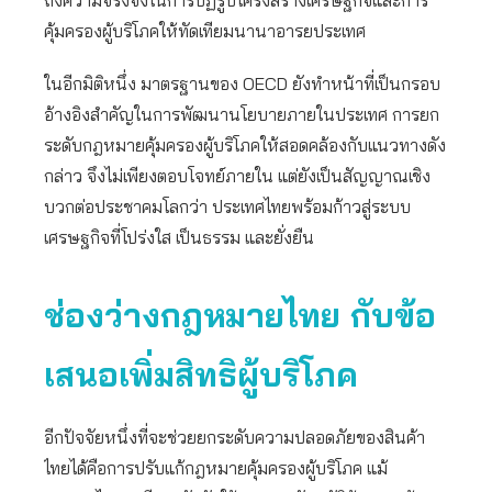
ถึงความจริงจังในการปฏิรูปโครงสร้างเศรษฐกิจและการ
คุ้มครองผู้บริโภคให้ทัดเทียมนานาอารยประเทศ
ในอีกมิติหนึ่ง มาตรฐานของ OECD ยังทำหน้าที่เป็นกรอบ
อ้างอิงสำคัญในการพัฒนานโยบายภายในประเทศ การยก
ระดับกฎหมายคุ้มครองผู้บริโภคให้สอดคล้องกับแนวทางดัง
กล่าว จึงไม่เพียงตอบโจทย์ภายใน แต่ยังเป็นสัญญาณเชิง
บวกต่อประชาคมโลกว่า ประเทศไทยพร้อมก้าวสู่ระบบ
เศรษฐกิจที่โปร่งใส เป็นธรรม และยั่งยืน
ช่องว่างกฎหมายไทย กับข้อ
เสนอเพิ่มสิทธิผู้บริโภค
อีกปัจจัยหนึ่งที่จะช่วยยกระดับความปลอดภัยของสินค้า
ไทยได้คือการปรับแก้กฎหมายคุ้มครองผู้บริโภค แม้