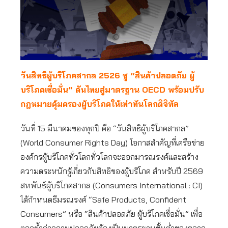
วันสิทธิผู้บริโภคสากล
2526 ชู “สินค้าปลอดภัย ผู้
บริโภคเชื่อมั่น” ดันไทยสู่มาตรฐาน OECD พร้อมปรับ
กฎหมายคุ้มครองผู้บริโภคให้เท่าทันโลกดิจิทัล
วันที่ 15 มีนาคมของทุกปี คือ “วันสิทธิผู้บริโภคสากล”
(World Consumer Rights Day) โอกาสสำคัญที่เครือข่าย
องค์กรผู้บริโภคทั่วโลกทั่วโลกจะออกมารณรงค์และสร้าง
ความตระหนักรู้เกี่ยวกับสิทธิของผู้บริโภค สำหรับปี 2569
สหพันธ์ผู้บริโภคสากล (Consumers International : CI)
ได้กำหนดธีมรณรงค์ “Safe Products, Confident
Consumers” หรือ “สินค้าปลอดภัย ผู้บริโภคเชื่อมั่น” เพื่อ