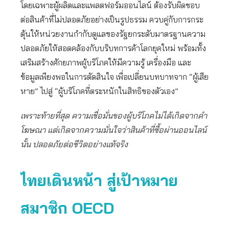
โดยเฉพาะผู้ผลิตและแพลตฟอร์มออนไลน์ ต้องรับผิดชอบ
ต่อสินค้าที่ไม่ปลอดภัยอย่างเป็นรูปธรรม ควบคู่กับการกระ
ตุ้นให้หน่วยงานกำกับดูแลของรัฐยกระดับมาตรฐานความ
ปลอดภัยให้สอดคล้องกับบริบทการค้าโลกยุคใหม่ พร้อมทั้ง
เสริมสร้างศักยภาพผู้บริโภคให้มีความรู้ เครื่องมือ และ
ข้อมูลเพียงพอในการตัดสินใจ เพื่อเปลี่ยนบทบาทจาก “ผู้เสีย
หาย” ไปสู่ “ผู้บริโภคที่ตระหนักในสิทธิของตัวเอง”
เพราะท้ายที่สุด ความเชื่อมั่นของผู้บริโภคไม่ได้เกิดจากคำ
โฆษณา แต่เกิดจากความมั่นใจว่าสินค้าที่ซื้อผ่านออนไลน์
นั้น ปลอดภัยต่อชีวิตอย่างแท้จริง
ไทยเดินหน้า สู่เป้าหมาย
สมาชิก
OECD