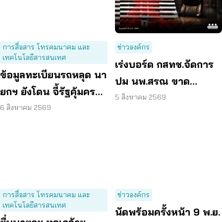
การสื่อสาร โทรคมนาคม และ
ข่าวองค์กร
เทคโนโลยีสารสนเทศ
เร่งบอร์ด กสทช.จัดการ
ข้อมูลทะเบียนรถหลุด นา
ปม นพ.สรณ ขาด
ยกฯ ยังโดน จี้รัฐคุ้มครอง
คุณสมบัติ ตามมติ
5 สิงหาคม 2569
ข้อมูลส่วนบุคคล
6 สิงหาคม 2569
กรรมการสรรหา
การสื่อสาร โทรคมนาคม และ
ข่าวองค์กร
เทคโนโลยีสารสนเทศ
นัดพร้อมครั้งหน้า 9 พ.ย.