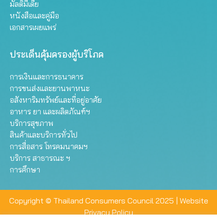
มัลติมีเดีย
หนังสือและคู่มือ
เอกสารเผยแพร่
ประเด็นคุ้มครองผู้บริโภค
การเงินและการธนาคาร
การขนส่งและยานพาหนะ
อสังหาริมทรัพย์และที่อยู่อาศัย
อาหาร ยา และผลิตภัณฑ์ฯ
บริการสุขภาพ
สินค้าและบริการทั่วไป
การสื่อสาร โทรคมนาคมฯ
บริการ สาธารณะ ฯ
การศึกษา
Copyright © Thailand Consumers Council 2025 |
Website
Privacy Policy