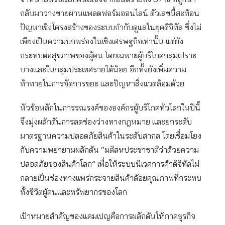
กลับมาวางขายผ่านแพลตฟอร์มออนไลน์ ตัวเลขนี้สะท้อน
ปัญหาเชิงโครงสร้างของระบบกำกับดูแลในยุคดิจิทัล ซึ่งไม่
เพียงเป็นความบกพร่องในเชิงเศรษฐกิจเท่านั้น แต่ยัง
กระทบต่อสุขภาพของผู้คน โดยเฉพาะผู้บริโภคกลุ่มเปราะ
บางและในกลุ่มประเทศรายได้น้อย อีกทั้งยังเพิ่มความ
ท้าทายในการจัดการขยะ และปัญหาสิ่งแวดล้อมด้วย
หัวข้อหลักในการรณรงค์ขององค์กรผู้บริโภคทั่วโลกในปีนี้
จึงมุ่งผลักดันการลดช่องว่างทางกฎหมาย และยกระดับ
มาตรฐานความปลอดภัยสินค้าในระดับสากล โดยเชื่อมโยง
กับความพยายามผลักดัน “มติสหประชาชาติว่าด้วยความ
ปลอดภัยของสินค้าโลก” เพื่อให้ระบบนิเวศการค้าดิจิทัลไม่
กลายเป็นช่องทางแพร่กระจายสินค้าด้อยคุณภาพที่กระทบ
ทั้งชีวิตผู้คนและทรัพยากรของโลก
เป้าหมายสำคัญของแคมเปญคือการผลักดันให้ภาคธุรกิจ